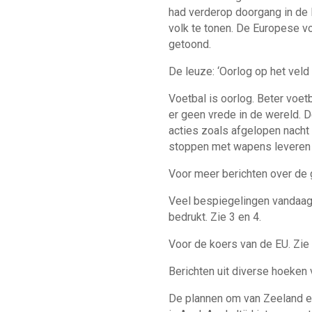
had verderop doorgang in de B
volk te tonen. De Europese 
getoond.
De leuze: ‘Oorlog op het veld
Voetbal is oorlog. Beter voet
er geen vrede in de wereld. 
acties zoals afgelopen nacht
stoppen met wapens leveren a
Voor meer berichten over de 
Veel bespiegelingen vandaag
bedrukt. Zie 3 en 4.
Voor de koers van de EU. Zie 
Berichten uit diverse hoeken
De plannen om van Zeeland ee