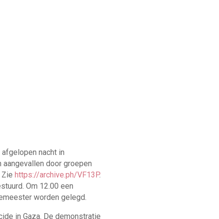
 afgelopen nacht in
n aangevallen door groepen
. Zie
https://archive.ph/VF13P
.
estuurd. Om 12.00 een
rgemeester worden gelegd.
cide in Gaza. De demonstratie