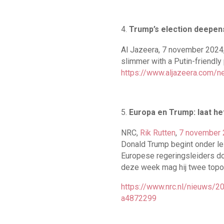
Trump’s election deepen
Al Jazeera, 7 november 2024, 
slimmer with a Putin-friendly
https://www.aljazeera.com/
Europa en Trump: laat het
NRC,
Rik Rutten
,
7 november
Donald Trump begint onder le
Europese regeringsleiders doo
deze week mag hij twee topon
https://www.nrc.nl/nieuws/20
a4872299