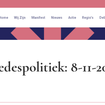
Home
Wij Zijn
Manifest
Nieuws
Actie
Regio’s
Deb
edespolitiek: 8-11-2