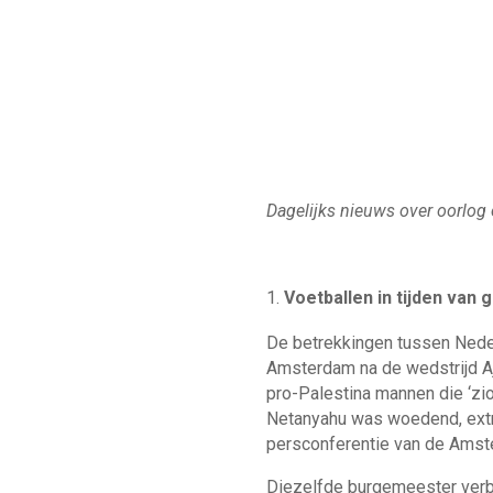
Dagelijks nieuws over oorlog 
Voetballen in tijden van 
De betrekkingen tussen Nederl
Amsterdam na de wedstrijd Aj
pro-Palestina mannen die ‘zio
Netanyahu was woedend, extra
persconferentie van de Amste
Diezelfde burgemeester verbo