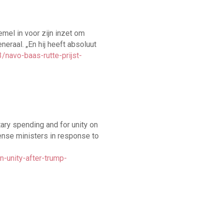
mel in voor zijn inzet om
eraal. „En hij heeft absoluut
/navo-baas-rutte-prijst-
ry spending and for unity on
fense ministers in response to
-unity-after-trump-