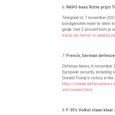
NAVO-baas Rutte prijst T
Telegraaf.nl, 7 november 202
bondgenoten meer te laten inv
gelijk: met 2 procent kom je e
trump-de-hemel-in-dankzij-
French, German defense 
Defense News, 6 november 20
European security, including 
Donald Trump’s victory in the 
https://reader.defensenews.
win/content.html
.
F-35’s Volkel staan klaar