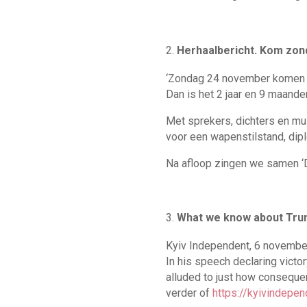
Herhaalbericht. Kom zon
‘Zondag 24 november komen w
Dan is het 2 jaar en 9 maande
Met sprekers, dichters en mu
voor een wapenstilstand, dip
Na afloop zingen we samen ‘
What we know about Trump
Kyiv Independent, 6 november 
In his speech declaring victo
alluded to just how consequent
verder of
https://kyivindepe