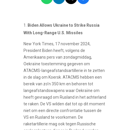
Biden Allows Ukraine to Strike Russia
With Long-Range U.S. Missiles
New York Times, 17 november 2024,
President Biden heeft, volgens de
Amerikaans pers van zondagmiddag,
Oekraïne toestemming gegeven om
ATACMS-langeafstandsartillerie in te zetten
in de slag om Koersk. ATACMS hebben een
bereik van zo’n 350 km en behoren tot
langeafstandswapens waar Oekraïne om
heeft gevraagd om Rusland in het achterland
te raken. De VS wilden dat tot op dit moment
niet om een directe confrontatie tussen de
VS en Rusland te voorkomen. De
raketartillerie mag ook tegen Russische