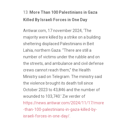
More Than 100 Palestinians in Gaza
Killed By Israeli Forces in One Day
Antiwar.com, 17 november 2024, ‘The
majority were killed by a strike on a building
sheltering displaced Palestinians in Beit
Lahia, northern Gaza. “There are still a
number of victims under the rubble and on
the streets, and ambulance and civil defense
crews cannot reach them,” the Health
Ministry said on Telegram. The ministry said
the violence brought its death toll since
October 2023 to 43,846 and the number of
wounded to 103,740.’ Zie verder of
https://news.antiwar.com/2024/11/17/more
-than-100-palestinians-in-gaza-killed-by-
israeli-forces-in-one-day/
.