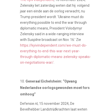
Zelensky liet zaterdag weten dat hij volgend
jaar een einde aan de oorlog verwacht, nu
Trump president wordt. ‘Ukraine must do
everything possible to end the war through
diplomatic means, President Volodymyr
Zelensky said in a wide-ranging interview
with Suspilne broadcast on Nov. 16.’ Zie
https://kyivindependent.com/we-must-do-
everything-to-end-this-war-next-year-
through-diplomatic-means-zelensky-speaks-
on-negotiations-war/
.
Generaal Eichelsheim: “Opvang
Nederlandse oorlogsgewonden moet fors
omhoog”
Defensie.nl, 15 november 2024, De
Bevelhebber Landstrijdkrachten laat weten