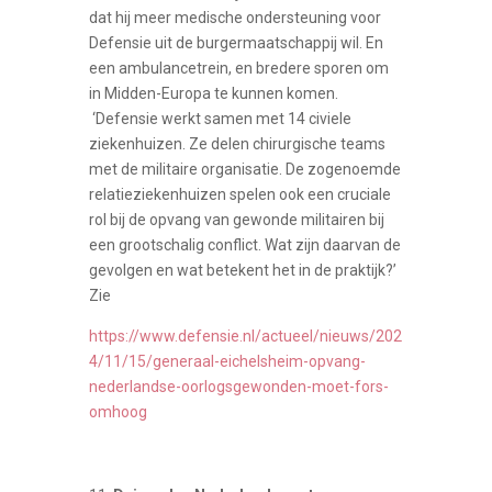
dat hij meer medische ondersteuning voor
Defensie uit de burgermaatschappij wil. En
een ambulancetrein, en bredere sporen om
in Midden-Europa te kunnen komen.
‘Defensie werkt samen met 14 civiele
ziekenhuizen. Ze delen chirurgische teams
met de militaire organisatie. De zogenoemde
relatieziekenhuizen spelen ook een cruciale
rol bij de opvang van gewonde militairen bij
een grootschalig conflict. Wat zijn daarvan de
gevolgen en wat betekent het in de praktijk?’
Zie
https://www.defensie.nl/actueel/nieuws/202
4/11/15/generaal-eichelsheim-opvang-
nederlandse-oorlogsgewonden-moet-fors-
omhoog