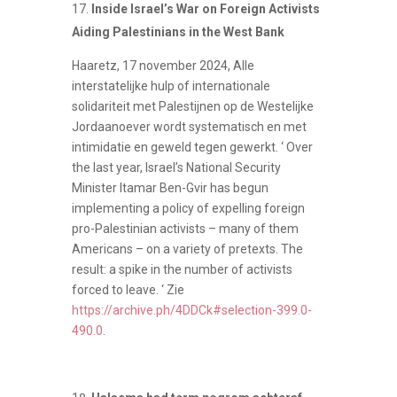
Inside Israel’s War on Foreign Activists
Aiding Palestinians in the West Bank
Haaretz, 17 november 2024, Alle
interstatelijke hulp of internationale
solidariteit met Palestijnen op de Westelijke
Jordaanoever wordt systematisch en met
intimidatie en geweld tegen gewerkt. ‘ Over
the last year, Israel’s National Security
Minister Itamar Ben-Gvir has begun
implementing a policy of expelling foreign
pro-Palestinian activists – many of them
Americans – on a variety of pretexts. The
result: a spike in the number of activists
forced to leave. ‘ Zie
https://archive.ph/4DDCk#selection-399.0-
490.0
.