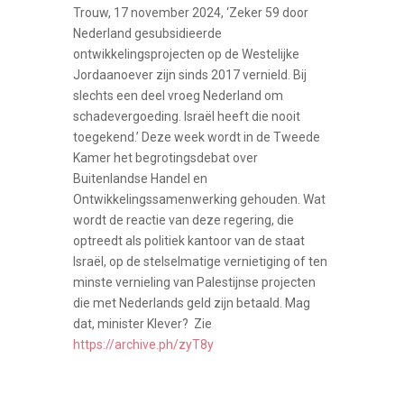
Trouw, 17 november 2024, ‘Zeker 59 door
Nederland gesubsidieerde
ontwikkelingsprojecten op de Westelijke
Jordaanoever zijn sinds 2017 vernield. Bij
slechts een deel vroeg Nederland om
schadevergoeding. Israël heeft die nooit
toegekend.’ Deze week wordt in de Tweede
Kamer het begrotingsdebat over
Buitenlandse Handel en
Ontwikkelingssamenwerking gehouden. Wat
wordt de reactie van deze regering, die
optreedt als politiek kantoor van de staat
Israël, op de stelselmatige vernietiging of ten
minste vernieling van Palestijnse projecten
die met Nederlands geld zijn betaald. Mag
dat, minister Klever? Zie
https://archive.ph/zyT8y