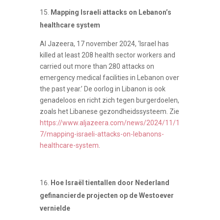
Mapping Israeli attacks on Lebanon’s
healthcare system
Al Jazeera, 17 november 2024, ‘Israel has
killed at least 208 health sector workers and
carried out more than 280 attacks on
emergency medical facilities in Lebanon over
the past year.’ De oorlog in Libanon is ook
genadeloos en richt zich tegen burgerdoelen,
zoals het Libanese gezondheidssysteem. Zie
https://www.aljazeera.com/news/2024/11/1
7/mapping-israeli-attacks-on-lebanons-
healthcare-system
.
Hoe Israël tientallen door Nederland
gefinancierde projecten op de Westoever
vernielde