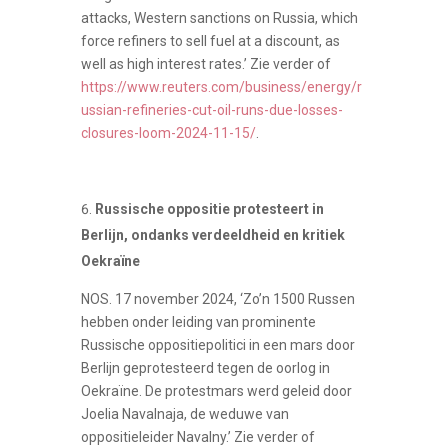
attacks, Western sanctions on Russia, which
force refiners to sell fuel at a discount, as
well as high interest rates.’ Zie verder of
https://www.reuters.com/business/energy/r
ussian-refineries-cut-oil-runs-due-losses-
closures-loom-2024-11-15/
.
Russische oppositie protesteert in
Berlijn, ondanks verdeeldheid en kritiek
Oekraïne
NOS. 17 november 2024, ‘Zo’n 1500 Russen
hebben onder leiding van prominente
Russische oppositiepolitici in een mars door
Berlijn geprotesteerd tegen de oorlog in
Oekraïne. De protestmars werd geleid door
Joelia Navalnaja, de weduwe van
oppositieleider Navalny.’ Zie verder of