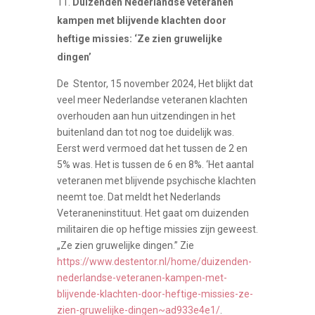
Duizenden Nederlandse veteranen
kampen met blijvende klachten door
heftige missies: ‘Ze zien gruwelijke
dingen’
De Stentor, 15 november 2024, Het blijkt dat
veel meer Nederlandse veteranen klachten
overhouden aan hun uitzendingen in het
buitenland dan tot nog toe duidelijk was.
Eerst werd vermoed dat het tussen de 2 en
5% was. Het is tussen de 6 en 8%. ‘Het aantal
veteranen met blijvende psychische klachten
neemt toe. Dat meldt het Nederlands
Veteraneninstituut. Het gaat om duizenden
militairen die op heftige missies zijn geweest.
„Ze zien gruwelijke dingen.” Zie
https://www.destentor.nl/home/duizenden-
nederlandse-veteranen-kampen-met-
blijvende-klachten-door-heftige-missies-ze-
zien-gruwelijke-dingen~ad933e4e1/
.