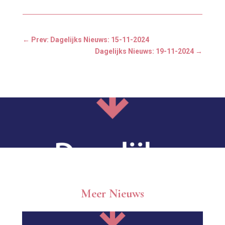
←
Prev: Dagelijks Nieuws: 15-11-2024
Dagelijks Nieuws: 19-11-2024
→
Meer Nieuws