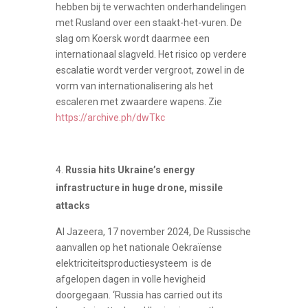
hebben bij te verwachten onderhandelingen
met Rusland over een staakt-het-vuren. De
slag om Koersk wordt daarmee een
internationaal slagveld. Het risico op verdere
escalatie wordt verder vergroot, zowel in de
vorm van internationalisering als het
escaleren met zwaardere wapens. Zie
https://archive.ph/dwTkc
Russia hits Ukraine’s energy
infrastructure in huge drone, missile
attacks
Al Jazeera, 17 november 2024, De Russische
aanvallen op het nationale Oekraïense
elektriciteitsproductiesysteem is de
afgelopen dagen in volle hevigheid
doorgegaan. ‘Russia has carried out its