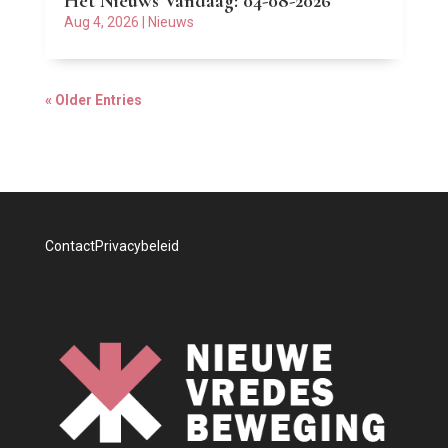
Het Nieuws Vandaag: 04-08-2026
Aug 4, 2026
|
Nieuws
« Older Entries
Contact
Privacybeleid