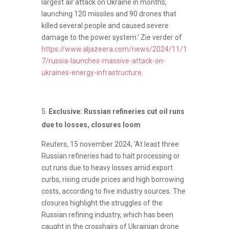
largest air attack on Ukraine in months,
launching 120 missiles and 90 drones that
killed several people and caused severe
damage to the power system.’ Zie verder of
https://www.aljazeera.com/news/2024/11/1
7/russia-launches-massive-attack-on-
ukraines-energy-infrastructure
.
E
xclusive: Russian refineries cut oil runs
due to losses, closures loom
Reuters, 15 november 2024, ‘At least three
Russian refineries had to halt processing or
cut runs due to heavy losses amid export
curbs, rising crude prices and high borrowing
costs, according to five industry sources. The
closures highlight the struggles of the
Russian refining industry, which has been
caught in the crosshairs of Ukrainian drone