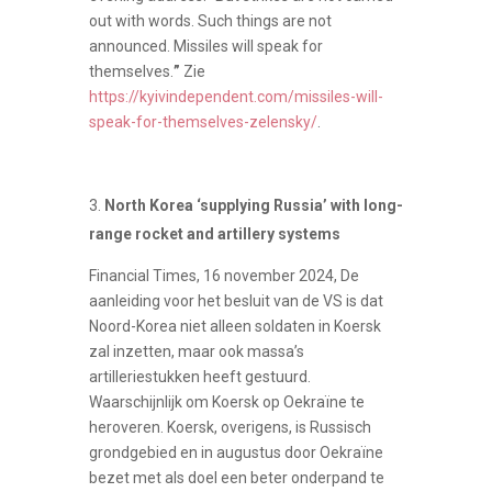
out with words. Such things are not
announced. Missiles will speak for
themselves.
”
Zie
https://kyivindependent.com/missiles-will-
speak-for-themselves-zelensky/
.
North Korea ‘supplying Russia’ with long-
range rocket and artillery systems
Financial Times, 16 november 2024, De
aanleiding voor het besluit van de VS is dat
Noord-Korea niet alleen soldaten in Koersk
zal inzetten, maar ook massa’s
artilleriestukken heeft gestuurd.
Waarschijnlijk om Koersk op Oekraïne te
heroveren. Koersk, overigens, is Russisch
grondgebied en in augustus door Oekraïne
bezet met als doel een beter onderpand te