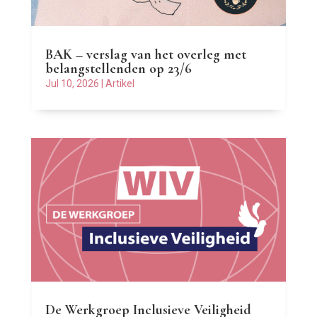
BAK – verslag van het overleg met
belangstellenden op 23/6
Jul 10, 2026
|
Artikel
De Werkgroep Inclusieve Veiligheid