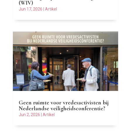
(WIV)
Jun 17, 2026
|
Artikel
Geen ruimte voor vredesactivisten bij
Nederlandse veiligheidsconferentie?
Jun 2, 2026
|
Artikel