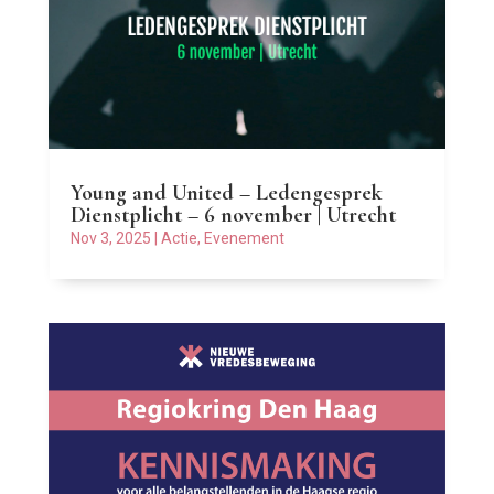
Young and United – Ledengesprek
Dienstplicht – 6 november | Utrecht
Nov 3, 2025
|
Actie
,
Evenement