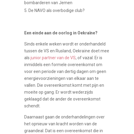
bombarderen van Jemen
De NAVO als overbodige club?
Een einde aan de oorlog in Oekraïne?
Sinds enkele weken wordt er onderhandeld
tussen de VS en Rusland, Oekraïne doet mee
als
junior partner van de VS
, of vazal. Er is
inmiddels een formele overeenkomst om
voor een periode van dertig dagen om geen
energievoorzieningen van elkaar aan te
vallen. Die overeenkomst komt met pijn en
moeite op gang. Er wordt wederzijds
geklaagd dat de ander de overeenkomst
schendt.
Daarnaast gaan de onderhandelingen over
het opnieuw van kracht worden van de
graandeal. Dat is een overeenkomst die in