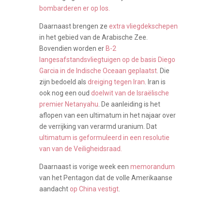
bombarderen er op los.
Daarnaast brengen ze
extra vliegdekschepen
in het gebied van de Arabische Zee.
Bovendien worden er
B-2
langesafstandsvliegtuigen op de basis Diego
Garcia in de Indische Oceaan geplaatst
. Die
zijn bedoeld als
dreiging tegen Iran
. Iran is
ook nog een oud
doelwit van de Israëlische
premier Netanyahu
. De aanleiding is het
aflopen van een ultimatum in het najaar over
de verrijking van verarmd uranium. Dat
ultimatum is geformuleerd in een resolutie
van van de Veiligheidsraad.
Daarnaast is vorige week een
memorandum
van het Pentagon dat de volle Amerikaanse
aandacht
op China vestigt
.