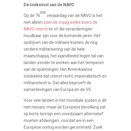
De toekomst van de NAVO
ste
Op de 76
verjaardag van de NAVO is het
niet alleen
zeer de vraag welke koers de
NAVO neemt
en of die veranderingen
houdbaar zijn voor de komende jaren. Het
opdrijven van de militaire kosten; de nog
verdere militarisering van de hele
maatschappij; het vijandbeeld tegen tal van
landen zonder te werken aan het temperen
van de spanningen. Het Amerikaanse
solobeleid dat uiterst recht, imperialistisch en
militaristisch is. Dat alles beproeft de
samenlevingen van Europa en de VS.
Voor vele landen in het mondiale zuiden is dit
niet nieuws, maar de Europese bevolking zal
op korte termijn een vreedzaam alternatief
moeten afdwingen, voordat we in een
Europese oorlog worden gerommeld. Zoek