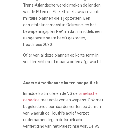
Trans-Atlantische wereld maken de landen
van de EU en de EU zelf veel lawaai over de
militaire plannen die zij opzetten. Een
geruststellingsmacht in Oekraïne; en het
bewapeningsplan ReArm dat inmiddels een
aangepaste naam heeft gekregen,
Readiness 2030.
Of er van al deze plannen op korte termijn
veel terecht moet maar worden afgewacht.
Andere Amerikaanse buitenlandpolitiek
Inmiddels stimuleren de VS de
Israëlische
genocide
met adviezen en wapens. Ook met
begeleidende bombardementen op Jemen
van waaruit de Houthi’s actief verzet
ondernamen tegen de Israëlische
vernietiging van het Palestijnse volk. De VS