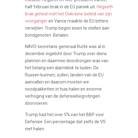
half februari brak in de EU paniek uit.
Hegseth
brak geheel met het Oekraïne-beleid van zijn
voorganger
en Vance maakte de EU bittere
verwijten. Trump begon eisen te stellen aan
bondgenoten: Betalen.
NAVO-secretaris-generaal Rutte was al in
december ingelicht door Trump over diens
plannen en daarmee doordrongen was van
het belang een alarmklok te luiden. De
Russen kunnen, zullen, landen van de EU
aanvallen en daarom moeten we
noodpakketten in huis halen en enorme
verhoging van de defensiebegrotingen
doorvoeren.
Trump had het over 5% van het BBP voor
Defensie. Een percentage dat zelfs de VS
niet halen.