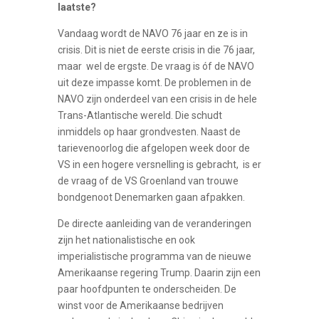
laatste?
Vandaag wordt de NAVO 76 jaar en ze is in
crisis. Dit is niet de eerste crisis in die 76 jaar,
maar wel de ergste. De vraag is óf de NAVO
uit deze impasse komt. De problemen in de
NAVO zijn onderdeel van een crisis in de hele
Trans-Atlantische wereld. Die schudt
inmiddels op haar grondvesten. Naast de
tarievenoorlog die afgelopen week door de
VS in een hogere versnelling is gebracht, is er
de vraag of de VS Groenland van trouwe
bondgenoot Denemarken gaan afpakken.
De directe aanleiding van de veranderingen
zijn het nationalistische en ook
imperialistische programma van de nieuwe
Amerikaanse regering Trump. Daarin zijn een
paar hoofdpunten te onderscheiden. De
winst voor de Amerikaanse bedrijven