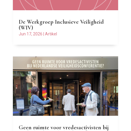
De Werkgroep Inclusieve Veiligheid
(WIV)
Jun 17, 2026
|
Artikel
Geen ruimte voor vredesactivisten bij