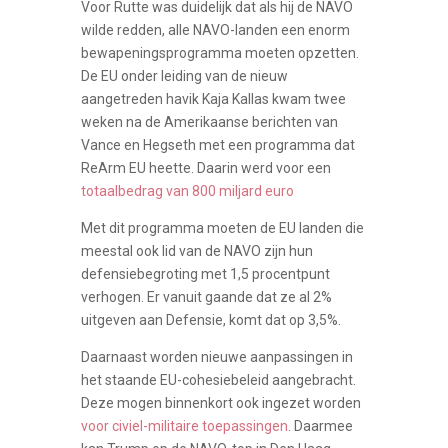
Voor Rutte was duidelijk dat als hij de NAVO
wilde redden, alle NAVO-landen een enorm
bewapeningsprogramma moeten opzetten.
De EU onder leiding van de nieuw
aangetreden havik Kaja Kallas kwam twee
weken na de Amerikaanse berichten van
Vance en Hegseth met een programma dat
ReArm EU heette. Daarin werd voor een
totaalbedrag van 800 miljard euro
Met dit programma moeten de EU landen die
meestal ook lid van de NAVO zijn hun
defensiebegroting met 1,5 procentpunt
verhogen. Er vanuit gaande dat ze al 2%
uitgeven aan Defensie, komt dat op 3,5%.
Daarnaast worden nieuwe aanpassingen in
het staande EU-cohesiebeleid aangebracht.
Deze mogen binnenkort ook ingezet worden
voor civiel-militaire toepassingen
. Daarmee