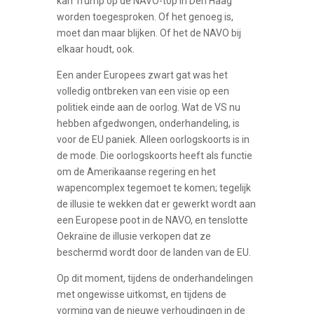
kan Trump op de NAVO-top in Den Haag
worden toegesproken. Of het genoeg is,
moet dan maar blijken. Of het de NAVO bij
elkaar houdt, ook.
Een ander Europees zwart gat was het
volledig ontbreken van een visie op een
politiek einde aan de oorlog. Wat de VS nu
hebben afgedwongen, onderhandeling, is
voor de EU paniek. Alleen oorlogskoorts is in
de mode. Die oorlogskoorts heeft als functie
om de Amerikaanse regering en het
wapencomplex tegemoet te komen; tegelijk
de illusie te wekken dat er gewerkt wordt aan
een Europese poot in de NAVO, en tenslotte
Oekraïne de illusie verkopen dat ze
beschermd wordt door de landen van de EU.
Op dit moment, tijdens de onderhandelingen
met ongewisse uitkomst, en tijdens de
vorming van de nieuwe verhoudingen in de