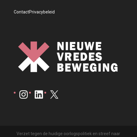
Contact
Privacybeleid
Instagram
LinkedIn
X
Verzet tegen de huidige oorlogspolitiek en streef naar