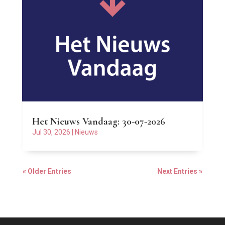
Het Nieuws Vandaag: 30-07-2026
Jul 30, 2026
|
Nieuws
« Older Entries
Next Entries »