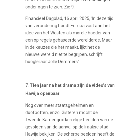
onder ogen te zien. Zie 9.
Financieel Dagblad, 16 april 2025, ‘In deze tijd
van verandering houdt Europa vast aan het
idee van het Westen als morele hoeder van
een op regels gebaseerde wereldorde. Maar
in de keuzes die het maakt, lijkt het de
nieuwe wereld niet te begrijpen, schrijft
hoogleraar Jolle Demmers.’
Tien jaar na het drama zijn de video’s van
Hawija openbaar
Nog over meer staatsgeheimen en
doofpotten, enzo. Gisteren mocht de
Tweede Kamer grofkorrelige beelden van de
gevolgen van de aanval op de Iraakse stad
Hawija bekijken. De scherpe beelden heeft de