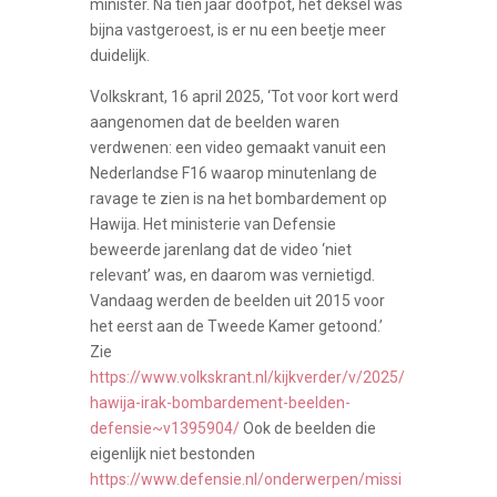
minister. Na tien jaar doofpot, het deksel was
bijna vastgeroest, is er nu een beetje meer
duidelijk.
Volkskrant, 16 april 2025, ‘Tot voor kort werd
aangenomen dat de beelden waren
verdwenen: een video gemaakt vanuit een
Nederlandse F16 waarop minutenlang de
ravage te zien is na het bombardement op
Hawija. Het ministerie van Defensie
beweerde jarenlang dat de video ‘niet
relevant’ was, en daarom was vernietigd.
Vandaag werden de beelden uit 2015 voor
het eerst aan de Tweede Kamer getoond.’
Zie
https://www.volkskrant.nl/kijkverder/v/2025/
hawija-irak-bombardement-beelden-
defensie~v1395904/
Ook de beelden die
eigenlijk niet bestonden
https://www.defensie.nl/onderwerpen/missi