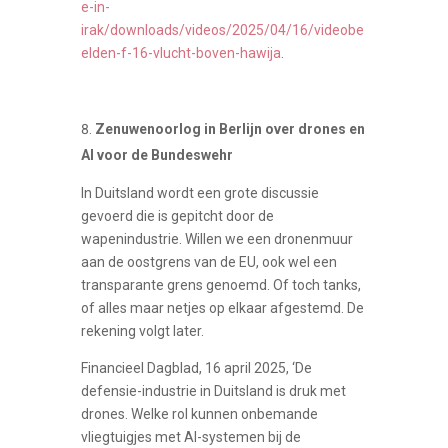
e-in-
irak/downloads/videos/2025/04/16/videobe
elden-f-16-vlucht-boven-hawija
.
Zenuwenoorlog in Berlijn over drones en
AI voor de Bundeswehr
In Duitsland wordt een grote discussie
gevoerd die is gepitcht door de
wapenindustrie. Willen we een dronenmuur
aan de oostgrens van de EU, ook wel een
transparante grens genoemd. Of toch tanks,
of alles maar netjes op elkaar afgestemd. De
rekening volgt later.
Financieel Dagblad, 16 april 2025, ‘De
defensie-industrie in Duitsland is druk met
drones. Welke rol kunnen onbemande
vliegtuigjes met AI-systemen bij de