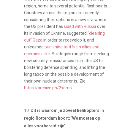
region, home to several potential flashpoints.
Countries across the region are urgently
considering their options in a new era where
the US president has
sided with Russia
over
its invasion of Ukraine, suggested
“cleaning
out” Gaza
in order to redevelop it, and
unleashed
punishing tariffs on allies and
enemies alike
. Strategies range from seeking
new security reassurances from the US to
bolstering defence spending, and lifting the
long taboo on the possible development of
their own nuclear deterrents.’ Zie
https://archive.ph/2xgmb
.
Dit is waarom je zoveel helikopters in
regio Rotterdam hoort: ‘We moeten op
alles voorbereid zijn’