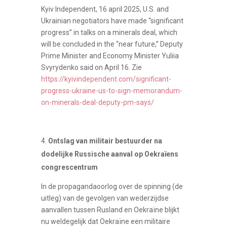
Kyiv Independent, 16 april 2025, U.S. and
Ukrainian negotiators have made “significant
progress” in talks on a minerals deal, which
will be concluded in the “near future,” Deputy
Prime Minister and Economy Minister Yuliia
Svyrydenko said on April 16. Zie
https://kyivindependent.com/significant-
progress-ukraine-us-to-sign-memorandum-
on-minerals-deal-deputy-pm-says/
Ontslag van militair bestuurder na
dodelijke Russische aanval op Oekraïens
congrescentrum
In de propagandaoorlog over de spinning (de
uitleg) van de gevolgen van wederzijdse
aanvallen tussen Rusland en Oekraïne blijkt
nu weldegelijk dat Oekraïne een militaire