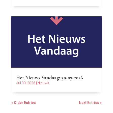
Het Nieuws Vandaag: 30-07-2026
Jul 30, 2026
|
Nieuws
« Older Entries
Next Entries »