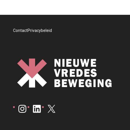
Contact
Privacybeleid
Instagram
LinkedIn
X