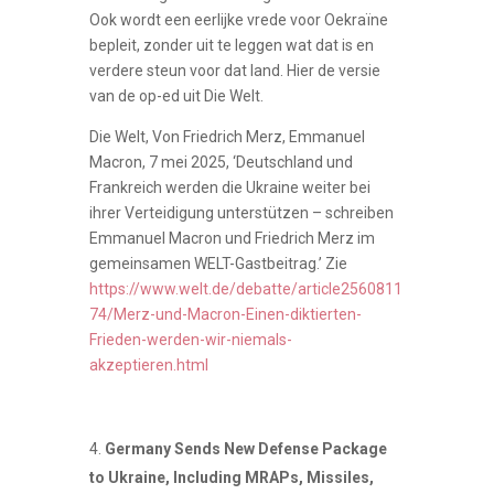
Ook wordt een eerlijke vrede voor Oekraïne
bepleit, zonder uit te leggen wat dat is en
verdere steun voor dat land. Hier de versie
van de op-ed uit Die Welt.
Die Welt, Von Friedrich Merz, Emmanuel
Macron, 7 mei 2025, ‘Deutschland und
Frankreich werden die Ukraine weiter bei
ihrer Verteidigung unterstützen – schreiben
Emmanuel Macron und Friedrich Merz im
gemeinsamen WELT-Gastbeitrag.’ Zie
https://www.welt.de/debatte/article2560811
74/Merz-und-Macron-Einen-diktierten-
Frieden-werden-wir-niemals-
akzeptieren.html
Germany Sends New Defense Package
to Ukraine, Including MRAPs, Missiles,