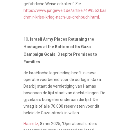
gefährliche Weise eskaliert.’ Zie
https://www.jungewelt.de/artikel/499562.kas
chmir-krise-krieg-nach-us-drehbuch.html
.
Israeli Army Places Returning the
Hostages at the Bottom of Its Gaza
Campaign Goals, Despite Promises to
Families
de Israëlische legerleiding heeft nieuwe
operatie voorbereid voor de oorlog in Gaza.
Daarbij staat de vernietiging van Hamas
bovenaan de lijst staat van doelstellingen. De
gijzelaars bungelen onderaan die lijst. De
vraag is of alle 70.000 reservisten voor dit
beleid de Gaza-strook in willen.
Haaretz,
8 mei 2025, ‘Operational orders