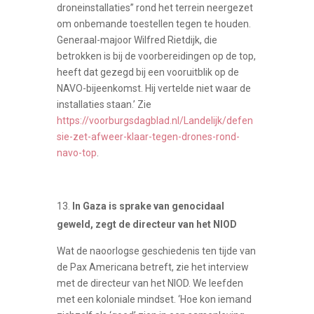
droneinstallaties” rond het terrein neergezet
om onbemande toestellen tegen te houden.
Generaal-majoor Wilfred Rietdijk, die
betrokken is bij de voorbereidingen op de top,
heeft dat gezegd bij een vooruitblik op de
NAVO-bijeenkomst. Hij vertelde niet waar de
installaties staan.’ Zie
https://voorburgsdagblad.nl/Landelijk/defen
sie-zet-afweer-klaar-tegen-drones-rond-
navo-top
.
In Gaza is sprake van genocidaal
geweld, zegt de directeur van het NIOD
Wat de naoorlogse geschiedenis ten tijde van
de Pax Americana betreft, zie het interview
met de directeur van het NIOD. We leefden
met een koloniale mindset. ‘Hoe kon iemand