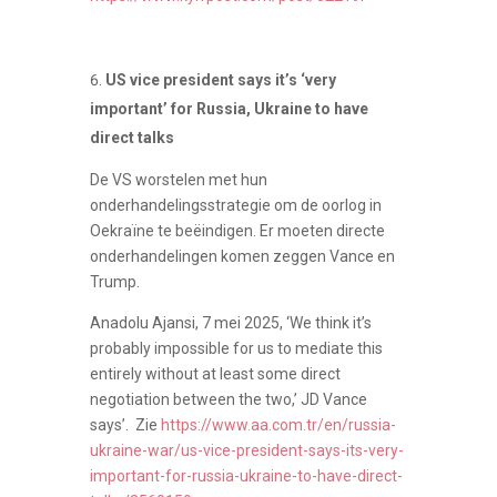
US vice president says it’s ‘very
important’ for Russia, Ukraine to have
direct talks
De VS worstelen met hun
onderhandelingsstrategie om de oorlog in
Oekraïne te beëindigen. Er moeten directe
onderhandelingen komen zeggen Vance en
Trump.
Anadolu Ajansi, 7 mei 2025, ‘We think it’s
probably impossible for us to mediate this
entirely without at least some direct
negotiation between the two,’ JD Vance
says’. Zie
https://www.aa.com.tr/en/russia-
ukraine-war/us-vice-president-says-its-very-
important-for-russia-ukraine-to-have-direct-