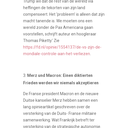
Trump wil dat de rest van de wereld via
heffingen de tekorten van zijn land
compenseert. Het ‘probleem’ is alleen dat zijn
macht tanende is. We moeten ons een
wereld zonder de Pax Americana gaan
voorstellen, schrijft auteur en hoogleraar
Thomas Piketty.’ Zie
https://fd.nl/opinie/1554137/de-vs-zijn-de-
mondiale-controle-aan-het-verliezen
.
Merz und Macron: Einen diktierten
Frieden werden wir niemals akzeptieren
De Franse president Macron en de nieuwe
Duitse kanselier Merz hebben samen een
lang opinieartikel geschreven over de
versterking van de Duits- Franse militaire
samenwerking. Wat Frankrijk betreft ter
versterking van de strategische autonomie.