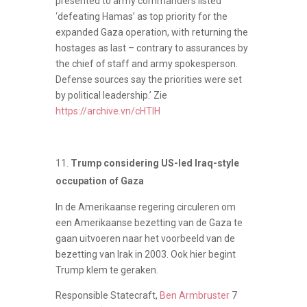
presented to army commanders listed
‘defeating Hamas’ as top priority for the
expanded Gaza operation, with returning the
hostages as last – contrary to assurances by
the chief of staff and army spokesperson.
Defense sources say the priorities were set
by political leadership.’ Zie
https://archive.vn/cHTIH
Trump considering US-led Iraq-style
occupation of Gaza
In de Amerikaanse regering circuleren om
een Amerikaanse bezetting van de Gaza te
gaan uitvoeren naar het voorbeeld van de
bezetting van Irak in 2003. Ook hier begint
Trump klem te geraken.
Responsible Statecraft,
Ben Armbruster
7