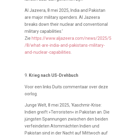
Al Jazeera, 8 mei 2025, India and Pakistan
are major military spenders. Al Jazeera
breaks down their nuclear and conventional
military capabilities.’
Zie
https://www.aljazeera.com/news/2025/5
/8/what-are-india-and-pakistans-military-
and-nuclear-capabilities
.
Krieg nach US-Drehbuch
Voor een links Duits commentaar over deze
oorlog.
Junge Welt, 8 mei 2025, ‘Kaschmir-Krise:
Indien greift »Terroristen« in Pakistan an. Die
jüngsten Spannungen zwischen den beiden
verfeindeten Atommächten Indien und
Pakistan sind in der Nacht auf Mittwoch auf