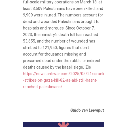
full-scale military operations on March 18, at
least 3,509 Palestinians have been killed, and
9,909 were injured. The numbers account for
dead and wounded Palestinians brought to
hospitals and morgues. Since October 7,
2023, the ministry’s death toll has reached
53,655, and the number of wounded has
climbed to 121,950, figures that don’t
account for thousands missing and
presumed dead under the rubble or indirect
deaths caused by the Israeli siege.’ Zie
https://news.antiwar.com/2025/05/21/israeli
-strikes-on-gaza-kill-82-as-aid-still-hasnt-
reached-palestinians/
Guido van Leemput