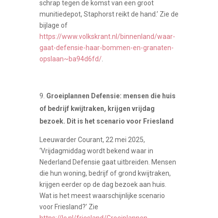
schrap tegen de komst van een groot
munitiedepot, Staphorst reikt de hand.’ Zie de
bijlage of
https://www.volkskrant.nl/binnenland/waar-
gaat-defensie-haar-bommen-en-granaten-
opslaan~ba94d6fd/
.
Groeiplannen Defensie: mensen die huis
of bedrijf kwijtraken, krijgen vrijdag
bezoek. Dit is het scenario voor Friesland
Leeuwarder Courant, 22 mei 2025,
‘Vrijdagmiddag wordt bekend waar in
Nederland Defensie gaat uitbreiden. Mensen
die hun woning, bedrijf of grond kwijtraken,
krijgen eerder op de dag bezoek aan huis.
Wat is het meest waarschijnlijke scenario
voor Friesland?’ Zie
https://lc.nl/friesland/Groeiplannen-