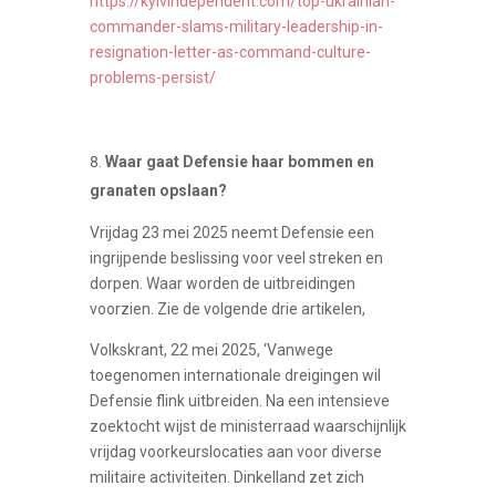
https://kyivindependent.com/top-ukrainian-
commander-slams-military-leadership-in-
resignation-letter-as-command-culture-
problems-persist/
Waar gaat Defensie haar bommen en
granaten opslaan?
Vrijdag 23 mei 2025 neemt Defensie een
ingrijpende beslissing voor veel streken en
dorpen. Waar worden de uitbreidingen
voorzien. Zie de volgende drie artikelen,
Volkskrant, 22 mei 2025, ‘Vanwege
toegenomen internationale dreigingen wil
Defensie flink uitbreiden. Na een intensieve
zoektocht wijst de ministerraad waarschijnlijk
vrijdag voorkeurslocaties aan voor diverse
militaire activiteiten. Dinkelland zet zich