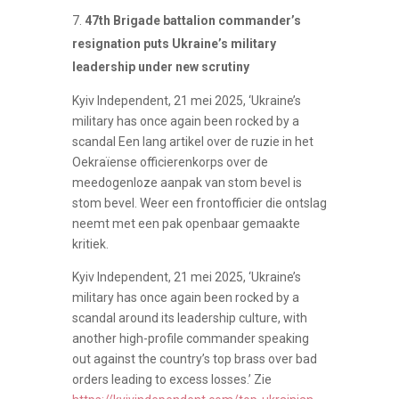
47th Brigade battalion commander’s
resignation puts Ukraine’s military
leadership under new scrutiny
Kyiv Independent, 21 mei 2025, ‘Ukraine’s
military has once again been rocked by a
scandal Een lang artikel over de ruzie in het
Oekraïense officierenkorps over de
meedogenloze aanpak van stom bevel is
stom bevel. Weer een frontofficier die ontslag
neemt met een pak openbaar gemaakte
kritiek.
Kyiv Independent, 21 mei 2025, ‘Ukraine’s
military has once again been rocked by a
scandal around its leadership culture, with
another high-profile commander speaking
out against the country’s top brass over bad
orders leading to excess losses.’ Zie