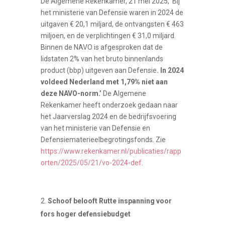
De Algemene Rekenkamer, 21 mei 2025, ‘Bij
het ministerie van Defensie waren in 2024 de
uitgaven € 20,1 miljard, de ontvangsten € 463
miljoen, en de verplichtingen € 31,0 miljard.
Binnen de NAVO is afgesproken dat de
lidstaten 2% van het bruto binnenlands
product (bbp) uitgeven aan Defensie
. In 2024
voldeed Nederland met 1,79% niet aan
deze NAVO-norm.’
De Algemene
Rekenkamer heeft onderzoek gedaan naar
het Jaarverslag 2024 en de bedrijfsvoering
van het ministerie van Defensie en
Defensiematerieelbegrotingsfonds. Zie
https://www.rekenkamer.nl/publicaties/rapp
orten/2025/05/21/vo-2024-def
.
Schoof belooft Rutte inspanning voor
fors hoger defensiebudget