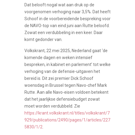
Dat belooft nogal wat aan druk op de
voorgenomen verhoging naar 3,5%. Dat heeft
Schoof in de voorbereidende bespreking voor
de NAVO-top van eind juni aan Rutte beloofd.
Zowat een verdubbeling in een keer. Daar
komt gedonder van.
Volkskrant, 22 mei 2025, Nederland gaat ‘de
komende dagen en weken intensief
bespreken, in kabinet en parlement’ tot welke
verhoging van de defensie-uitgaven het
bereid is. Dit zei premier Dick Schoof
woensdag in Brussel tegen Navo-chef Mark
Rutte. Aan alle Navo-eisen voldoen betekent
dat het jaarlijkse defensiebudget zowat
moet worden verdubbeld. Zie
https://krant.volkskrant.nl/titles/volkskrant/7
929/publications/2490/pages/1/articles/227
5830/1/2
.