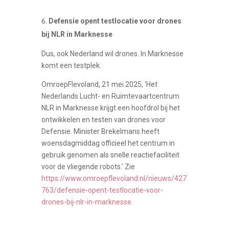
Defensie opent testlocatie voor drones
bij NLR in Marknesse
Dus, ook Nederland wil drones. In Marknesse
komt een testplek.
OmroepFlevoland, 21 mei 2025, ‘Het
Nederlands Lucht- en Ruimtevaartcentrum
NLR in Marknesse krijgt een hoofdrol bij het
ontwikkelen en testen van drones voor
Defensie. Minister Brekelmans heeft
woensdagmiddag officieel het centrum in
gebruik genomen als snelle reactiefaciliteit
voor de vliegende robots.’ Zie
https://www.omroepflevoland.nl/nieuws/427
763/defensie-opent-testlocatie-voor-
drones-bij-nlr-in-marknesse
.