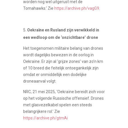
worden nog wel uitgerust met de
Tomahawks.’ Zie
https://archive.ph/vagG9
.
Oekraïne en Rusland zijn verwikkeld in
een wedloop om de ‘onzichtbare’ drone
Het toegenomen militaire belang van drones
wordt dagelijks bewezen in de oorlog in
Oekraïne. Er zijn al ‘grijze zones’ van zo’n km
of 10 breed die feitelijk ontoegankelijk zijn
omdat er onmiddellijk een dodelijke
droneaanval volgt.
NRC, 21 mei 2025, ‘Oekraïne bereidt zich voor
op het volgende Russische offensief. Drones
met glasvezelkabel spelen een steeds
belangrijkere rol.’ Zie
https://archive.ph/gtmAi