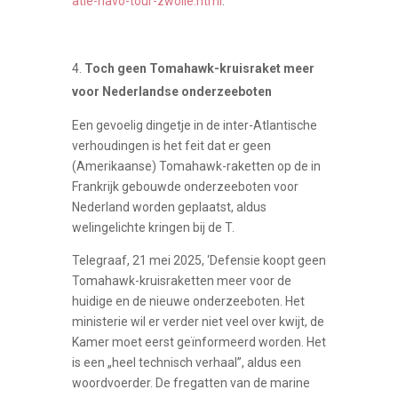
atie-navo-tour-zwolle.html
.
Toch geen Tomahawk-kruisraket meer
voor Nederlandse onderzeeboten
Een gevoelig dingetje in de inter-Atlantische
verhoudingen is het feit dat er geen
(Amerikaanse) Tomahawk-raketten op de in
Frankrijk gebouwde onderzeeboten voor
Nederland worden geplaatst, aldus
welingelichte kringen bij de T.
Telegraaf, 21 mei 2025, ‘Defensie koopt geen
Tomahawk-kruisraketten meer voor de
huidige en de nieuwe onderzeeboten. Het
ministerie wil er verder niet veel over kwijt, de
Kamer moet eerst geïnformeerd worden. Het
is een „heel technisch verhaal”, aldus een
woordvoerder. De fregatten van de marine