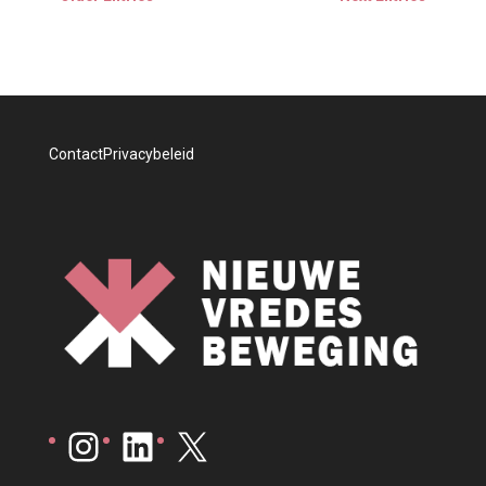
Contact
Privacybeleid
Instagram
LinkedIn
X