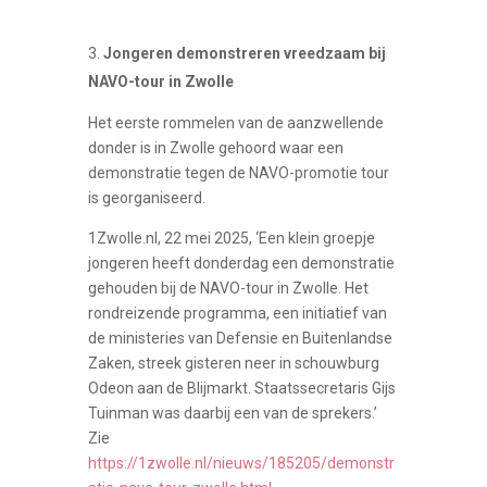
Jongeren demonstreren vreedzaam bij
NAVO-tour in Zwolle
Het eerste rommelen van de aanzwellende
donder is in Zwolle gehoord waar een
demonstratie tegen de NAVO-promotie tour
is georganiseerd.
1Zwolle.nl, 22 mei 2025, ‘Een klein groepje
jongeren heeft donderdag een demonstratie
gehouden bij de NAVO-tour in Zwolle. Het
rondreizende programma, een initiatief van
de ministeries van Defensie en Buitenlandse
Zaken, streek gisteren neer in schouwburg
Odeon aan de Blijmarkt. Staatssecretaris Gijs
Tuinman was daarbij een van de sprekers.’
Zie
https://1zwolle.nl/nieuws/185205/demonstr