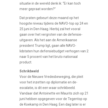
situatie in de wereld denk ik: “Er kan toch
meer gepraat worden?”
Dat praten gebeurt deze maand op het
hoogste niveau tijdens de NAVO-top op 24 en
25 juni in Den Haag. Hierbij zal het vooral
gaan over het vergroten van de defensie-
uitgaven. Als het aan de Amerikaanse
president Trump ligt, gaan alle NAVO-
lidstaten hun defensiebudget verhogen van 2
naar 5 procent van het bruto nationaal
product.
Schrikbeeld
Voor de Nieuwe Vredesbeweging, die pleit
voor het inzetten op diplomatie en de-
escalatie, is dit een waar schrikbeeld.
Vandaar dat Antoinette en Maurits zich op 21
juni hebben opgegeven voor de Tegentop op
de Koekamp in Den Haag. Een dag later is er