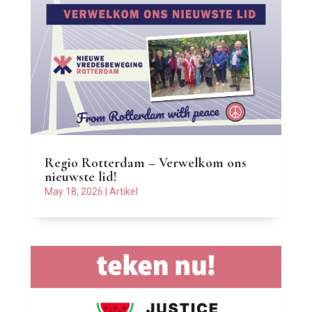
Regio Rotterdam – Verwelkom ons
nieuwste lid!
May 18, 2026
|
Artikel