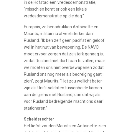
in de Hofstad een vredesdemonstratie,
“misschien komt er ook een lokale
vredesdemonstratie op die dag.”
Europais, zo benadrukken Antoinette en
Maurits, militair nu al veel sterker dan
Rusland. “Ik ben zelf geen pacifist en geloof
wel in het nut van bewapening. De NAVO
moet ervoor zorgen dat ze sterk genoeg is,
zodat Rusland niet durft aan te vallen, maar
we moeten ons niet overbewapenen zodat
Rusland ons nog meer als bedreiging gaat
zien”, zegt Maurits. “Het zou wellicht beter
zijn als Unifil-soldaten tussenbeide komen
aan de grens met Rusland, dan dat wij als
voor Rusland bedreigende macht ons daar
stationeren.”
Scheidsrechter
Het liefst zouden Maurits en Antoinette zien