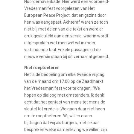
Noorderhavenkade. Hier werd een voorbeeld-
Vredesmanifest voorgelezen van Het
European Peace Project, dat enigszins door
hen was aangepast. Achteraf waren ze toch
niet blij met delen van die tekst en werd er
druk gesleuteld aan een versie, waarin wordt
uitgesproken wat men wél wil in meer
verbindende taal. Enkele passages uit de
nieuwe versie staan bij dit verhaal afgebeeld.
Niet roeptoeteren
Het is de bedoeling om elke tweede vrijdag
van de maand om 17.00 op de Zaadmarkt
het Vredesmanifest voor te dragen. “We
hopen op dialoog met omstanders. Ik denk
echt dat het contact van mens tot mens de
sleutel tot vrede is. We gaan daar niet heen
om te roeptoeteren. Wij willen eraan
bijdragen dat wij als burgers, met elkaar
bespreken welke samenleving we willen zijn.