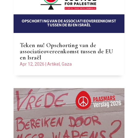
Teken nu! Opschorting van de
associatieovereenkomst tussen de EU
en Israël
Apr 12, 2026
|
Artikel
,
Gaza