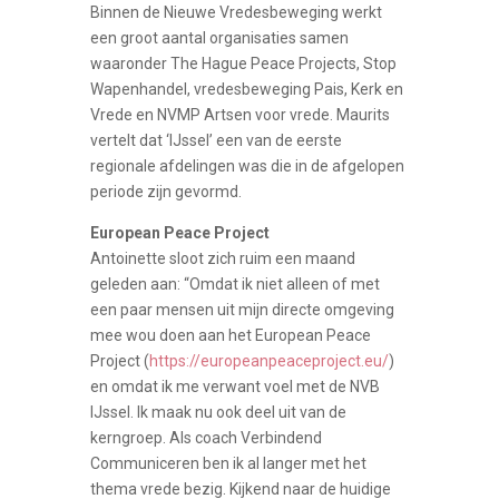
Binnen de Nieuwe Vredesbeweging werkt
een groot aantal organisaties samen
waaronder The Hague Peace Projects, Stop
Wapenhandel, vredesbeweging Pais, Kerk en
Vrede en NVMP Artsen voor vrede. Maurits
vertelt dat ‘IJssel’ een van de eerste
regionale afdelingen was die in de afgelopen
periode zijn gevormd.
European Peace Project
Antoinette sloot zich ruim een maand
geleden aan: “Omdat ik niet alleen of met
een paar mensen uit mijn directe omgeving
mee wou doen aan het European Peace
Project (
https://europeanpeaceproject.eu/
)
en omdat ik me verwant voel met de NVB
IJssel. Ik maak nu ook deel uit van de
kerngroep. Als coach Verbindend
Communiceren ben ik al langer met het
thema vrede bezig. Kijkend naar de huidige