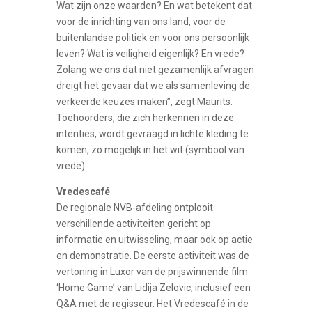
Wat zijn onze waarden? En wat betekent dat
voor de inrichting van ons land, voor de
buitenlandse politiek en voor ons persoonlijk
leven? Wat is veiligheid eigenlijk? En vrede?
Zolang we ons dat niet gezamenlijk afvragen
dreigt het gevaar dat we als samenleving de
verkeerde keuzes maken”, zegt Maurits.
Toehoorders, die zich herkennen in deze
intenties, wordt gevraagd in lichte kleding te
komen, zo mogelijk in het wit (symbool van
vrede).
Vredescafé
De regionale NVB-afdeling ontplooit
verschillende activiteiten gericht op
informatie en uitwisseling, maar ook op actie
en demonstratie. De eerste activiteit was de
vertoning in Luxor van de prijswinnende film
‘Home Game’ van Lidija Zelovic, inclusief een
Q&A met de regisseur. Het Vredescafé in de