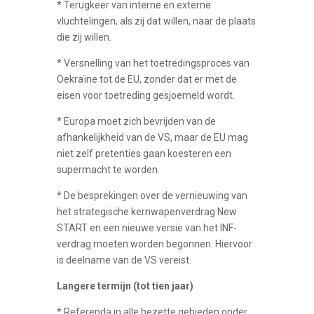
* Terugkeer van interne en externe
vluchtelingen, als zij dat willen, naar de plaats
die zij willen.
* Versnelling van het toetredingsproces van
Oekraïne tot de EU, zonder dat er met de
eisen voor toetreding gesjoemeld wordt.
* Europa moet zich bevrijden van de
afhankelijkheid van de VS, maar de EU mag
niet zelf pretenties gaan koesteren een
supermacht te worden.
* De besprekingen over de vernieuwing van
het strategische kernwapenverdrag New
START en een nieuwe versie van het INF-
verdrag moeten worden begonnen. Hiervoor
is deelname van de VS vereist.
Langere termijn (tot tien jaar)
* Referenda in alle bezette gebieden onder