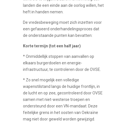
landen die een einde aan de oorlog willen, het
heft in handen nemen.
De vredesbeweging moet zich inzetten voor
een gefaseerd onderhandelingsproces dat
de onderstaande punten kan bevatten:
Korte termijn (tot een half jaar)
* Onmiddellijk stoppen van aanvallen op
elkaars burgerdoelen en energie-
infrastructuur, te controleren door de OVSE.
* Zo snel mogelijk een volledige
wapenstilstand langs de huidige frontlijn, in
de lucht en op zee, gecontroleerd door OVSE
samen met niet-westerse troepen en
ondersteund door een VN-mandaat. Deze
feitelijke grens in het oosten van Oekraïne
mag niet door geweld worden gewijzigd.