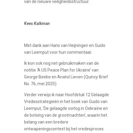
van de nieuwe veiligheidsstructuur.
Kees Kalkman
Met dank aan Hans van Heijningen en Guido
van Leemput voor hun commentaar.
Ik kon ook nog net gebruikmaken van de
notitie ‘A US Peace Plan for Ukraine’ van
George Beebe en Anatol Lieven (Quincy Brief
No. 76, mei 2025).
Verder verwijs ik naar Hoofdstuk 12 Gelaagde
Vredesstrategieën in het boek van Guido van
Leemput, ‘De gelaagde oorlog in Oekraïne en
de botsing van de grootmachten’, waarin het
belang van een bredere
ontwapeningscontext bij het vredesproces