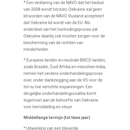
* Een verklaring van de NAVO dat het besluit
van 2008 wordt herzien, Oekraïne zal geen
lid worden van de NAVO. Rusland accepteert
dat Oekraïne lid wordt van de EU. Als
onderdeel van het toetredingsproces zal
Oekraïne daarbij ook moeten zorgen voor de
bescherming van de rechten van
minderheden.
* Europese landen en neutrale BRICS-landen,
zoals Brazilië, Zuid-Afrika en misschien India,
nemen het verdere onderhandelingsproces
over, onder dankzegging aan de VS voor de
tot nu toe verrichte inspanningen. Een
dergelijke onderhandelingscoalitie komt
tegemoet aan de behoefte van Oekraïne
voor bemiddeling en steun.
Middellange termijn (tot twee jaar)
* Uitwerking van een blijvende