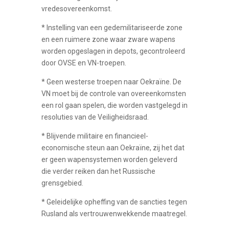
vredesovereenkomst.
* Instelling van een gedemilitariseerde zone
en een ruimere zone waar zware wapens
worden opgeslagen in depots, gecontroleerd
door OVSE en VN-troepen.
* Geen westerse troepen naar Oekraïne. De
VN moet bij de controle van overeenkomsten
een rol gaan spelen, die worden vastgelegd in
resoluties van de Veiligheidsraad.
* Blijvende militaire en financieel-
economische steun aan Oekraïne, zij het dat
er geen wapensystemen worden geleverd
die verder reiken dan het Russische
grensgebied.
* Geleidelijke opheffing van de sancties tegen
Rusland als vertrouwenwekkende maatregel.