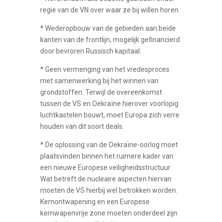
regie van de VN over waar ze bij willen horen.
* Wederopbouw van de gebieden aan beide
kanten van de frontlijn, mogelijk gefinancierd
door bevroren Russisch kapitaal.
* Geen vermenging van het vredesproces
met samenwerking bij het winnen van
grondstoffen. Terwijl de overeenkomst
tussen de VS en Oekraïne hierover voorlopig
luchtkastelen bouwt, moet Europa zich verre
houden van dit soort deals.
* De oplossing van de Oekraïne-oorlog moet
plaatsvinden binnen het ruimere kader van
een nieuwe Europese veiligheidsstructuur.
Wat betreft de nucleaire aspecten hiervan
moeten de VS hierbij wel betrokken worden.
Kernontwapening en een Europese
kernwapenvrije zone moeten onderdeel zijn