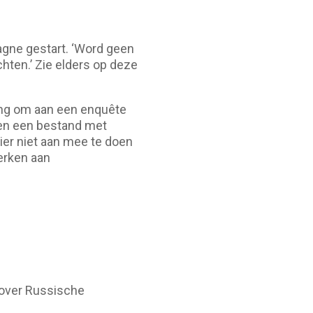
gne gestart. ‘Word geen
hten.’ Zie elders op deze
ging om aan een enquête
 en een bestand met
ier niet aan mee te doen
werken aan
 over Russische