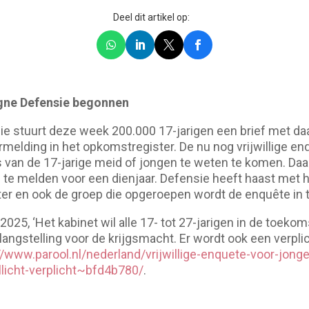
Deel dit artikel op:
ne Defensie begonnen
ie stuurt deze week 200.000 17-jarigen een brief met daa
rmelding in het opkomstregister. De nu nog vrijwillige e
 van de 17-jarige meid of jongen te weten te komen. Daa
te melden voor een dienjaar. Defensie heeft haast met h
later en ook de groep die opgeroepen wordt de enquête in t
025, ‘Het kabinet wil alle 17- tot 27-jarigen in de toeko
elangstelling voor de krijgsmacht. Er wordt ook een verpli
//www.parool.nl/nederland/vrijwillige-enquete-voor-jonge
licht-verplicht~bfd4b780/
.