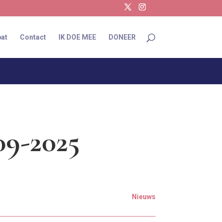
at
Contact
IK DOE MEE
DONEER
09-2025
Nieuws