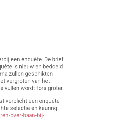
rbij een enquête. De brief
nquête is nieuw en bedoeld
rna zullen geschikten
et vergroten van het
e vullen wordt fors groter.
mst verplicht een enquête
chte selectie en keuring
ren-over-baan-bij-