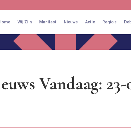
Home
Wij Zijn
Manifest
Nieuws
Actie
Regio’s
Deb
euws Vandaag: 23-