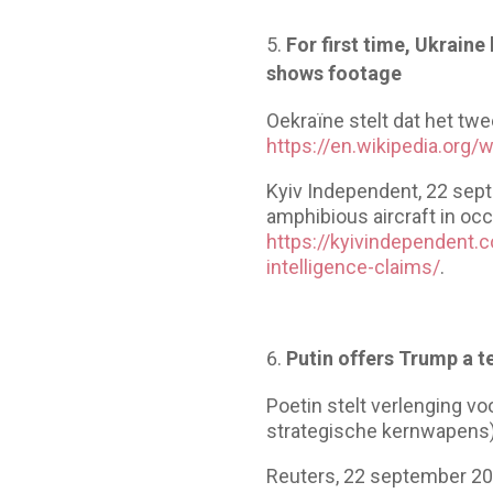
For first time, Ukraine
shows footage
Oekraïne stelt dat het tw
https://en.wikipedia.org/
Kyiv Independent, 22 sept
amphibious aircraft in occ
https://kyivindependent.c
intelligence-claims/
.
Putin offers Trump a t
Poetin stelt verlenging vo
strategische kernwapens). O
Reuters, 22 september 202