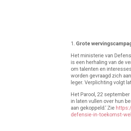
1.
Grote wervingscampag
Het ministerie van Defens
is een herhaling van de ve
om talenten en interesses
worden gevraagd zich aan 
leger. Verplichting volgt 
Het Parool, 22 september 2
in laten vullen over hun b
aan gekoppeld.’ Zie
https:
defensie-in-toekomst-wel