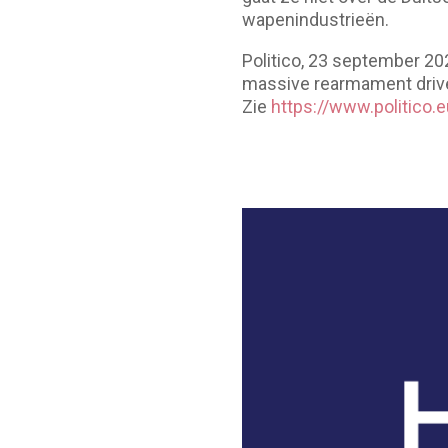
wapenindustrieën.
Politico, 23 september 202
massive rearmament drive 
Zie
https://www.politico