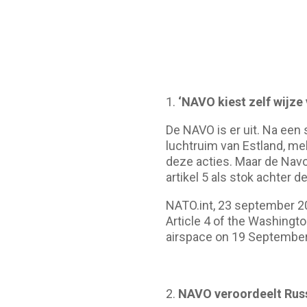
1.
‘NAVO kiest zelf wijze
De NAVO is er uit. Na een 
luchtruim van Estland, me
deze acties. Maar de Navo
artikel 5 als stok achter de
NATO.int, 23 september 20
Article 4 of the Washingt
airspace on 19 September.
NAVO veroordeelt Russ