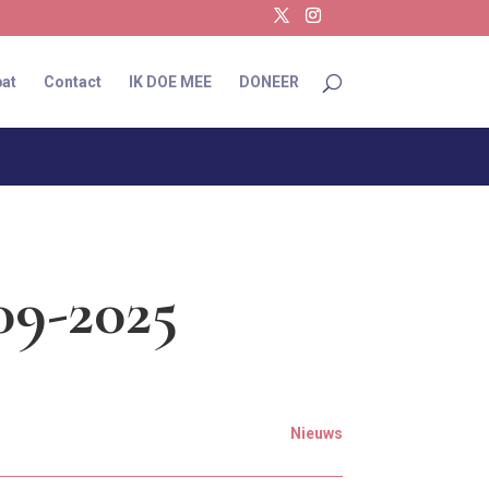
at
Contact
IK DOE MEE
DONEER
09-2025
Nieuws