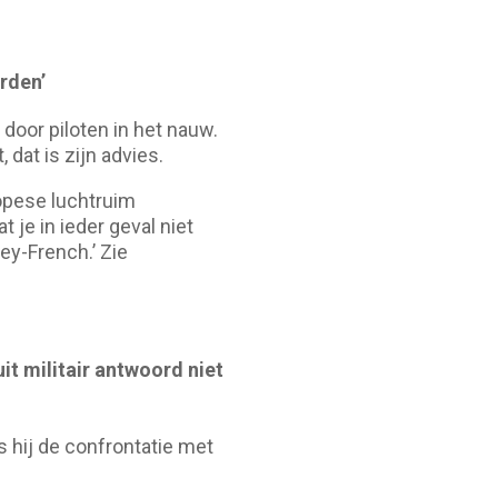
rden’
 door piloten in het nauw.
dat is zijn advies.
opese luchtruim
je in ieder geval niet
ey-French.’ Zie
t militair antwoord niet
s hij de confrontatie met