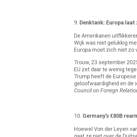
Denktank: Europa laat
De Amerikanen uitflikkeren
Wijk was niet gelukkig me
Europa moet zich niet zo 
Trouw, 23 september 2025,
EU zet daar te weinig teg
Trump heeft de Europese U
geloofwaardigheid en de i
Council on Foreign Relati
Germany’s €80B rear
Hoewel Von der Leyen van
gaat ze niet over de Duits