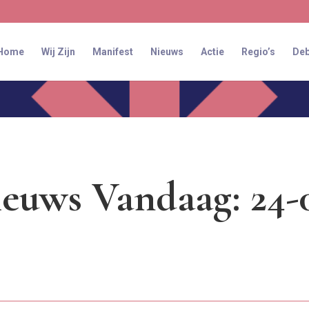
Home
Wij Zijn
Manifest
Nieuws
Actie
Regio’s
Deb
euws Vandaag: 24-