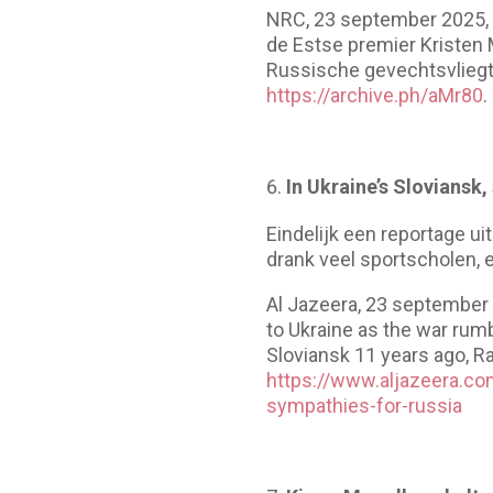
NRC, 23 september 2025, ‘T
de Estse premier Kristen 
Russische gevechtsvliegtu
https://archive.ph/aMr80
.
In Ukraine’s Sloviansk
Eindelijk een reportage ui
drank veel sportscholen, 
Al Jazeera, 23 september 
to Ukraine as the war rum
Sloviansk 11 years ago, Ra
https://www.aljazeera.co
sympathies-for-russia