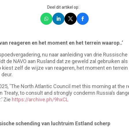
Deel dit artikel op:
 van reageren en het moment en het terrein waarop..’
spoedvergadering, nu naar aanleiding van drie Russische s
ldt de NAVO aan Rusland dat ze geweld zal gebruiken als h
 kiest zelf de wijze van reageren, het moment en terrein
 deur.
25, ‘The North Atlantic Council met this morning at the r
on Treaty, to consult and strongly condemn Russia’s dange
’ Zie
https://archive.ph/9hxCL
ische schending van luchtruim Estland scherp