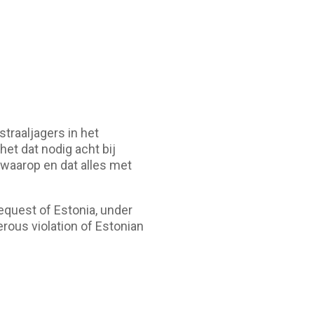
traaljagers in het
et dat nodig acht bij
 waarop en dat alles met
equest of Estonia, under
rous violation of Estonian