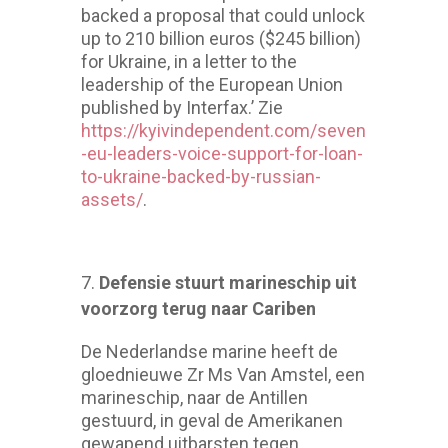
backed a proposal that could unlock
up to 210 billion euros ($245 billion)
for Ukraine, in a letter to the
leadership of the European Union
published by Interfax.’ Zie
https://kyivindependent.com/seven
-eu-leaders-voice-support-for-loan-
to-ukraine-backed-by-russian-
assets/
.
Defensie stuurt marineschip uit
voorzorg terug naar Cariben
De Nederlandse marine heeft de
gloednieuwe Zr Ms Van Amstel, een
marineschip, naar de Antillen
gestuurd, in geval de Amerikanen
gewapend uitbarsten tegen