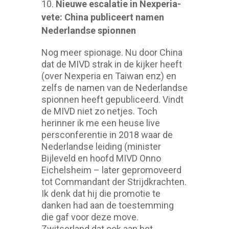
Nieuwe escalatie in Nexperia-
vete: China publiceert namen
Nederlandse spionnen
Nog meer spionage. Nu door China
dat de MIVD strak in de kijker heeft
(over Nexperia en Taiwan enz) en
zelfs de namen van de Nederlandse
spionnen heeft gepubliceerd. Vindt
de MIVD niet zo netjes. Toch
herinner ik me een heuse live
persconferentie in 2018 waar de
Nederlandse leiding (minister
Bijleveld en hoofd MIVD Onno
Eichelsheim – later gepromoveerd
tot Commandant der Strijdkrachten.
Ik denk dat hij die promotie te
danken had aan de toestemming
die gaf voor deze move.
Zwitserland dat ook aan het