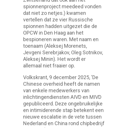
spionnenproject meedeed vonden
dat niet zo netjes.) kwamen
vertellen dat ze vier Russische
spionnen hadden uitgezet die de
OPCW in Den Haag aan het
bespioneren waren. Met naam en
toenaam (Aleksej Morenets,
Jevgeni Serebrjakov, Oleg Sotnikov,
Aleksej Minin). Het wordt er
allemaal niet fraaier op.
Volkskrant, 9 december 2025, ‘De
Chinese overheid heeft de namen
van enkele medewerkers van
inlichtingendiensten AIVD en MIVD
gepubliceerd. Deze ongebruikelijke
en intimiderende stap betekent een
nieuwe escalatie in de vete tussen
Nederland en China rond chipbedrijf