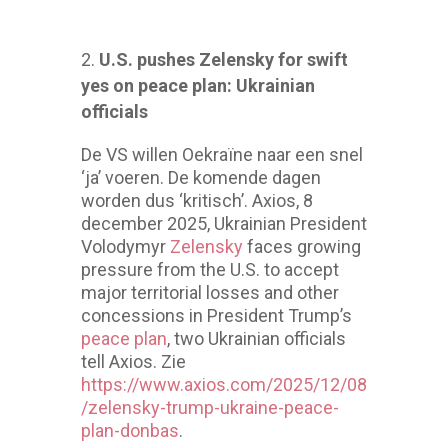
U.S. pushes Zelensky for swift
yes on peace plan: Ukrainian
officials
De VS willen Oekraïne naar een snel
‘ja’ voeren. De komende dagen
worden dus ‘kritisch’. Axios, 8
december 2025, Ukrainian President
Volodymyr
Zelensky
faces growing
pressure from the U.S. to accept
major territorial losses and other
concessions in President Trump’s
peace plan
, two Ukrainian officials
tell Axios. Zie
https://www.axios.com/2025/12/08
/zelensky-trump-ukraine-peace-
plan-donbas
.