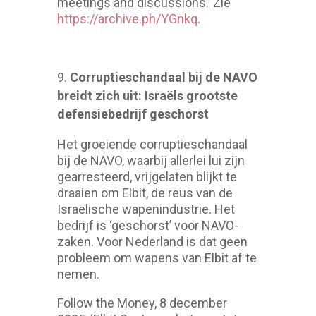
meetings and discussions.’ Zie
https://archive.ph/YGnkq
.
Corruptie­­schandaal bij de NAVO
breidt zich uit: Israëls grootste
defensie­bedrijf geschorst
Het groeiende corruptieschandaal
bij de NAVO, waarbij allerlei lui zijn
gearresteerd, vrijgelaten blijkt te
draaien om Elbit, de reus van de
Israëlische wapenindustrie. Het
bedrijf is ‘geschorst’ voor NAVO-
zaken. Voor Nederland is dat geen
probleem om wapens van Elbit af te
nemen.
Follow the Money, 8 december