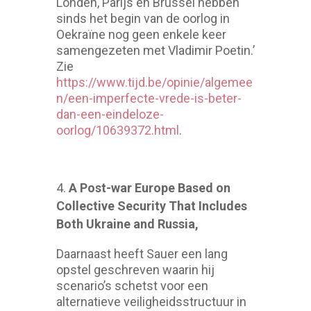
Londen, Parijs en Brussel hebben
sinds het begin van de oorlog in
Oekraïne nog geen enkele keer
samengezeten met Vladimir Poetin.’
Zie
https://www.tijd.be/opinie/algemee
n/een-imperfecte-vrede-is-beter-
dan-een-eindeloze-
oorlog/10639372.html
.
A Post-war Europe Based on
Collective Security That Includes
Both Ukraine and Russia,
Daarnaast heeft Sauer een lang
opstel geschreven waarin hij
scenario’s schetst voor een
alternatieve veiligheidsstructuur in