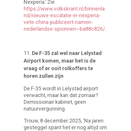
Nexperia.’ Zie
https://www.volkskrant.nl/binnenla
nd/nieuwe-escalatie-in-nexperia-
vete-china-publiceert-namen-
nederlandse-spionnen~ba88c826/
.
De F-35 zal wel naar Lelystad
Airport komen, maar het is de
vraag of er ooit rolkoffers te
horen zullen zijn
De F-35 wordt in Lelystad airport
verwacht, maar kan dat zomaar?
Demissionair kabinet, geen
natuurvergunning.
Trouw, 8 december 2025, ‘Na jaren
gesteggel spant het er nog altijd om