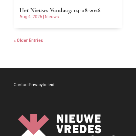
Het Nieuws Vandaag: 04-08-2026
Aug 4, 2026
|
Nieuws
« Older Entries
Contact
Privacybeleid