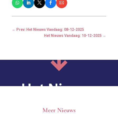
←
Prev: Het Nieuws Vandaag: 08-12-2025
Het Nieuws Vandaag: 10-12-2025
→
Meer Nieuws