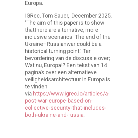
Europa.
IGRec, Tom Sauer, December 2025,
‘The aim of this paper is to show
thatthere are alternative, more
inclusive scenarios. The end of the
Ukraine–Russianwar could be a
historical turning point.’ Ter
bevordering van de discussie over;
Wat nu, Europa!? Een tekst van 14
pagina’s over een alternatieve
veiligheidsarchitectuur in Europa is
te vinden
via
https://www.igrec.io/articles/a-
post-war-europe-based-on-
collective-security-that-includes-
both-ukraine-and-russia
.