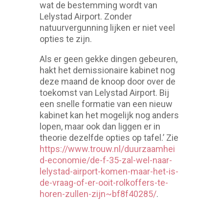
wat de bestemming wordt van
Lelystad Airport. Zonder
natuurvergunning lijken er niet veel
opties te zijn.
Als er geen gekke dingen gebeuren,
hakt het demissionaire kabinet nog
deze maand de knoop door over de
toekomst van Lelystad Airport. Bij
een snelle formatie van een nieuw
kabinet kan het mogelijk nog anders
lopen, maar ook dan liggen er in
theorie dezelfde opties op tafel.’ Zie
https://www.trouw.nl/duurzaamhei
d-economie/de-f-35-zal-wel-naar-
lelystad-airport-komen-maar-het-is-
de-vraag-of-er-ooit-rolkoffers-te-
horen-zullen-zijn~bf8f40285/
.