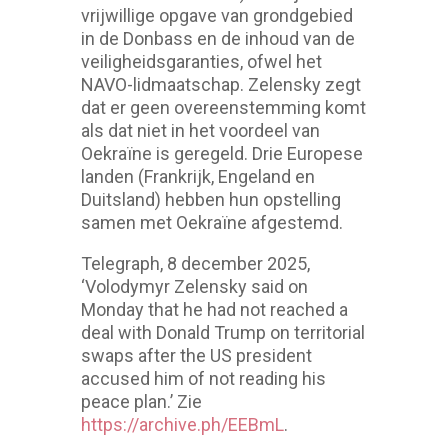
vrijwillige opgave van grondgebied
in de Donbass en de inhoud van de
veiligheidsgaranties, ofwel het
NAVO-lidmaatschap. Zelensky zegt
dat er geen overeenstemming komt
als dat niet in het voordeel van
Oekraïne is geregeld. Drie Europese
landen (Frankrijk, Engeland en
Duitsland) hebben hun opstelling
samen met Oekraïne afgestemd.
Telegraph, 8 december 2025,
‘Volodymyr Zelensky said on
Monday that he had not reached a
deal with Donald Trump on territorial
swaps after the US president
accused him of not reading his
peace plan.’ Zie
https://archive.ph/EEBmL
.