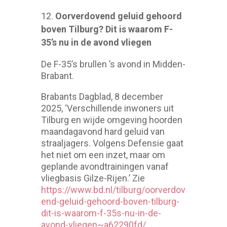
Oorverdovend geluid gehoord
boven Tilburg? Dit is waarom F-
35’s nu in de avond vliegen
De F-35’s brullen ’s avond in Midden-
Brabant.
Brabants Dagblad, 8 december
2025, ‘Verschillende inwoners uit
Tilburg en wijde omgeving hoorden
maandagavond hard geluid van
straaljagers. Volgens Defensie gaat
het niet om een inzet, maar om
geplande avondtrainingen vanaf
vliegbasis Gilze-Rijen.’ Zie
https://www.bd.nl/tilburg/oorverdov
end-geluid-gehoord-boven-tilburg-
dit-is-waarom-f-35s-nu-in-de-
avond-vliegen~a62290fd/
.