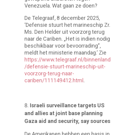
Venezuela. Wat gaan ze doen?
De Telegraaf, 8 december 2025,
‘Defensie stuurt het marineschip Zr.
Ms. Den Helder uit voorzorg terug
naar de Cariben. „Het is indien nodig
beschikbaar voor bevoorrading”,
meldt het ministerie maandag.’ Zie
https://www.telegraaf.nl/binnenland
/defensie-stuurt-marineschip-uit-
voorzorg-terug-naar-
cariben/111149412.html
.
Israeli surveillance targets US
and allies at joint base planning
Gaza aid and security, say sources
De Amerikanen hebben een basis in