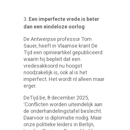
Een imperfecte vrede is beter
dan een eindeloze oorlog
De Antwerpse professor Tom
Sauer, heeft in Vlaamse krant De
Tijd een opinieartikel gepubliceerd
waarin hij bepleit dat een
vredesakkoord nu hoogst
noodzakelijk is, ook al is het
imperfect. Het wordt nl alleen maar
erger.
DeTijd.be, 8 december 2025,
‘Conflicten worden uiteindelijk aan
de onderhandelingstafel beslecht.
Daarvoor is diplomatie nodig. Maar
onze politieke leiders in Berlijn,