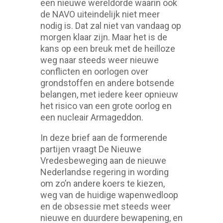
een nieuwe wereldorde waarin ook
de NAVO uiteindelijk niet meer
nodig is. Dat zal niet van vandaag op
morgen klaar zijn. Maar het is de
kans op een breuk met de heilloze
weg naar steeds weer nieuwe
conflicten en oorlogen over
grondstoffen en andere botsende
belangen, met iedere keer opnieuw
het risico van een grote oorlog en
een nucleair Armageddon.
In deze brief aan de formerende
partijen vraagt De Nieuwe
Vredesbeweging aan de nieuwe
Nederlandse regering in wording
om zo’n andere koers te kiezen,
weg van de huidige wapenwedloop
en de obsessie met steeds weer
nieuwe en duurdere bewapening, en