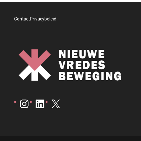
Contact
Privacybeleid
Instagram
LinkedIn
X