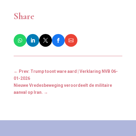
Share
←
Prev: Trump toont ware aard | Verklaring NVB 06-
01-2026
Nieuwe Vredesbeweging veroordeelt de militaire
aanval op Iran.
→