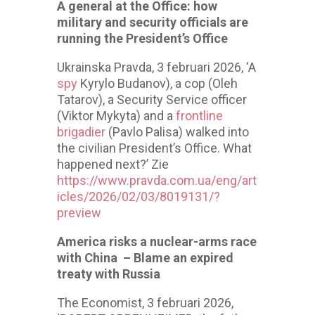
A general at the Office: how
military and security officials are
running the President’s Office
Ukrainska Pravda, 3 februari 2026, ‘A
spy
Kyrylo Budanov), a cop (Oleh
Tatarov), a Security Service officer
(Viktor Mykyta) and a
frontline
brigadier
(Pavlo Palisa) walked into
the civilian President’s Office. What
happened next?’ Zie
https://www.pravda.com.ua/eng/art
icles/2026/02/03/8019131/?
preview
America risks a nuclear-arms race
with China – Blame an expired
treaty with Russia
The Economist, 3 februari 2026,