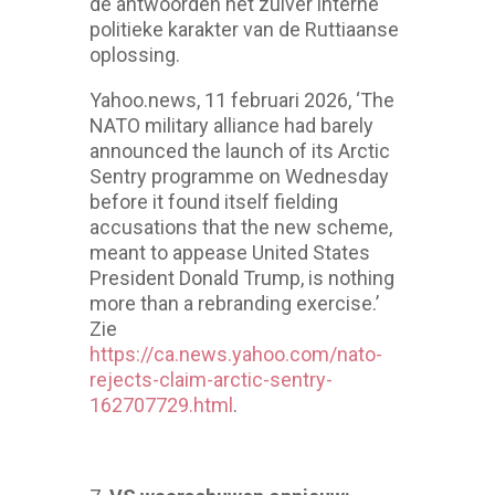
de antwoorden het zuiver interne
politieke karakter van de Ruttiaanse
oplossing.
Yahoo.news, 11 februari 2026, ‘The
NATO military alliance had barely
announced the launch of its Arctic
Sentry programme on Wednesday
before it found itself fielding
accusations that the new scheme,
meant to appease United States
President Donald Trump, is nothing
more than a rebranding exercise.’
Zie
https://ca.news.yahoo.com/nato-
rejects-claim-arctic-sentry-
162707729.html
.