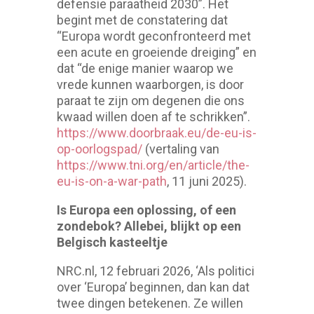
defensie paraatheid 2030”. Het
begint met de constatering dat
“Europa wordt geconfronteerd met
een acute en groeiende dreiging” en
dat “de enige manier waarop we
vrede kunnen waarborgen, is door
paraat te zijn om degenen die ons
kwaad willen doen af te schrikken”.
https://www.doorbraak.eu/de-eu-is-
op-oorlogspad/
(vertaling van
https://www.tni.org/en/article/the-
eu-is-on-a-war-path
, 11 juni 2025).
Is Europa een oplossing, of een
zondebok? Allebei, blijkt op een
Belgisch kasteeltje
NRC.nl, 12 februari 2026, ‘Als politici
over ‘Europa’ beginnen, dan kan dat
twee dingen betekenen. Ze willen