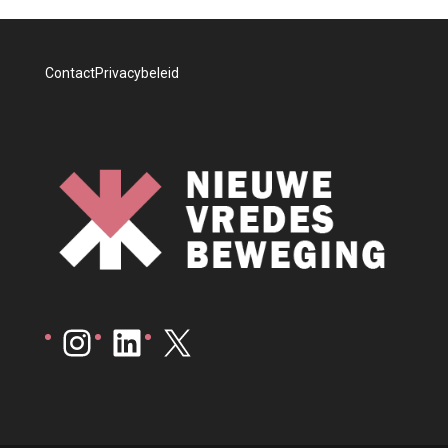
Contact
Privacybeleid
Instagram
LinkedIn
X