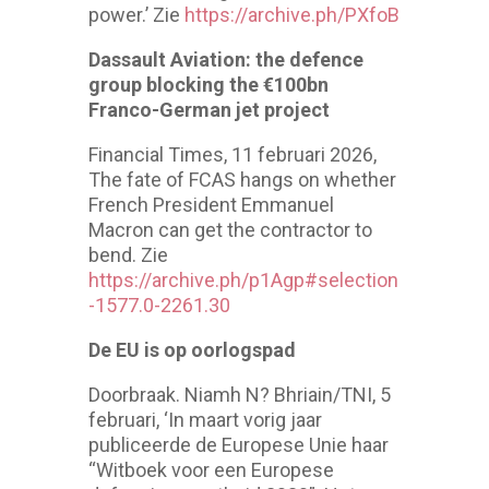
power.’ Zie
https://archive.ph/PXfoB
Dassault Aviation: the defence
group blocking the €100bn
Franco-German jet project
Financial Times, 11 februari 2026,
The fate of FCAS hangs on whether
French President Emmanuel
Macron can get the contractor to
bend. Zie
https://archive.ph/p1Agp#selection
-1577.0-2261.30
De EU is op oorlogspad
Doorbraak. Niamh N? Bhriain/TNI, 5
februari, ‘In maart vorig jaar
publiceerde de Europese Unie haar
“Witboek voor een Europese