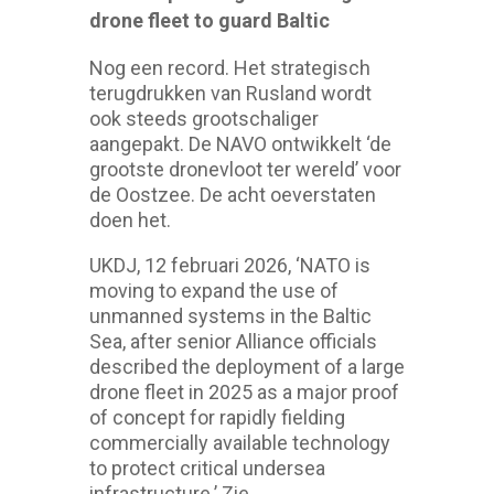
drone fleet to guard Baltic
Nog een record. Het strategisch
terugdrukken van Rusland wordt
ook steeds grootschaliger
aangepakt. De NAVO ontwikkelt ‘de
grootste dronevloot ter wereld’ voor
de Oostzee. De acht oeverstaten
doen het.
UKDJ, 12 februari 2026, ‘NATO is
moving to expand the use of
unmanned systems in the Baltic
Sea, after senior Alliance officials
described the deployment of a large
drone fleet in 2025 as a major proof
of concept for rapidly fielding
commercially available technology
to protect critical undersea
infrastructure.’ Zie