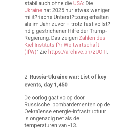
stabil auch ohne die
USA
: Die
Ukraine
hat 2025 nur etwas weniger
milit?rische Unterst?tzung erhalten
als im Jahr zuvor – trotz fast vollst?
ndig gestrichener Hilfe der Trump-
Regierung. Das zeigen
Zahlen des
Kiel Instituts f?r Weltwirtschaft
(IfW)
.’ Zie
https://archive.ph/zUOTr
.
Russia-Ukraine war: List of key
events, day 1,450
De oorlog gaat volop door.
Russische bombardementen op de
Oekraïense energie-infrastructuur
is ongenadig net als de
temperaturen van -13.