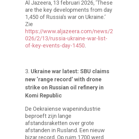
Al Jazeera, 13 februari 2026, ‘These
are the key developments from day
1,450 of Russia’s war on Ukraine.’
Zie
https://www.aljazeera.com/news/2
026/2/13/russia-ukraine-war-list-
of-key-events-day-1450
.
Ukraine war latest: SBU claims
new ‘range record’ with drone
strike on Russian oil refinery in
Komi Republic
De Oekraïense wapenindustrie
beproeft zijn lange
afstandsraketten over grote
afstanden in Rusland. Een nieuw
bizar record. Op ruim 1700 werd