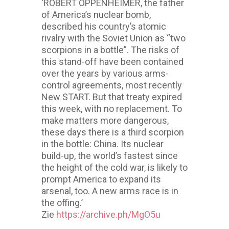
‘ROBERT OPPENHEIMER, the father
of America’s nuclear bomb,
described his country’s atomic
rivalry with the Soviet Union as “two
scorpions in a bottle”. The risks of
this stand-off have been contained
over the years by various arms-
control agreements, most recently
New START. But that treaty expired
this week, with no replacement. To
make matters more dangerous,
these days there is a third scorpion
in the bottle: China. Its nuclear
build-up, the world’s fastest since
the height of the cold war, is likely to
prompt America to expand its
arsenal, too. A new arms race is in
the offing.’
Zie
https://archive.ph/MgO5u