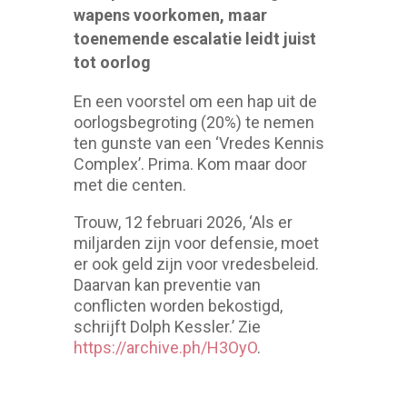
wapens voorkomen, maar
toenemende escalatie leidt juist
tot oorlog
En een voorstel om een hap uit de
oorlogsbegroting (20%) te nemen
ten gunste van een ‘Vredes Kennis
Complex’. Prima. Kom maar door
met die centen.
Trouw, 12 februari 2026, ‘Als er
miljarden zijn voor defensie, moet
er ook geld zijn voor vredesbeleid.
Daarvan kan preventie van
conflicten worden bekostigd,
schrijft Dolph Kessler.’ Zie
https://archive.ph/H3OyO
.