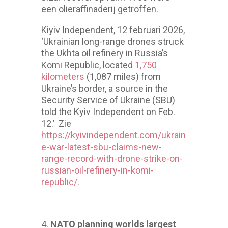
een olieraffinaderij getroffen.
Kiyiv Independent, 12 februari 2026,
‘Ukrainian long-range drones struck
the Ukhta oil refinery in Russia’s
Komi Republic, located
1,750
kilometers
(1,087 miles) from
Ukraine’s border, a source in the
Security Service of Ukraine (SBU)
told the Kyiv Independent on Feb.
12.’ Zie
https://kyivindependent.com/ukrain
e-war-latest-sbu-claims-new-
range-record-with-drone-strike-on-
russian-oil-refinery-in-komi-
republic/
.
NATO planning worlds largest