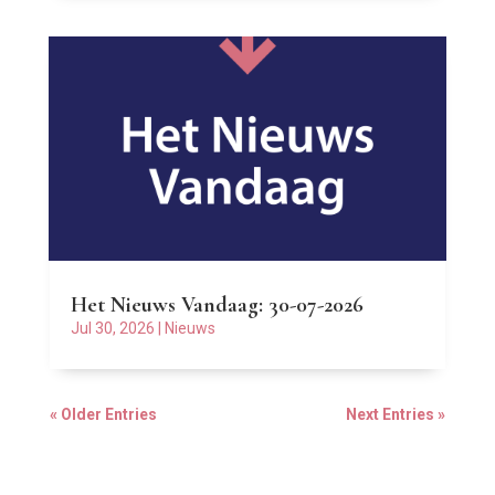
Het Nieuws Vandaag: 30-07-2026
Jul 30, 2026
|
Nieuws
« Older Entries
Next Entries »