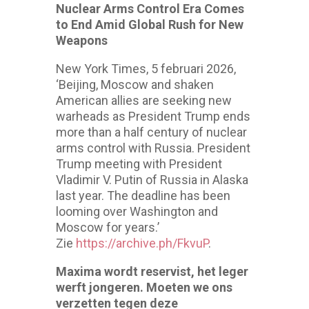
Nuclear Arms Control Era Comes
to End Amid Global Rush for New
Weapons
New York Times, 5 februari 2026,
‘Beijing, Moscow and shaken
American allies are seeking new
warheads as President Trump ends
more than a half century of nuclear
arms control with Russia. President
Trump meeting with President
Vladimir V. Putin of Russia in Alaska
last year. The deadline has been
looming over Washington and
Moscow for years.’
Zie
https://archive.ph/FkvuP
.
Maxima wordt reservist, het leger
werft jongeren. Moeten we ons
verzetten tegen deze