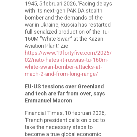
1945, 5 februari 2026, ‘Facing delays
with its next-gen PAK DA stealth
bomber and the demands of the
war in Ukraine, Russia has restarted
full serialized production of the Tu-
160M “White Swan” at the Kazan
Aviation Plant.’ Zie
https://www.19fortyfive.com/2026/
02/nato-hates-it-russias-tu-160m-
white-swan-bomber-attacks-at-
mach-2-and-from-long-range/
EU-US tensions over Greenland
and tech are far from over, says
Emmanuel Macron
Financial Times, 10 februari 2026,
‘French president calls on bloc to
take the necessary steps to
become a true global economic