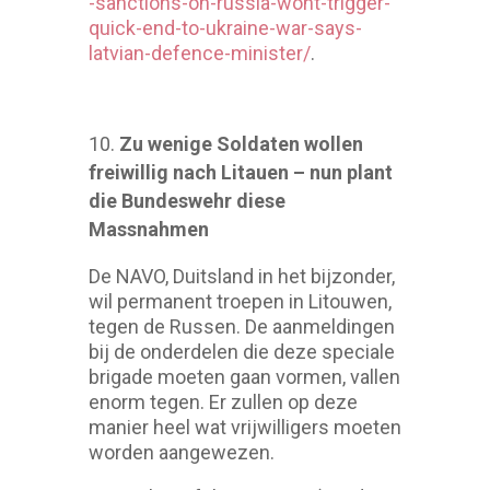
-sanctions-on-russia-wont-trigger-
quick-end-to-ukraine-war-says-
latvian-defence-minister/
.
Zu wenige Soldaten wollen
freiwillig nach Litauen – nun plant
die Bundeswehr diese
Massnahmen
De NAVO, Duitsland in het bijzonder,
wil permanent troepen in Litouwen,
tegen de Russen. De aanmeldingen
bij de onderdelen die deze speciale
brigade moeten gaan vormen, vallen
enorm tegen. Er zullen op deze
manier heel wat vrijwilligers moeten
worden aangewezen.