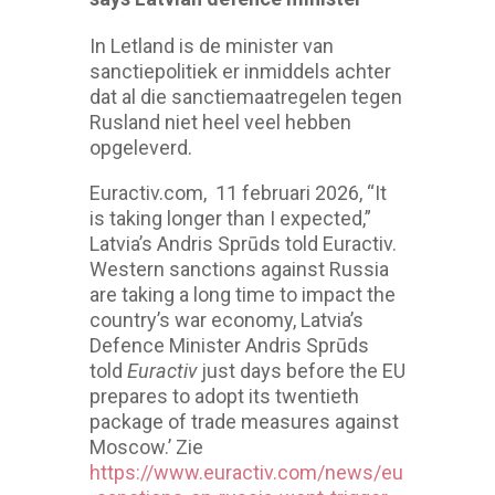
In Letland is de minister van
sanctiepolitiek er inmiddels achter
dat al die sanctiemaatregelen tegen
Rusland niet heel veel hebben
opgeleverd.
Euractiv.com, 11 februari 2026, “It
is taking longer than I expected,”
Latvia’s Andris Sprūds told Euractiv.
Western sanctions against Russia
are taking a long time to impact the
country’s war economy, Latvia’s
Defence Minister Andris Sprūds
told
Euractiv
just days before the EU
prepares to adopt its twentieth
package of trade measures against
Moscow.’ Zie
https://www.euractiv.com/news/eu