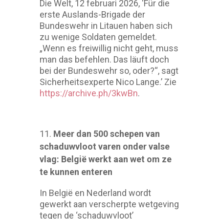
Die Welt, 12 februari 2026, ‘Für die
erste Auslands-Brigade der
Bundeswehr in Litauen haben sich
zu wenige Soldaten gemeldet.
„Wenn es freiwillig nicht geht, muss
man das befehlen. Das läuft doch
bei der Bundeswehr so, oder?“, sagt
Sicherheitsexperte Nico Lange.’ Zie
https://archive.ph/3kwBn
.
Meer dan 500 schepen van
schaduwvloot varen onder valse
vlag: België werkt aan wet om ze
te kunnen enteren
In België en Nederland wordt
gewerkt aan verscherpte wetgeving
tegen de ‘schaduwvloot’