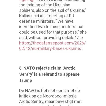
the training of the Ukrainian
soldiers, also on the soil of Ukraine,”
Kallas said at a meeting of EU
defense ministers. “We have
identified two training centers that
could be used for that purpose,” she
said, without providing details.’ Zie
https://thedefensepost.com/2026/
02/12/eu-military-bases-ukraine/
.
NATO rejects claim ‘Arctic
Sentry’ is a rebrand to appease
Trump
De NAVO is het niet eens met de
kritiek op de Noordpool-missie
Arctic Sentry, maar bevestigt met