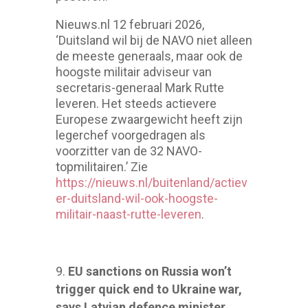
Nieuws.nl 12 februari 2026,
‘Duitsland wil bij de NAVO niet alleen
de meeste generaals, maar ook de
hoogste militair adviseur van
secretaris-generaal Mark Rutte
leveren. Het steeds actievere
Europese zwaargewicht heeft zijn
legerchef voorgedragen als
voorzitter van de 32 NAVO-
topmilitairen.’ Zie
https://nieuws.nl/buitenland/actiev
er-duitsland-wil-ook-hoogste-
militair-naast-rutte-leveren
.
EU sanctions on Russia won’t
trigger quick end to Ukraine war,
says Latvian defence minister