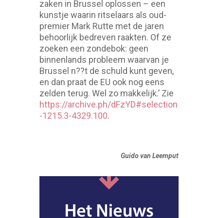
zaken in Brussel oplossen – een
kunstje waarin ritselaars als oud-
premier Mark Rutte met de jaren
behoorlijk bedreven raakten. Of ze
zoeken een zondebok: geen
binnenlands probleem waarvan je
Brussel n??t de schuld kunt geven,
en dan praat de EU ook nog eens
zelden terug. Wel zo makkelijk.’ Zie
https://archive.ph/dFzYD#selection
-1215.3-4329.100
.
Guido van Leemput