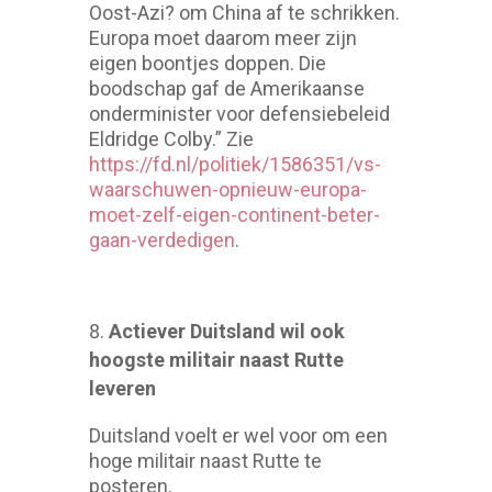
Oost-Azi? om China af te schrikken.
Europa moet daarom meer zijn
eigen boontjes doppen. Die
boodschap gaf de Amerikaanse
onderminister voor defensiebeleid
Eldridge Colby.” Zie
https://fd.nl/politiek/1586351/vs-
waarschuwen-opnieuw-europa-
moet-zelf-eigen-continent-beter-
gaan-verdedigen
.
Actiever Duitsland wil ook
hoogste militair naast Rutte
leveren
Duitsland voelt er wel voor om een
hoge militair naast Rutte te
posteren.