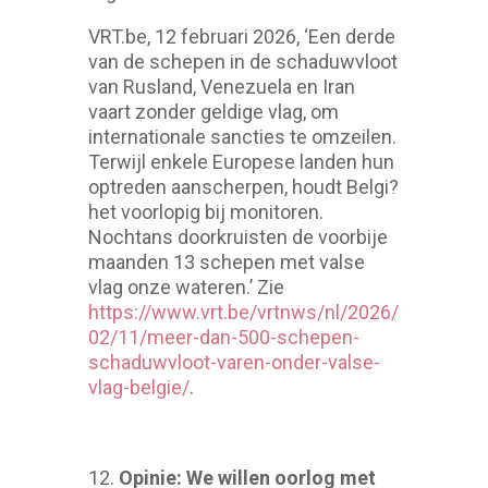
VRT.be, 12 februari 2026, ‘Een derde
van de schepen in de schaduwvloot
van Rusland, Venezuela en Iran
vaart zonder geldige vlag, om
internationale sancties te omzeilen.
Terwijl enkele Europese landen hun
optreden aanscherpen, houdt Belgi?
het voorlopig bij monitoren.
Nochtans doorkruisten de voorbije
maanden 13 schepen met valse
vlag onze wateren.’ Zie
https://www.vrt.be/vrtnws/nl/2026/
02/11/meer-dan-500-schepen-
schaduwvloot-varen-onder-valse-
vlag-belgie/
.
Opinie: We willen oorlog met