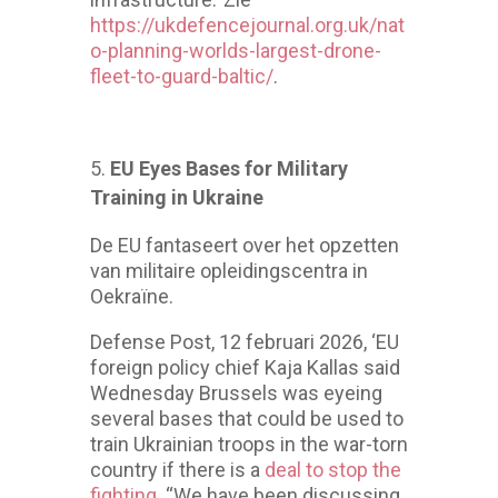
https://ukdefencejournal.org.uk/nat
o-planning-worlds-largest-drone-
fleet-to-guard-baltic/
.
EU Eyes Bases for Military
Training in Ukraine
De EU fantaseert over het opzetten
van militaire opleidingscentra in
Oekraïne.
Defense Post, 12 februari 2026, ‘EU
foreign policy chief Kaja Kallas said
Wednesday Brussels was eyeing
several bases that could be used to
train Ukrainian troops in the war-torn
country if there is a
deal to stop the
fighting
. “We have been discussing