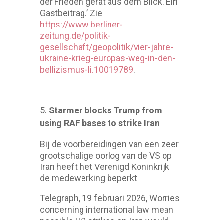
der Frieden gerät aus dem Blick. Ein
Gastbeitrag.’ Zie
https://www.berliner-
zeitung.de/politik-
gesellschaft/geopolitik/vier-jahre-
ukraine-krieg-europas-weg-in-den-
bellizismus-li.10019789
.
Starmer blocks Trump from
using RAF bases to strike Iran
Bij de voorbereidingen van een zeer
grootschalige oorlog van de VS op
Iran heeft het Verenigd Koninkrijk
de medewerking beperkt.
Telegraph, 19 februari 2026, Worries
concerning international law mean