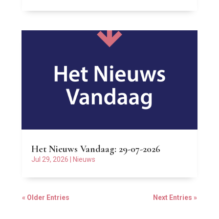
Het Nieuws Vandaag: 29-07-2026
Jul 29, 2026
|
Nieuws
« Older Entries
Next Entries »