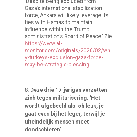
‘Despite being excluded from
Gaza’s international stabilization
force, Ankara will likely leverage its
ties with Hamas to maintain
influence within the Trump
administration’s Board of Peace.’ Zie
https://www.al-
monitor.com/originals/2026/02/wh
y-turkeys-exclusion-gaza-force-
may-be-strategic-blessing
.
Deze drie 17-jarigen verzetten
zich tegen militarisering. ‘Het
wordt afgebeeld als: oh leuk, je
gaat even bij het leger, terwijl je
uiteindelijk mensen moet
doodschieten’