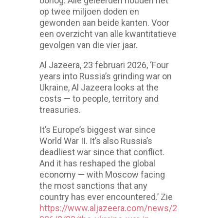
oorlog. Alle geleerden houden het
op twee miljoen doden en
gewonden aan beide kanten. Voor
een overzicht van alle kwantitatieve
gevolgen van die vier jaar.
Al Jazeera, 23 februari 2026, ‘Four
years into Russia’s grinding war on
Ukraine, Al Jazeera looks at the
costs — to people, territory and
treasuries.
It’s Europe’s biggest war since
World War II. It’s also Russia’s
deadliest war since that conflict.
And it has reshaped the global
economy — with Moscow facing
the most sanctions that any
country has ever encountered.’ Zie
https://www.aljazeera.com/news/2