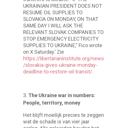
UKRAINIAN PRESIDENT DOES NOT
RESUME OIL SUPPLIES TO
SLOVAKIA ON MONDAY, ON THAT
SAME DAY I WILL ASK THE
RELEVANT SLOVAK COMPANIES TO
STOP EMERGENCY ELECTRICITY
SUPPLIES TO UKRAINE,” Fico wrote
on X Saturday.’ Zie
https://libertarianinstitute.org/news
/slovakia-gives-ukraine-monday-
deadline-to-restore-oil-transit/
.
The Ukraine war in numbers:
People, territory, money
Het blijft moeilijk precies te zeggen
wat de schade is van vier jaar