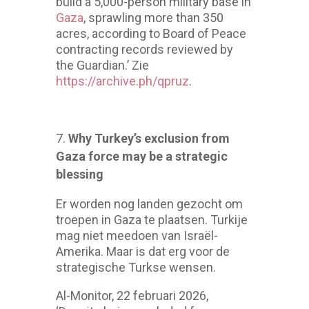
build a 5,000-person military base in
Gaza
, sprawling more than 350
acres, according to Board of Peace
contracting records reviewed by
the Guardian.’ Zie
https://archive.ph/qpruz
.
Why Turkey’s exclusion from
Gaza force may be a strategic
blessing
Er worden nog landen gezocht om
troepen in Gaza te plaatsen. Turkije
mag niet meedoen van Israël-
Amerika. Maar is dat erg voor de
strategische Turkse wensen.
Al-Monitor, 22 februari 2026,