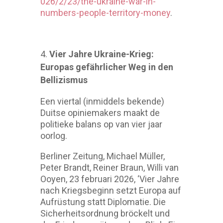
026/2/23/the-ukraine-war-in-
numbers-people-territory-money
.
Vier Jahre Ukraine-Krieg:
Europas gefährlicher Weg in den
Bellizismus
Een viertal (inmiddels bekende)
Duitse opiniemakers maakt de
politieke balans op van vier jaar
oorlog.
Berliner Zeitung, Michael Müller,
Peter Brandt, Reiner Braun, Willi van
Ooyen, 23 februari 2026, ‘Vier Jahre
nach Kriegsbeginn setzt Europa auf
Aufrüstung statt Diplomatie. Die
Sicherheitsordnung bröckelt und