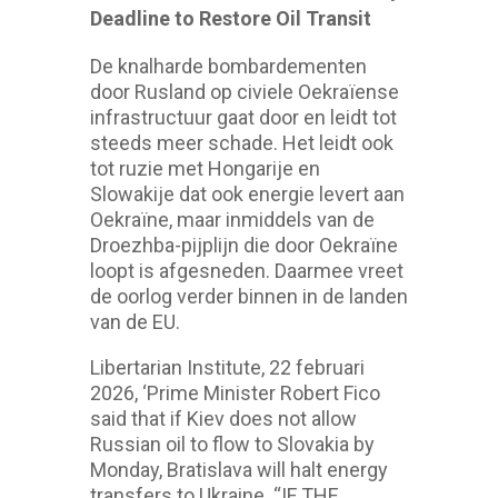
Deadline to Restore Oil Transit
De knalharde bombardementen
door Rusland op civiele Oekraïense
infrastructuur gaat door en leidt tot
steeds meer schade. Het leidt ook
tot ruzie met Hongarije en
Slowakije dat ook energie levert aan
Oekraïne, maar inmiddels van de
Droezhba-pijplijn die door Oekraïne
loopt is afgesneden. Daarmee vreet
de oorlog verder binnen in de landen
van de EU.
Libertarian Institute, 22 februari
2026, ‘Prime Minister Robert Fico
said that if Kiev does not allow
Russian oil to flow to Slovakia by
Monday, Bratislava will halt energy
transfers to Ukraine. “IF THE