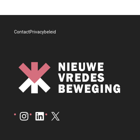
Contact
Privacybeleid
Instagram
LinkedIn
X