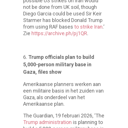
possible US strikes on Iran would
not be done from UK soil, though
Diego Garcia could be used Sir Keir
Starmer has blocked Donald Trump
from using RAF bases
to strike Iran
.’
Zie
https://archive.ph/pj1QR
.
Trump officials plan to build
5,000-person military base in
Gaza, files show
Amerikaanse planners werken aan
een militaire basis in het zuiden van
Gaza, als onderdeel van het
Amerikaanse plan.
The Guardian, 19 februari 2026, ‘The
Trump administration
is planning to