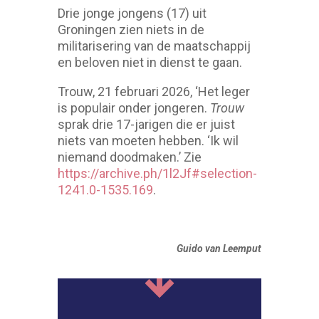
Drie jonge jongens (17) uit
Groningen zien niets in de
militarisering van de maatschappij
en beloven niet in dienst te gaan.
Trouw, 21 februari 2026, ‘Het leger
is populair onder jongeren.
Trouw
sprak drie 17-jarigen die er juist
niets van moeten hebben. ‘Ik wil
niemand doodmaken.’ Zie
https://archive.ph/1l2Jf#selection-
1241.0-1535.169
.
Guido van Leemput