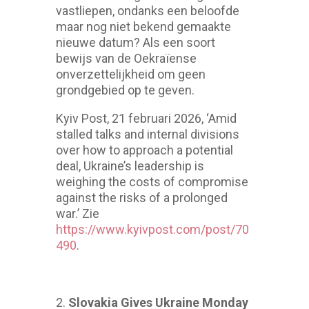
vastliepen, ondanks een beloofde
maar nog niet bekend gemaakte
nieuwe datum? Als een soort
bewijs van de Oekraïense
onverzettelijkheid om geen
grondgebied op te geven.
Kyiv Post, 21 februari 2026, ‘Amid
stalled talks and internal divisions
over how to approach a potential
deal, Ukraine’s leadership is
weighing the costs of compromise
against the risks of a prolonged
war.’ Zie
https://www.kyivpost.com/post/70
490
.
Slovakia Gives Ukraine Monday