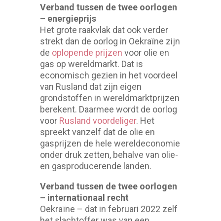
Verband tussen de twee oorlogen
– energieprijs
Het grote raakvlak dat ook verder
strekt dan de oorlog in Oekraïne zijn
de
oplopende prijzen
voor olie en
gas op wereldmarkt. Dat is
economisch gezien in het voordeel
van Rusland dat zijn eigen
grondstoffen in wereldmarktprijzen
berekent. Daarmee wordt de oorlog
voor
Rusland voordeliger
. Het
spreekt vanzelf dat de olie en
gasprijzen de hele wereldeconomie
onder druk zetten, behalve van olie-
en gasproducerende landen.
Verband tussen de twee oorlogen
– internationaal recht
Oekraïne – dat in februari 2022 zelf
het slachtoffer was van een