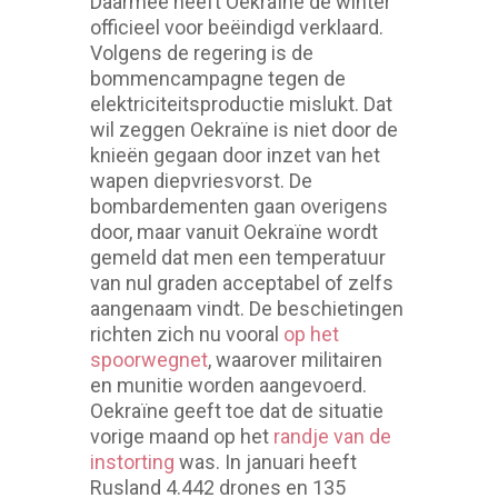
Daarmee heeft Oekraïne de winter
officieel voor beëindigd verklaard.
Volgens de regering is de
bommencampagne tegen de
elektriciteitsproductie mislukt. Dat
wil zeggen Oekraïne is niet door de
knieën gegaan door inzet van het
wapen diepvriesvorst. De
bombardementen gaan overigens
door, maar vanuit Oekraïne wordt
gemeld dat men een temperatuur
van nul graden acceptabel of zelfs
aangenaam vindt. De beschietingen
richten zich nu vooral
op het
spoorwegnet
, waarover militairen
en munitie worden aangevoerd.
Oekraïne geeft toe dat de situatie
vorige maand op het
randje van de
instorting
was. In januari heeft
Rusland 4.442 drones en 135