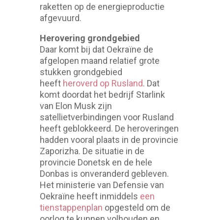
raketten op de energieproductie
afgevuurd.
Herovering grondgebied
Daar komt bij dat Oekraïne de
afgelopen maand relatief grote
stukken grondgebied
heeft
heroverd op Rusland
. Dat
komt doordat het bedrijf Starlink
van Elon Musk zijn
satellietverbindingen voor Rusland
heeft geblokkeerd. De heroveringen
hadden vooral plaats in de provincie
Zaporizha. De situatie in de
provincie Donetsk en de hele
Donbas is onveranderd gebleven.
Het ministerie van Defensie van
Oekraïne heeft inmiddels
een
tienstappenplan
opgesteld om de
oorlog te kunnen volhouden en