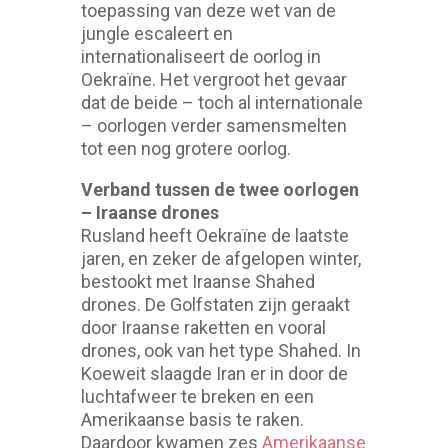
toepassing van deze wet van de
jungle escaleert en
internationaliseert de oorlog in
Oekraïne. Het vergroot het gevaar
dat de beide – toch al internationale
– oorlogen verder samensmelten
tot een nog grotere oorlog.
Verband tussen de twee oorlogen
– Iraanse drones
Rusland heeft Oekraïne de laatste
jaren, en zeker de afgelopen winter,
bestookt met Iraanse Shahed
drones. De Golfstaten zijn geraakt
door Iraanse raketten en vooral
drones, ook van het type Shahed. In
Koeweit slaagde Iran er in door de
luchtafweer te breken en een
Amerikaanse basis te raken.
Daardoor kwamen zes
Amerikaanse