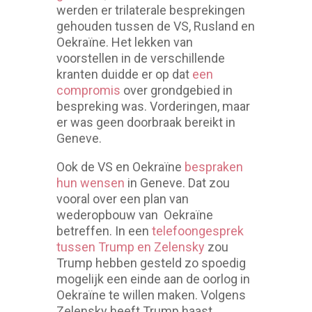
werden er trilaterale besprekingen
gehouden tussen de VS, Rusland en
Oekraïne. Het lekken van
voorstellen in de verschillende
kranten duidde er op dat
een
compromis
over grondgebied in
bespreking was. Vorderingen, maar
er was geen doorbraak bereikt in
Geneve.
Ook de VS en Oekraïne
bespraken
hun wensen
in Geneve. Dat zou
vooral over een plan van
wederopbouw van Oekraïne
betreffen. In een
telefoongesprek
tussen Trump en Zelensky
zou
Trump hebben gesteld zo spoedig
mogelijk een einde aan de oorlog in
Oekraïne te willen maken. Volgens
Zelensky heeft Trump haast