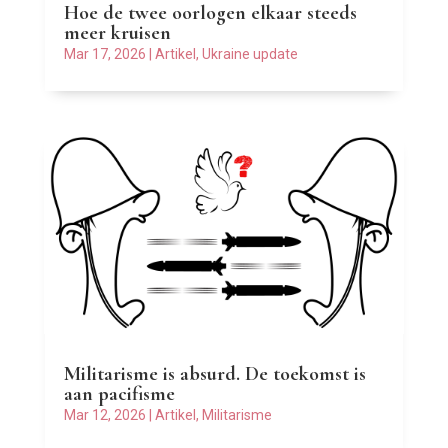
Hoe de twee oorlogen elkaar steeds
meer kruisen
Mar 17, 2026
|
Artikel
,
Ukraine update
Militarisme is absurd. De toekomst is
aan pacifisme
Mar 12, 2026
|
Artikel
,
Militarisme