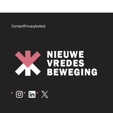
Contact
Privacybeleid
Instagram
LinkedIn
X