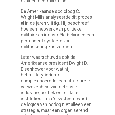
rivaliteit centraal staan.
De Amerikaanse socioloog C.
Wright Mills analyseerde dit proces
al in de jaren vijftig. Hij beschreef
hoe een netwerk van politieke,
militaire en industriële belangen een
permanent systeem van
militarisering kan vormen.
Later waarschuwde ook de
Amerikaanse president Dwight D.
Eisenhower voor wat hij
het military-industrial
complex noemde: een structurele
verwevenheid van defensie-
industrie, politiek en militaire
instituties. In zo’n systeem wordt
de logica van oorlog niet alleen een
strategie, maar een organiserend