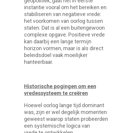
geopolitiek, gaat het in eerste
instantie vooral om het bereiken en
stabiliseren van negatieve vrede:
het voorkomen van oorlog tussen
staten. Dat is al een buitengewoon
complexe opgave. Positieve vrede
kan daarbij een lange termijn
horizon vormen, maar is als direct
beleidsdoel vaak moeilijker
hanteerbaar.
Historische pogingen om een
vredessysteem te creëren
Hoewel oorlog lange tijd dominant
was, zijn er wel degelijk momenten
geweest waarop staten probeerden
een systemische logica van
vrede te ontwikkelen.