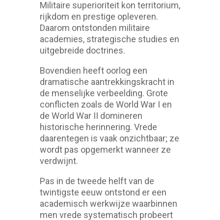
Militaire superioriteit kon territorium,
rijkdom en prestige opleveren.
Daarom ontstonden militaire
academies, strategische studies en
uitgebreide doctrines.
Bovendien heeft oorlog een
dramatische aantrekkingskracht in
de menselijke verbeelding. Grote
conflicten zoals de World War I en
de World War II domineren
historische herinnering. Vrede
daarentegen is vaak onzichtbaar; ze
wordt pas opgemerkt wanneer ze
verdwijnt.
Pas in de tweede helft van de
twintigste eeuw ontstond er een
academisch werkwijze waarbinnen
men vrede systematisch probeert