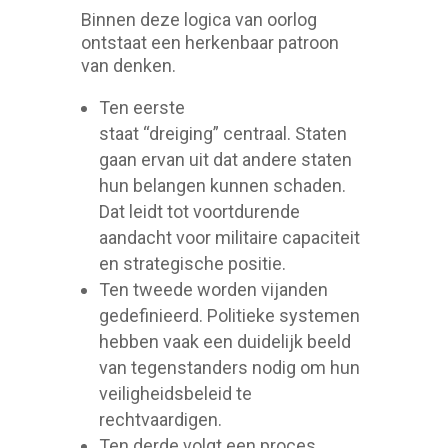
Binnen deze logica van oorlog
ontstaat een herkenbaar patroon
van denken.
Ten eerste
staat “dreiging” centraal. Staten
gaan ervan uit dat andere staten
hun belangen kunnen schaden.
Dat leidt tot voortdurende
aandacht voor militaire capaciteit
en strategische positie.
Ten tweede worden vijanden
gedefinieerd. Politieke systemen
hebben vaak een duidelijk beeld
van tegenstanders nodig om hun
veiligheidsbeleid te
rechtvaardigen.
Ten derde volgt een proces