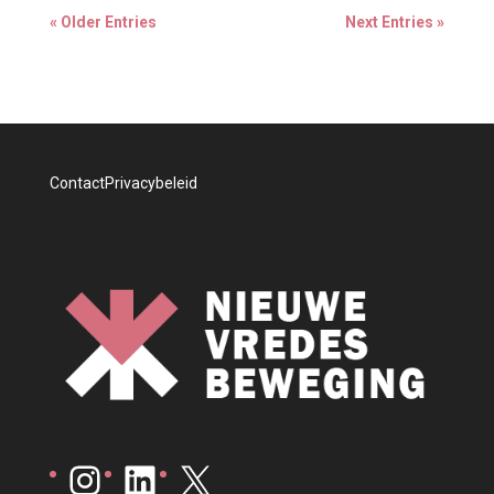
« Older Entries
Next Entries »
Contact
Privacybeleid
Instagram
LinkedIn
X