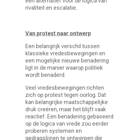
een alternatief voor de logica van
rivaliteit en escalatie.
Van protest naar ontwerp
Een belangrijk verschil tussen
klassieke vredesbewegingen en
een mogelijke nieuwe benadering
ligt in de manier waarop politiek
wordt benaderd.
Veel vredesbewegingen richten
zich op protest tegen oorlog. Dat
kan belangrijke maatschappelijke
druk creëren, maar het blijft vaak
reactief. Een benadering gebaseerd
op de logica van vrede zou eerder
proberen systemen en
gedragslijnen te ontwerpen die