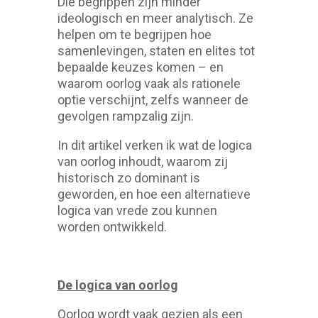
Die begrippen zijn minder
ideologisch en meer analytisch. Ze
helpen om te begrijpen hoe
samenlevingen, staten en elites tot
bepaalde keuzes komen – en
waarom oorlog vaak als rationele
optie verschijnt, zelfs wanneer de
gevolgen rampzalig zijn.
In dit artikel verken ik wat de logica
van oorlog inhoudt, waarom zij
historisch zo dominant is
geworden, en hoe een alternatieve
logica van vrede zou kunnen
worden ontwikkeld.
De logica van oorlog
Oorlog wordt vaak gezien als een