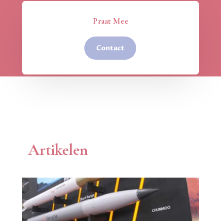
Praat Mee
Contact
Artikelen