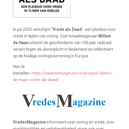
In juli 2025 verschijnt “
Vrede als Daad
’- een pleidooi voor
vrede in tijden van oorlog. Oud totaalweigeraar
Willem
de Haan
schetst de geschiedenis van 100 jaar radicaal
verzet tegen de dienstplicht in Nederland en reflecteert
op de huidige oorlogsstemming in Europa.
Hier te
bestellen:
https://www.botuitgevers.nl/product/willem-
de-haan-vrede-als-daad/
VredesMagazine
informeert over oorlog en vrede, over
machtspolitiek en veiligheidsbeleid, maar ook over