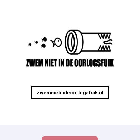
zwemnietindeoorlogsfuik.nl