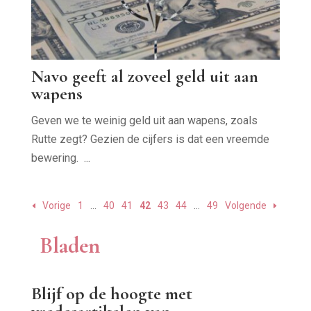
Navo geeft al zoveel geld uit aan
wapens
Geven we te weinig geld uit aan wapens, zoals
Rutte zegt? Gezien de cijfers is dat een vreemde
bewering. ...
Vorige
1
…
40
41
42
43
44
…
49
Volgende
Bladen
Blijf op de hoogte met