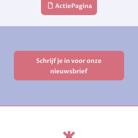
ActiePagina

Schrijf je in voor onze
nieuwsbrief