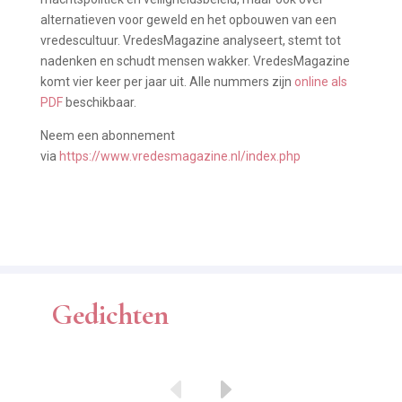
alternatieven voor geweld en het opbouwen van een
vredescultuur. VredesMagazine analyseert, stemt tot
nadenken en schudt mensen wakker. VredesMagazine
komt vier keer per jaar uit. Alle nummers zijn
online als
PDF
beschikbaar.
Neem een abonnement
via
https://www.vredesmagazine.nl/index.php
Gedichten