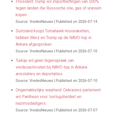
President Trump wil importheffingen van 500%
tegen landen die Russische olie, gas of uranium
kopen
Source: VredesNieuws
Published on 2026-07-14
Duitsland koopt Tomahawk-kruisraketten,
hebben Merz en Trump op de NAVO-top in
Ankara afgesproken
Source: VredesNieuws
Published on 2026-07-10
Turkije wil geen tegenspraak van
vredesactivisten bij NAVO-top in Ankara:
arrestaties en deportaties
Source: VredesNieuws
Published on 2026-07-10
Ongemakkelijke waarheid: Oekraïens parlement
wil Pantheon voor 'oorlogshelden' en
nazimisdadigers
Source: VredesNieuws
Published on 2026-07-07