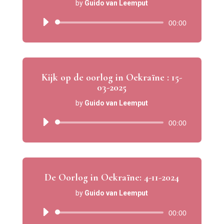
by
Guido van Leemput
Audio
00:00
Player
Kijk op de oorlog in Oekraïne : 15-
03-2025
by
Guido van Leemput
Audio
00:00
Player
De Oorlog in Oekraïne: 4-11-2024
by
Guido van Leemput
Audio
00:00
Player