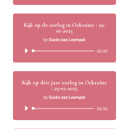
Kijk op de oorlog in Oekraïne : 29-
01-2025
by
Guido van Leemput
Audio
00:00
Player
Kijk op drie jaar oorlog in Oekraïne
: 25-02-2025
by
Guido van Leemput
Audio
00:00
Player