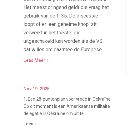
Het meest dringend geldt die vraag het
gebruik van de F-35. De discussie
loopt of er ‘een geheime knop’ zit
verwerkt in het toestel die
uitgeschakeld kan worden als de VS
dat willen om daarmee de Europese...
Lees Meer
5
Nov 19, 2025
1. Een 28-puntenplan voor vrede in Oekraïne
Op dit moment is een Amerikaanse militaire
delegatie in Oekraïne om uit te...
Lees
5