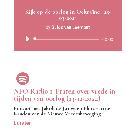
Kijk op de oorlog in Oekraïne : 25-
03-2025
by
Guido van Leemput
Audio
00:00
Player

NPO Radio 1: Praten over vrede in
tijden van oorlog (23-12-2024)
Podcast met Jakob de Jonge en Eline van der
Kaaden van de Nieuwe Vredesbeweging
Luister