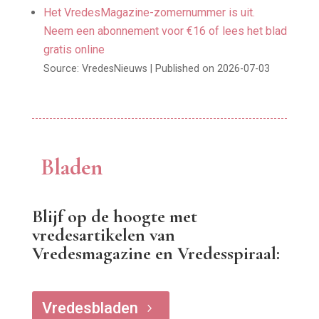
Het VredesMagazine-zomernummer is uit.
Neem een abonnement voor €16 of lees het blad
gratis online
Source: VredesNieuws
Published on 2026-07-03
Bladen
Blijf op de hoogte met
vredesartikelen van
Vredesmagazine en Vredesspiraal:
Vredesbladen
5