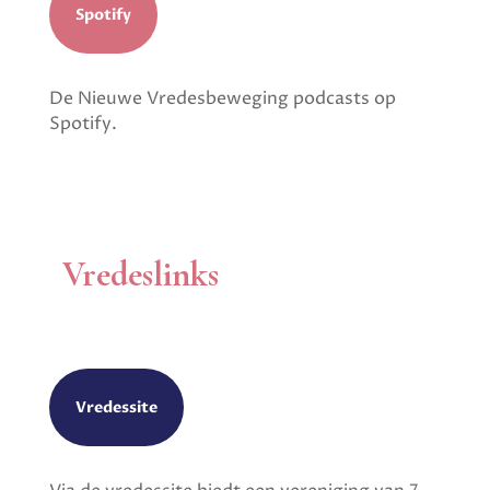
Spotify
De Nieuwe Vredesbeweging podcasts op
Spotify.
Vredeslinks
Vredessite