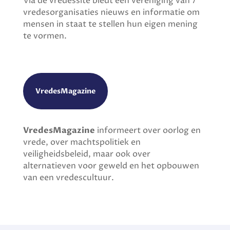
Via de vredessite biedt een vereniging van 7
vredesorganisaties nieuws en informatie om
mensen in staat te stellen hun eigen mening
te vormen.
VredesMagazine
VredesMagazine
informeert over oorlog en
vrede, over machtspolitiek en
veiligheidsbeleid, maar ook over
alternatieven voor geweld en het opbouwen
van een vredescultuur.