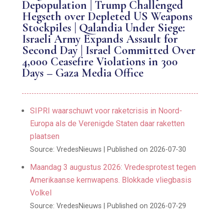
Depopulation | Trump Challenged
Hegseth over Depleted US Weapons
Stockpiles | Qalandia Under Siege:
Israeli Army Expands Assault for
Second Day | Israel Committed Over
4,000 Ceasefire Violations in 300
Days – Gaza Media Office
SIPRI waarschuwt voor raketcrisis in Noord-
Europa als de Verenigde Staten daar raketten
plaatsen
Source: VredesNieuws
Published on 2026-07-30
Maandag 3 augustus 2026: Vredesprotest tegen
Amerikaanse kernwapens. Blokkade vliegbasis
Volkel
Source: VredesNieuws
Published on 2026-07-29