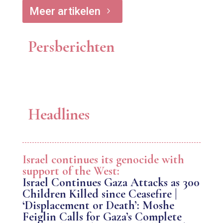
Meer artikelen
5
Persberichten
Headlines
Israel continues its genocide with
support of the West:
Israel Continues Gaza Attacks as 300
Children Killed since Ceasefire |
‘Displacement or Death’: Moshe
Feiglin Calls for Gaza’s Complete