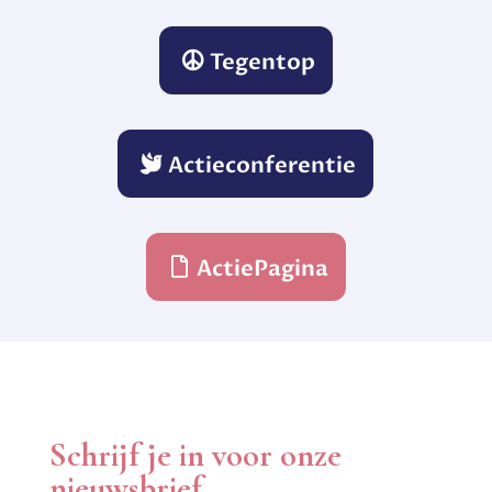
Tegentop

Actieconferentie

ActiePagina

Schrijf je in voor onze
nieuwsbrief