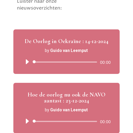
Luister naar onze
nieuwsoverzichten:
De Oorlog in Oekraïne : 14-12-2024
by
Guido van Leemput
Audio
00:00
Player
Hoe de oorlog nu ook de NAVO
aantast : 23-12-2024
by
Guido van Leemput
Audio
00:00
Player