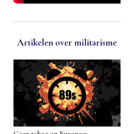
Artikelen over militarisme
Geen taboe op Europees