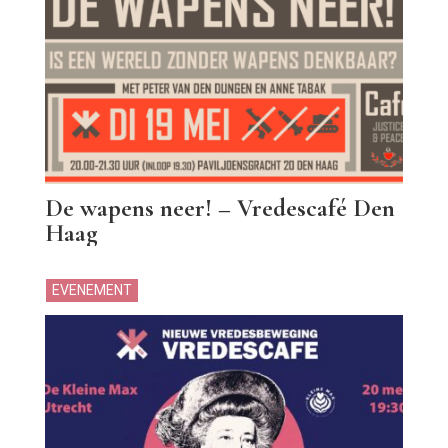
De wapens neer! – Vredescafé Den
Haag
EVENEMENT