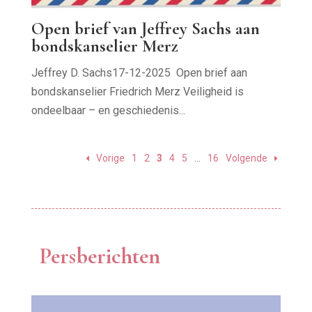
Open brief van Jeffrey Sachs aan
bondskanselier Merz
Jeffrey D. Sachs17-12-2025 Open brief aan
bondskanselier Friedrich Merz Veiligheid is
ondeelbaar – en geschiedenis...
Vorige
1
2
3
4
5
…
16
Volgende
Persberichten