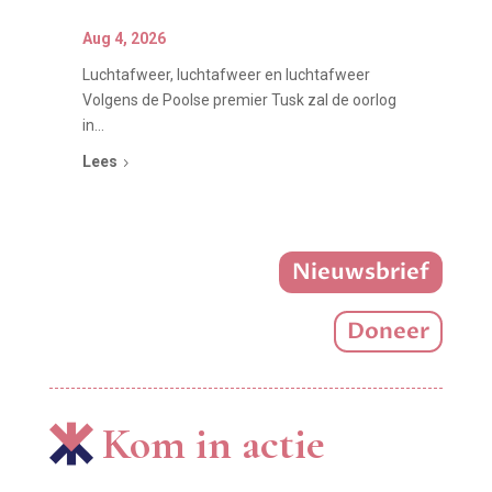
Aug 4, 2026
Luchtafweer, luchtafweer en luchtafweer
Volgens de Poolse premier Tusk zal de oorlog
in...
Lees
5
Nieuwsbrief
Doneer
Kom in actie