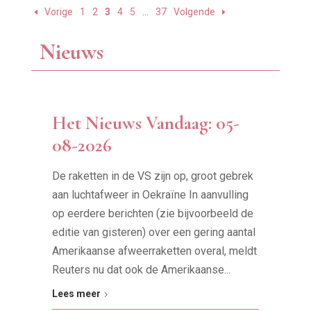
Vorige
1
2
3
4
5
…
37
Volgende
Nieuws
Het Nieuws Vandaag: 05-
08-2026
De raketten in de VS zijn op, groot gebrek
aan luchtafweer in Oekraïne In aanvulling
op eerdere berichten (zie bijvoorbeeld de
editie van gisteren) over een gering aantal
Amerikaanse afweerraketten overal, meldt
Reuters nu dat ook de Amerikaanse...
Lees meer
5