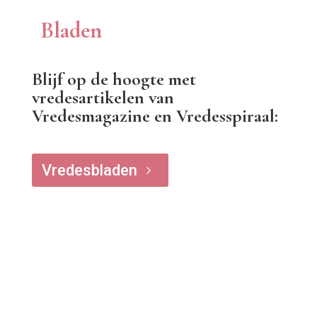
Bladen
Blijf op de hoogte met
vredesartikelen van
Vredesmagazine en Vredesspiraal:
Vredesbladen
5