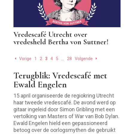
Vredescafé Utrecht over
vredesheld Bertha von Suttner!
Vorige
1
2
3
4
5
…
28
Volgende
Terugblik: Vredescafé met
Ewald Engelen
15 april organiseerde de regiokring Utrecht
haar tweede vredescafé. De avond werd op
gitaar ingeleid door Simon Gribling met een
vertolking van Masters of War van Bob Dylan.
Ewald Engelen hield een gepassioneerd
betoog over de oorlogsmythen die gebruikt