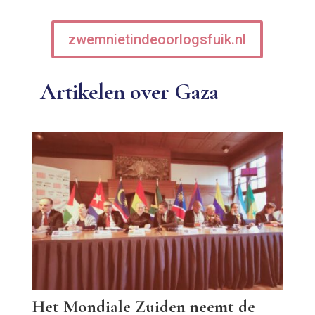
zwemnietindeoorlogsfuik.nl
Artikelen over Gaza
Het Mondiale Zuiden neemt de