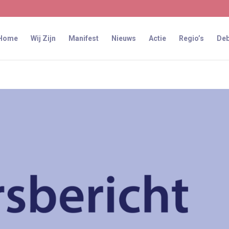
Home
Wij Zijn
Manifest
Nieuws
Actie
Regio’s
Deb