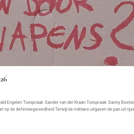
026
ld Engelen Toespraak: Sander van der Kraan Toespraak: Sanny Bostel
p de defensiegereedheid Terwijl de militaire uitgaven de pan uit rijz