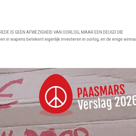
VREDE IS GEEN AFWEZIGHEID VAN OORLOG, MAAR EEN DEUGD DIE
in wapens betekent eigenlijk investeren in oorlog, en de enige winna