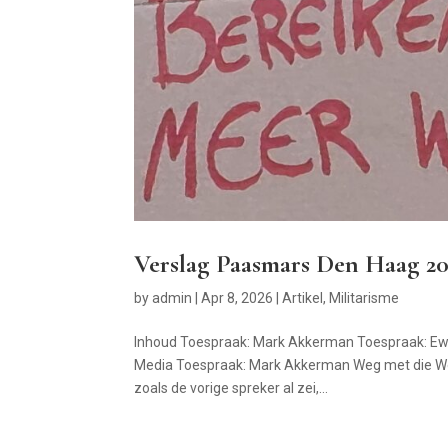
Verslag Paasmars Den Haag 2
by
admin
|
Apr 8, 2026
|
Artikel
,
Militarisme
Inhoud Toespraak: Mark Akkerman Toespraak: Ewa
Media Toespraak: Mark Akkerman Weg met die Wet o
zoals de vorige spreker al zei,...