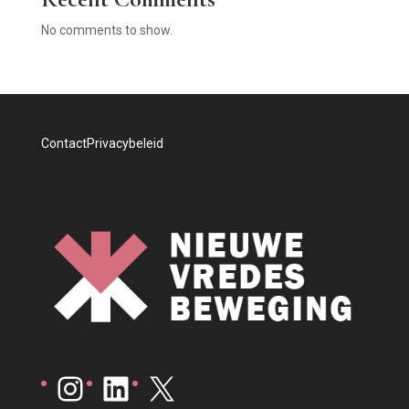
No comments to show.
Contact
Privacybeleid
Instagram
LinkedIn
X