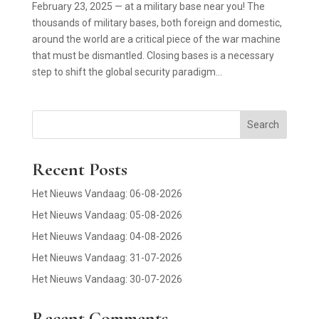
February 23, 2025 — at a military base near you! The
thousands of military bases, both foreign and domestic,
around the world are a critical piece of the war machine
that must be dismantled. Closing bases is a necessary
step to shift the global security paradigm...
Search
Recent Posts
Het Nieuws Vandaag: 06-08-2026
Het Nieuws Vandaag: 05-08-2026
Het Nieuws Vandaag: 04-08-2026
Het Nieuws Vandaag: 31-07-2026
Het Nieuws Vandaag: 30-07-2026
Recent Comments