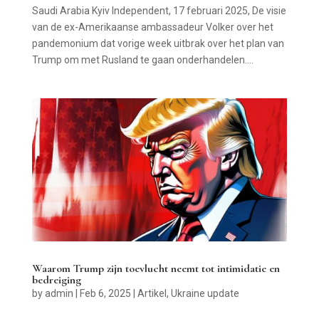
Saudi Arabia Kyiv Independent, 17 februari 2025, De visie
van de ex-Amerikaanse ambassadeur Volker over het
pandemonium dat vorige week uitbrak over het plan van
Trump om met Rusland te gaan onderhandelen....
Waarom Trump zijn toevlucht neemt tot intimidatie en
bedreiging
by
admin
|
Feb 6, 2025
|
Artikel
,
Ukraine update