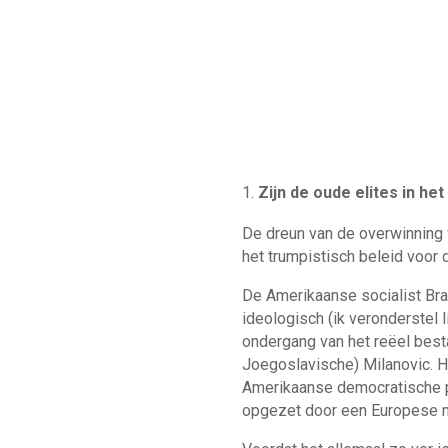
Zijn de oude elites in h
De dreun van de overwinning 
het trumpistisch beleid voor 
De Amerikaanse socialist Bran
ideologisch (ik veronderstel 
ondergang van het reëel best
Joegoslavische) Milanovic. H
Amerikaanse democratische pa
opgezet door een Europese 