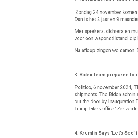
‘Zondag 24 november komen w
Dan is het 2 jaar en 9 maande
Met sprekers, dichters en mu
voor een wapenstilstand, dip
Na afloop zingen we samen ‘
Biden team prepares to r
Politico, 6 november 2024, ‘T
shipments. The Biden administr
out the door by Inauguration
Trump takes office.’ Zie verde
Kremlin Says ‘Let’s See’ 