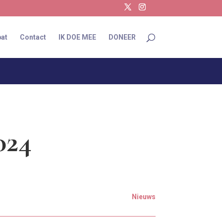
at
Contact
IK DOE MEE
DONEER
024
Nieuws