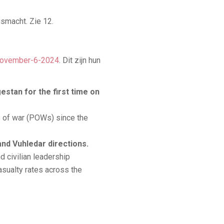
smacht. Zie 12.
-november-6-2024
. Dit zijn hun
estan for the first time on
rs of war (POWs) since the
nd Vuhledar directions.
 civilian leadership
asualty rates across the