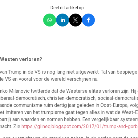
Deel dit artikel op:
et Westen verloren?
van Trump in de VS is nog lang niet uitgewerkt. Tal van bespiege
de VS en vooral voor de wereld verschijnen nu.
ko Milanovic twitterde dat de Westerse elites verloren zijn. Hij d
liberaal-democratisch, christen-democratisch, sociaal-democratisc
aande communisme ruim dertig jaar geleden in Oost-Europa, vol
et imiteren van het trumpisme gaat tegen alles in wat de West-
rtij) aan waarden en normen hebben. Een vergelijkbaar systeem
macht. Zie
https://glineq.blogspot.com/2017/01/trump-and-gorb