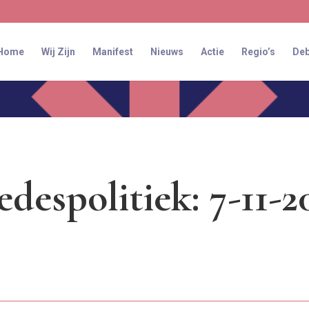
Home
Wij Zijn
Manifest
Nieuws
Actie
Regio’s
Deb
edespolitiek: 7-11-2