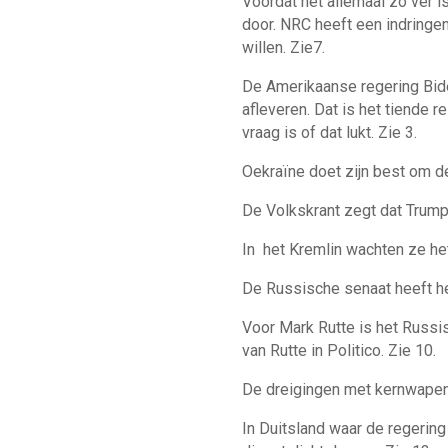
Voordat het allemaal zo ver i
door. NRC heeft een indringe
willen. Zie7.
De Amerikaanse regering Biden
afleveren. Dat is het tiende 
vraag is of dat lukt. Zie 3.
Oekraïne doet zijn best om de
De Volkskrant zegt dat Trump
In het Kremlin wachten ze he
De Russische senaat heeft h
Voor Mark Rutte is het Russi
van Rutte in Politico. Zie 10.
De dreigingen met kernwapens
In Duitsland waar de regering