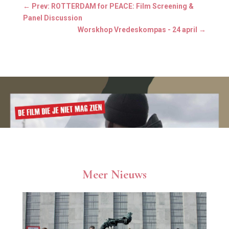
←
Prev: ROTTERDAM for PEACE: Film Screening &
Panel Discussion
Worskhop Vredeskompas - 24 april
→
Meer Nieuws