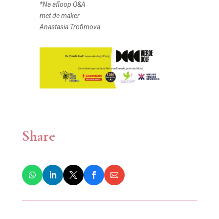
*Na afloop Q&A
met de maker
Anastasia Trofimova
Share