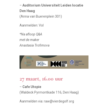
–
Auditorium Universiteit Leiden locatie
Den Haag
(Anna van Buerenplein 301)
Aanmelden: Vol
*Na afloop Q&A
met de maker
Anastasia Trofimova
27 maart, 16.00 uur
–
Cafe Utopie
(Waldeck Pyrmontkade 116, Den Haag)
Aanmelden via: raw@vierdegolf.org