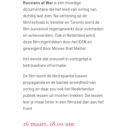
Russians at War
is een moedige
documentaire die het leed van oorlog van
dichtbij laat zien. Na vertoning op de
filmfestivals in Venetie en Toronto werd de
film succesvol tegengewerkt door overheden
en actievoerders. Ook in Nederland werd
deze film ingetrokken door het IDFA en
geweigerd door Movies that Matter.
Het eerste dat sneuvelt in oorlogstijd is
betrouwbare informatie.
De film toont de discrepantie tussen
propaganda en de banale wreedheid van
oorlog en daar zou ook het Nederlandse
publiek lessen uit moeten trekken. Die lessen
leer je maar beter in een filmzaal dan aan het
front.
26 maart, 18.00 uur