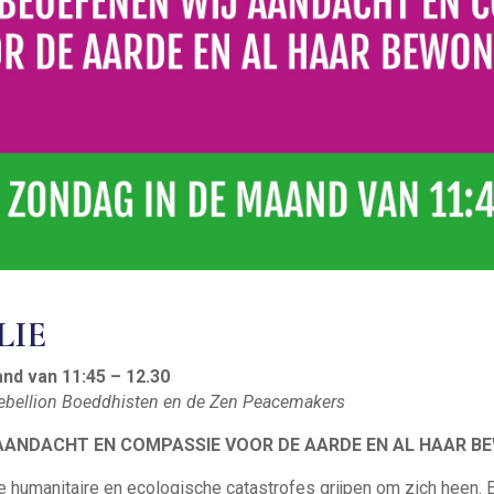
LIE
nd van 11:45 – 12.30
n Rebellion Boeddhisten en de Zen Peacemakers
J AANDACHT EN COMPASSIE VOOR DE AARDE EN AL HAAR 
de humanitaire en ecologische catastrofes grijpen om zich heen