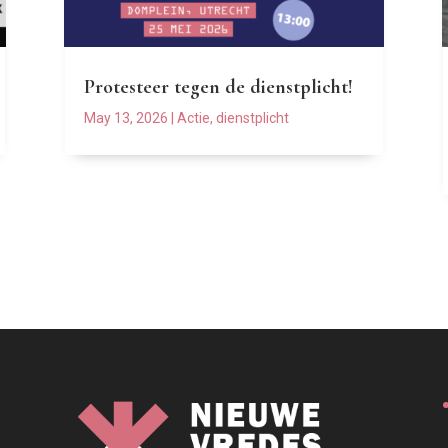
Protesteer tegen de dienstplicht!
May 13, 2026
|
Actie
,
dienstplicht