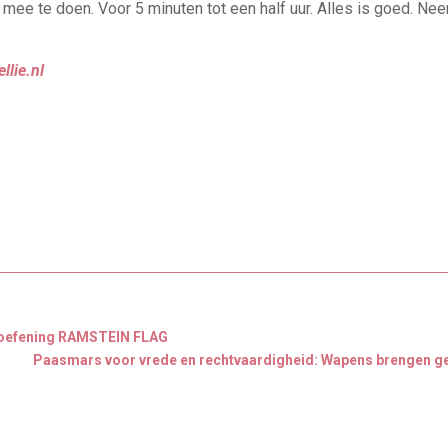
ee te doen. Voor 5 minuten tot een half uur. Alles is goed. Nee
ellie.nl
O oefening RAMSTEIN FLAG
Paasmars voor vrede en rechtvaardigheid: Wapens brengen g