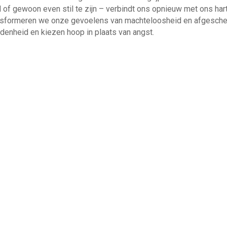
d of gewoon even stil te zijn – verbindt ons opnieuw met ons hart
ransformeren we onze gevoelens van machteloosheid en afgesch
enheid en kiezen hoop in plaats van angst.