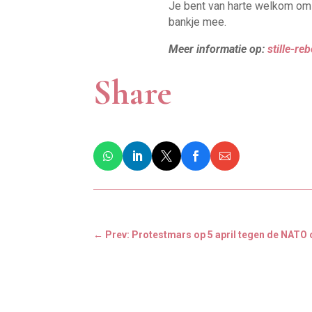
Je bent van harte welkom om m
bankje mee.
Meer informatie op:
stille-reb
Share
←
Prev: Protestmars op 5 april tegen de NAT