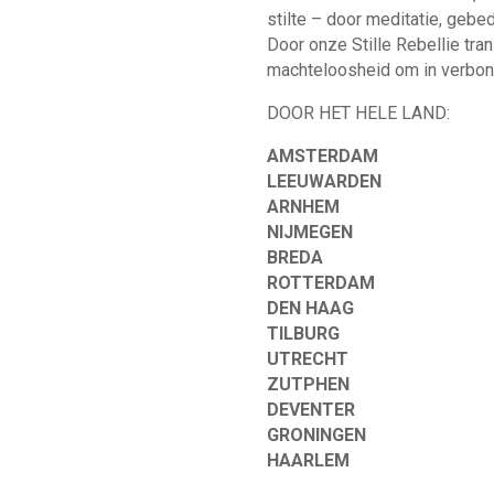
stilte – door meditatie, gebe
Door onze Stille Rebellie t
machteloosheid om in verbond
DOOR HET HELE LAND:
AMSTERDAM
LEEUWARDEN
ARNHEM
NIJMEGEN
BREDA
ROTTERDAM
DEN HAAG
TILBURG
UTRECHT
ZUTPHEN
DEVENTER
GRONINGEN
HAARLEM