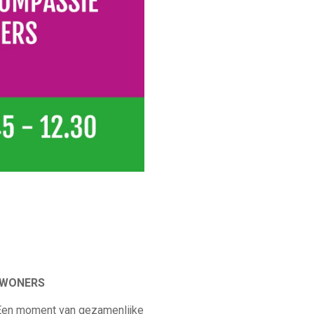
BEWONERS
. Een moment van gezamenlijke