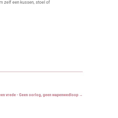
m zelf een kussen, stoel of
een vrede - Geen oorlog, geen wapenwedloop
→