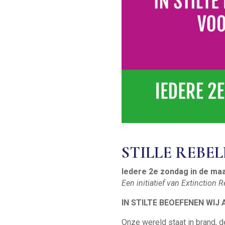
STILLE REBEL
Iedere 2e zondag in de maa
Een initiatief van Extinctio
IN STILTE BEOEFENEN WI
Onze wereld staat in brand, 