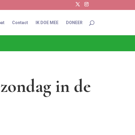
at
Contact
IK DOE MEE
DONEER
zondag in de