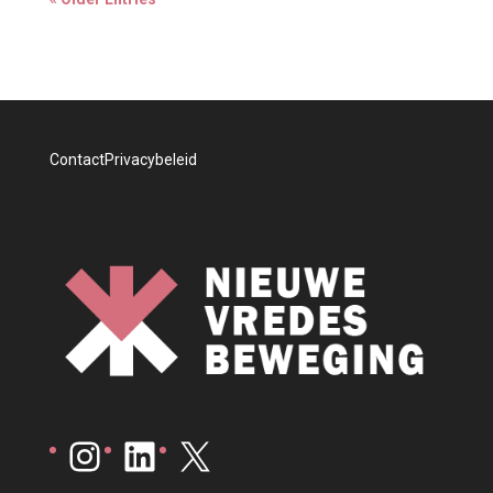
Contact
Privacybeleid
Instagram
LinkedIn
X