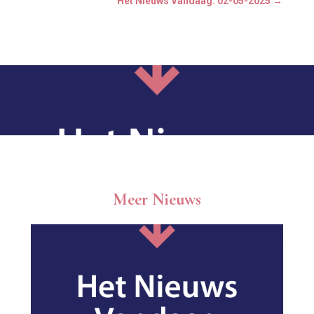
Het Nieuws Vandaag: 02-05-2025
→
Meer Nieuws