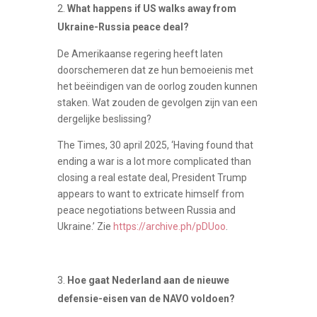
What happens if US walks away from
Ukraine-Russia peace deal?
De Amerikaanse regering heeft laten
doorschemeren dat ze hun bemoeienis met
het beëindigen van de oorlog zouden kunnen
staken. Wat zouden de gevolgen zijn van een
dergelijke beslissing?
The Times, 30 april 2025, ‘Having found that
ending a war is a lot more complicated than
closing a real estate deal, President Trump
appears to want to extricate himself from
peace negotiations between Russia and
Ukraine.’ Zie
https://archive.ph/pDUoo
.
Hoe gaat Nederland aan de nieuwe
defensie-eisen van de NAVO voldoen?