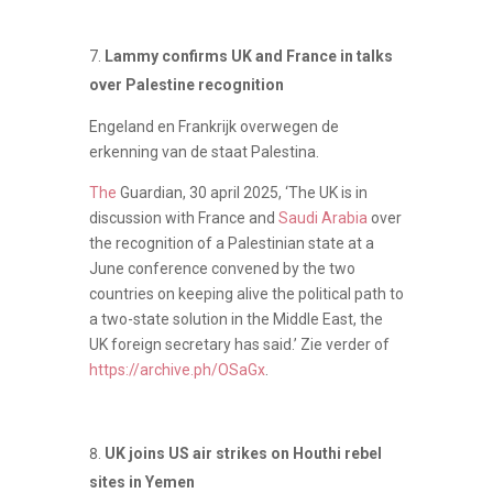
Lammy confirms UK and France in talks
over Palestine recognition
Engeland en Frankrijk overwegen de
erkenning van de staat Palestina.
The
Guardian, 30 april 2025, ‘The UK is in
discussion with France and
Saudi Arabia
over
the recognition of a Palestinian state at a
June conference convened by the two
countries on keeping alive the political path to
a two-state solution in the Middle East, the
UK foreign secretary has said.’ Zie verder of
https://archive.ph/OSaGx
.
UK joins US air strikes on Houthi rebel
sites in Yemen