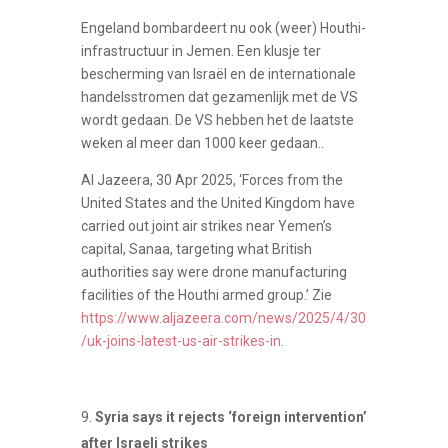
Engeland bombardeert nu ook (weer) Houthi-
infrastructuur in Jemen. Een klusje ter
bescherming van Israël en de internationale
handelsstromen dat gezamenlijk met de VS
wordt gedaan. De VS hebben het de laatste
weken al meer dan 1000 keer gedaan..
Al Jazeera, 30 Apr 2025, ‘Forces from the
United States and the United Kingdom have
carried out joint air strikes near Yemen’s
capital, Sanaa, targeting what British
authorities say were drone manufacturing
facilities of the Houthi armed group.’ Zie
https://www.aljazeera.com/news/2025/4/30
/uk-joins-latest-us-air-strikes-in
.
Syria says it rejects ‘foreign intervention’
after Israeli strikes