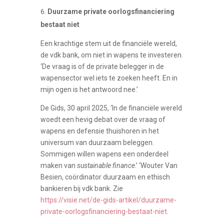
Duurzame private oorlogsfinanciering
bestaat niet
Een krachtige stem uit de financiële wereld,
de vdk bank, om niet in wapens te investeren.
‘De vraag is of de private belegger in de
wapensector wel iets te zoeken heeft. En in
mijn ogen is het antwoord nee.’
De Gids, 30 april 2025, ‘In de financiële wereld
woedt een hevig debat over de vraag of
wapens en defensie thuishoren in het
universum van duurzaam beleggen.
Sommigen willen wapens een onderdeel
maken van
sustainable finance
.’ ‘Wouter Van
Besien, coördinator duurzaam en ethisch
bankieren bij vdk bank. Zie
https://visie.net/de-gids-artikel/duurzame-
private-oorlogsfinanciering-bestaat-niet
.