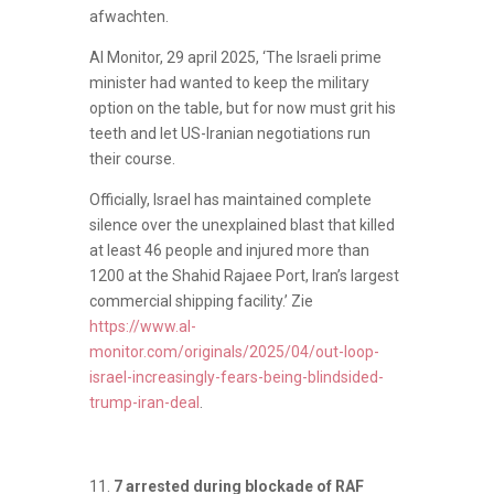
afwachten.
Al Monitor, 29 april 2025, ‘The Israeli prime
minister had wanted to keep the military
option on the table, but for now must grit his
teeth and let US-Iranian negotiations run
their course.
Officially, Israel has maintained complete
silence over the unexplained blast that killed
at least 46 people and injured more than
1200 at the Shahid Rajaee Port, Iran’s largest
commercial shipping facility.’ Zie
https://www.al-
monitor.com/originals/2025/04/out-loop-
israel-increasingly-fears-being-blindsided-
trump-iran-deal
.
7 arrested during blockade of RAF