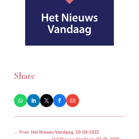
Share
←
Prev: Het Nieuws Vandaag: 30-04-2025