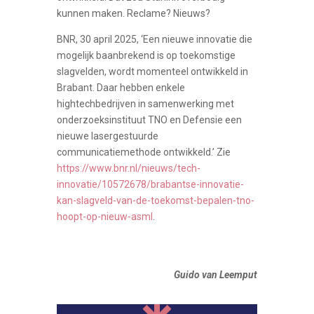
kunnen maken. Reclame? Nieuws?
BNR, 30 april 2025, ‘Een nieuwe innovatie die
mogelijk baanbrekend is op toekomstige
slagvelden, wordt momenteel ontwikkeld in
Brabant. Daar hebben enkele
hightechbedrijven in samenwerking met
onderzoeksinstituut TNO en Defensie een
nieuwe lasergestuurde
communicatiemethode ontwikkeld.’ Zie
https://www.bnr.nl/nieuws/tech-
innovatie/10572678/brabantse-innovatie-
kan-slagveld-van-de-toekomst-bepalen-tno-
hoopt-op-nieuw-asml
.
Guido van Leemput