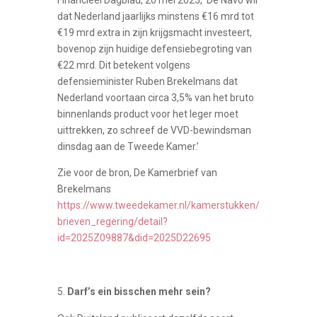
dat Nederland jaarlijks minstens €16 mrd tot
€19 mrd extra in zijn krijgsmacht investeert,
bovenop zijn huidige defensiebegroting van
€22 mrd. Dit betekent volgens
defensieminister Ruben Brekelmans dat
Nederland voortaan circa 3,5% van het bruto
binnenlands product voor het leger moet
uittrekken, zo schreef de VVD-bewindsman
dinsdag aan de Tweede Kamer.’
Zie voor de bron, De Kamerbrief van
Brekelmans
https://www.tweedekamer.nl/kamerstukken/
brieven_regering/detail?
id=2025Z09887&did=2025D22695
Darf’s ein bisschen mehr sein?