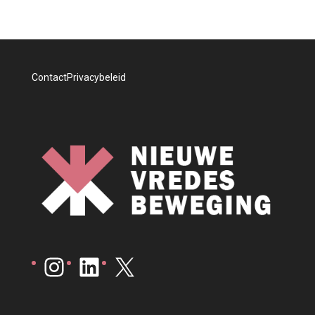
Contact
Privacybeleid
Instagram
LinkedIn
X