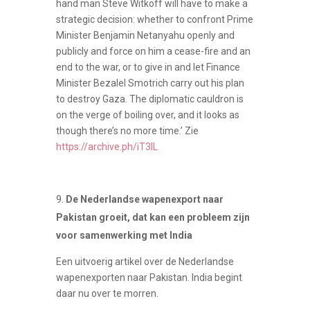
hand man Steve Witkoff will have to make a
strategic decision: whether to confront Prime
Minister Benjamin Netanyahu openly and
publicly and force on him a cease-fire and an
end to the war, or to give in and let Finance
Minister Bezalel Smotrich carry out his plan
to destroy Gaza. The diplomatic cauldron is
on the verge of boiling over, and it looks as
though there’s no more time.’ Zie
https://archive.ph/iT3lL
De Nederlandse wapenexport naar
Pakistan groeit, dat kan een probleem zijn
voor samenwerking met India
Een uitvoerig artikel over de Nederlandse
wapenexporten naar Pakistan. India begint
daar nu over te morren.