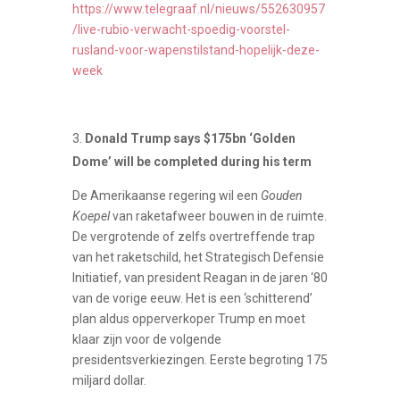
https://www.telegraaf.nl/nieuws/552630957
/live-rubio-verwacht-spoedig-voorstel-
rusland-voor-wapenstilstand-hopelijk-deze-
week
Donald Trump says $175bn ‘Golden
Dome’ will be completed during his term
De Amerikaanse regering wil een
Gouden
Koepel
van raketafweer bouwen in de ruimte.
De vergrotende of zelfs overtreffende trap
van het raketschild, het Strategisch Defensie
Initiatief, van president Reagan in de jaren ‘80
van de vorige eeuw. Het is een ‘schitterend’
plan aldus opperverkoper Trump en moet
klaar zijn voor de volgende
presidentsverkiezingen. Eerste begroting 175
miljard dollar.