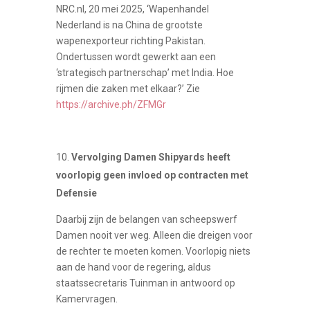
NRC.nl, 20 mei 2025, ‘Wapenhandel
Nederland is na China de grootste
wapenexporteur richting Pakistan.
Ondertussen wordt gewerkt aan een
‘strategisch partnerschap’ met India. Hoe
rijmen die zaken met elkaar?’ Zie
https://archive.ph/ZFMGr
Vervolging Damen Shipyards heeft
voorlopig geen invloed op contracten met
Defensie
Daarbij zijn de belangen van scheepswerf
Damen nooit ver weg. Alleen die dreigen voor
de rechter te moeten komen. Voorlopig niets
aan de hand voor de regering, aldus
staatssecretaris Tuinman in antwoord op
Kamervragen.