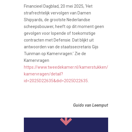
Financieel Dagblad, 20 mei 2025, ‘Het
strafrechtelijk vervolgen van Damen
Shipyards, de grootste Nederlandse
scheepsbouwer, heeft op dit moment geen
gevolgen voor lopende of toekomstige
contracten met Defensie. Dat blijkt uit
antwoorden van de staatssecretaris Gijs
Tuinman op Kamervragen.’ Zie de
Kamervragen
https://www.tweedekamer.nl/kamerstukken/
kamervragen/detail?
id=2025D22635&did=2025D22635
.
Guido van Leemput