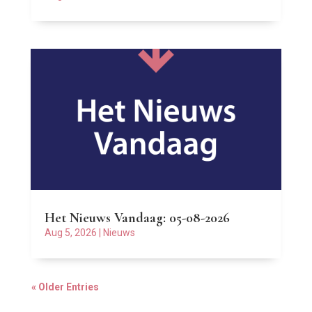
Het Nieuws Vandaag: 05-08-2026
Aug 5, 2026
|
Nieuws
« Older Entries