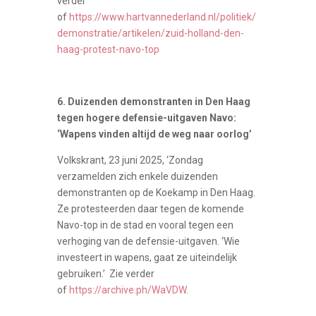
verder
of
https://www.hartvannederland.nl/politiek/
demonstratie/artikelen/zuid-holland-den-
haag-protest-navo-top
6. Duizenden demonstranten in Den Haag
tegen hogere defensie-uitgaven Navo:
‘Wapens vinden altijd de weg naar oorlog’
Volkskrant, 23 juni 2025,
‘
Zondag
verzamelden zich enkele duizenden
demonstranten op de Koekamp in Den Haag.
Ze protesteerden daar tegen de komende
Navo-top in de stad en vooral tegen een
verhoging van de defensie-uitgaven. ‘Wie
investeert in wapens, gaat ze uiteindelijk
gebruiken.’ Zie verder
of
https://archive.ph/WaVDW
.