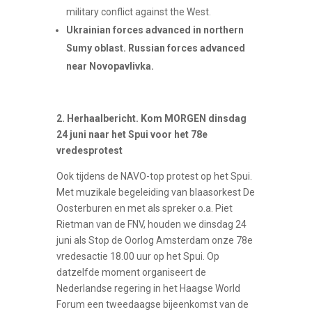
military conflict against the West.
Ukrainian forces advanced in northern
Sumy oblast. Russian forces advanced
near Novopavlivka.
2. Herhaalbericht. Kom MORGEN dinsdag
24 juni naar het Spui voor het 78e
vredesprotest
Ook tijdens de NAVO-top protest op het Spui.
Met muzikale begeleiding van blaasorkest De
Oosterburen en met als spreker o.a. Piet
Rietman van de FNV, houden we dinsdag 24
juni als Stop de Oorlog Amsterdam onze 78e
vredesactie 18.00 uur op het Spui. Op
datzelfde moment organiseert de
Nederlandse regering in het Haagse World
Forum een tweedaagse bijeenkomst van de