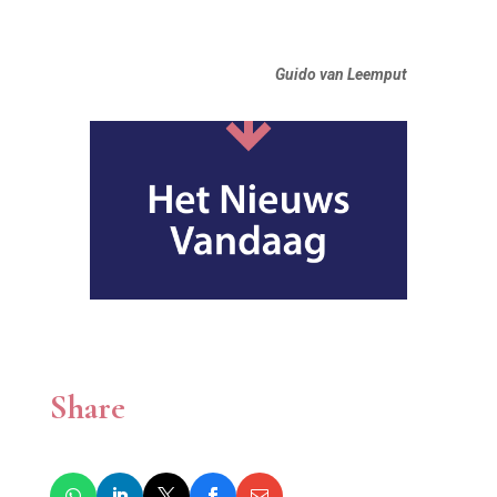
Guido van Leemput
Share