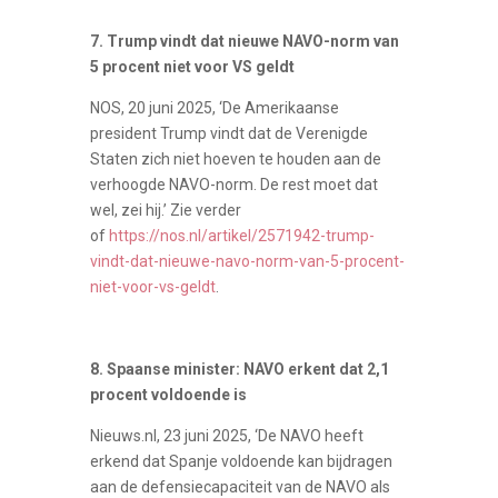
7. Trump vindt dat nieuwe NAVO-norm van
5 procent niet voor VS geldt
NOS, 20 juni 2025, ‘De Amerikaanse
president Trump vindt dat de Verenigde
Staten zich niet hoeven te houden aan de
verhoogde NAVO-norm. De rest moet dat
wel, zei hij.’ Zie verder
of
https://nos.nl/artikel/2571942-trump-
vindt-dat-nieuwe-navo-norm-van-5-procent-
niet-voor-vs-geldt
.
8. Spaanse minister: NAVO erkent dat 2,1
procent voldoende is
Nieuws.nl, 23 juni 2025, ‘De NAVO heeft
erkend dat Spanje voldoende kan bijdragen
aan de defensiecapaciteit van de NAVO als