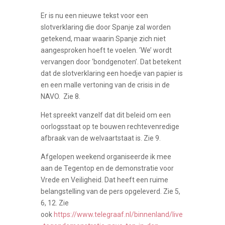
Er is nu een nieuwe tekst voor een
slotverklaring die door Spanje zal worden
getekend, maar waarin Spanje zich niet
aangesproken hoeft te voelen. ‘We’ wordt
vervangen door ‘bondgenoten’. Dat betekent
dat de slotverklaring een hoedje van papier is
en een malle vertoning van de crisis in de
NAVO. Zie 8.
Het spreekt vanzelf dat dit beleid om een
oorlogsstaat op te bouwen rechtevenredige
afbraak van de welvaartstaat is. Zie 9.
Afgelopen weekend organiseerde ik mee
aan de Tegentop en de demonstratie voor
Vrede en Veiligheid. Dat heeft een ruime
belangstelling van de pers opgeleverd. Zie 5,
6, 12. Zie
ook
https://www.telegraaf.nl/binnenland/live