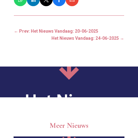
←
Prev: Het Nieuws Vandaag: 20-06-2025
Het Nieuws Vandaag: 24-06-2025
→
Meer Nieuws