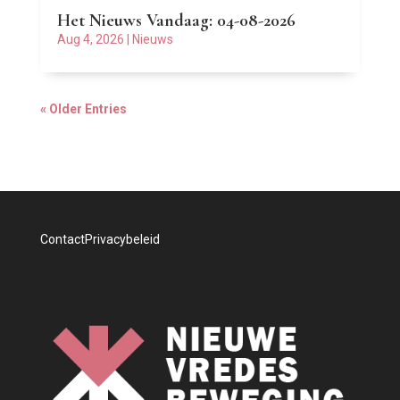
Het Nieuws Vandaag: 04-08-2026
Aug 4, 2026
|
Nieuws
« Older Entries
Contact
Privacybeleid