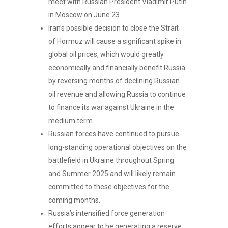
meet with Russian President Vladimir Putin
in Moscow on June 23.
Iran’s possible decision to close the Strait
of Hormuz will cause a significant spike in
global oil prices, which would greatly
economically and financially benefit Russia
by reversing months of declining Russian
oil revenue and allowing Russia to continue
to finance its war against Ukraine in the
medium term.
Russian forces have continued to pursue
long-standing operational objectives on the
battlefield in Ukraine throughout Spring
and Summer 2025 and will likely remain
committed to these objectives for the
coming months.
Russia’s intensified force generation
efforts appear to be generating a reserve