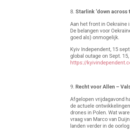
Starlink ‘down across t
Aan het front in Oekraïne 
De belangen voor Oekraïne
goed als) onmogelijk.
Kyiv Independent, 15 septe
global outage on Sept. 15,
https://kyivindependent.c
Recht voor Allen – Vals
Afgelopen vrijdagavond ha
de actuele ontwikkelingen 
drones in Polen. Wat waren
vraag van Marco van Duijn
landen verder in de oorlog