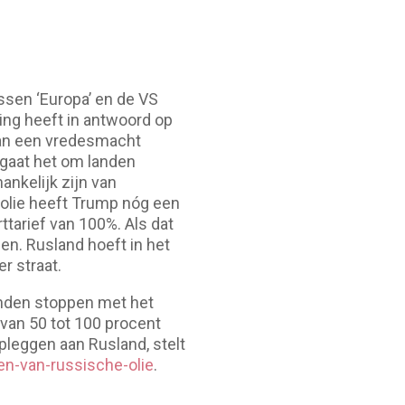
ssen ‘Europa’ en de VS
ing heeft in antwoord op
 van een vredesmacht
 gaat het om landen
ankelijk zijn van
 olie heeft Trump nóg een
tarief van 100%. Als dat
en. Rusland hoeft in het
r straat.
anden stoppen met het
 van 50 tot 100 procent
opleggen aan Rusland, stelt
en-van-russische-olie
.