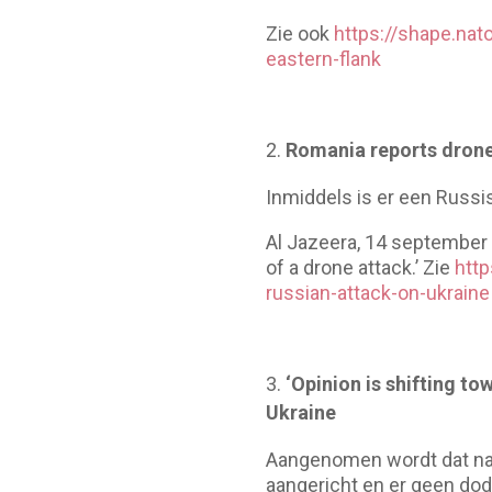
Zie ook
https://shape.nat
eastern-flank
Romania reports drone
Inmiddels is er een Russi
Al Jazeera, 14 september 
of a drone attack.’ Zie
htt
russian-attack-on-ukraine
‘Opinion is shifting to
Ukraine
Aangenomen wordt dat nad
aangericht en er geen dod