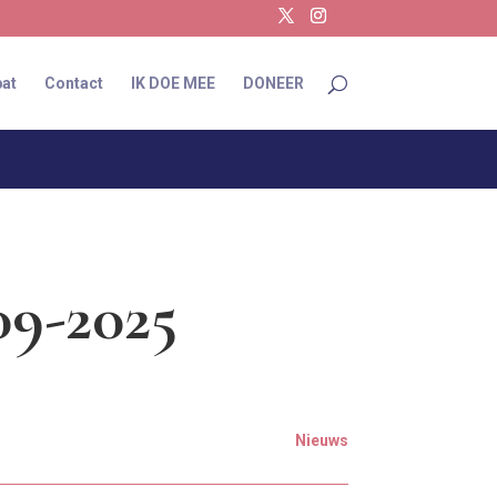
at
Contact
IK DOE MEE
DONEER
09-2025
Nieuws