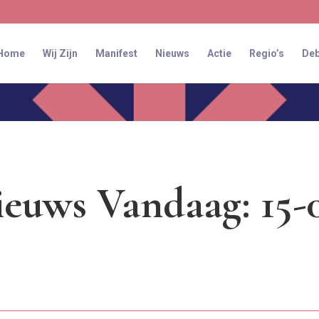
Home
Wij Zijn
Manifest
Nieuws
Actie
Regio’s
Deb
euws Vandaag: 15-