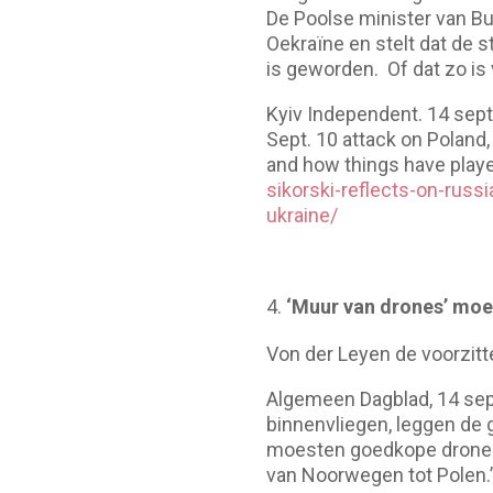
De Poolse minister van Bu
Oekraïne en stelt dat de 
is geworden. Of dat zo is 
Kyiv Independent. 14 sept
Sept. 10 attack on Poland
and how things have playe
sikorski-reflects-on-russ
ukraine/
‘Muur van drones’ moe
Von der Leyen de voorzitte
Algemeen Dagblad, 14 se
binnenvliegen, leggen de 
moesten goedkope drones
van Noorwegen tot Polen.’