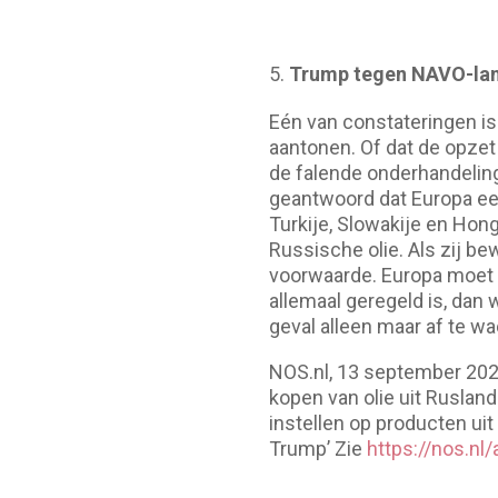
Trump tegen NAVO-land
Eén van constateringen is
aantonen. Of dat de opzet
de falende onderhandeling
geantwoord dat Europa eer
Turkije, Slowakije en Hong
Russische olie. Als zij b
voorwaarde. Europa moet d
allemaal geregeld is, dan
geval alleen maar af te wa
NOS.nl, 13 september 202
kopen van olie uit Rusland
instellen op producten uit
Trump’ Zie
https://nos.nl