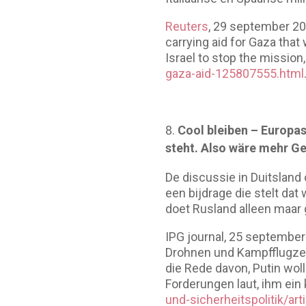
Reuters
, 29 september 202
carrying aid for Gaza tha
Israel to stop the mission,
gaza-aid-125807555.html
Cool bleiben – Europas
steht. Also wäre mehr G
De discussie in Duitsland
een bijdrage die stelt dat
doet Rusland alleen maar 
IPG journal, 25 septembe
Drohnen und Kampfflugzeu
die Rede davon, Putin wol
Forderungen laut, ihm ein
und-sicherheitspolitik/art