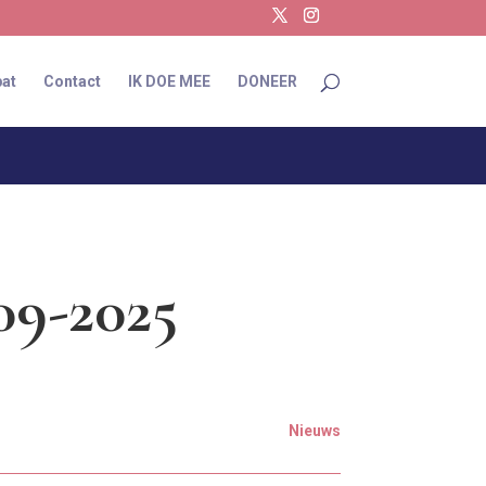
at
Contact
IK DOE MEE
DONEER
09-2025
Nieuws