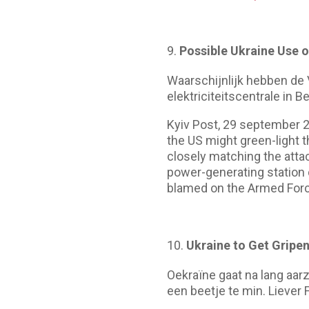
Possible Ukraine Use 
Waarschijnlijk hebben de
elektriciteitscentrale in B
Kyiv Post, 29 september 2
the US might green-light t
closely matching the atta
power-generating station 
blamed on the Armed Force
Ukraine to Get Gripen
Oekraïne gaat na lang aa
een beetje te min. Liever F