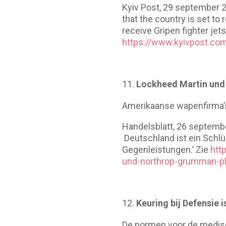
Kyiv Post, 29 september 2
that the country is set to 
receive Gripen fighter je
https://www.kyivpost.co
Lockheed Martin und
Amerikaanse wapenfirma’s
Handelsblatt, 26 septemb
Deutschland ist ein Schlü
Gegenleistungen.’ Zie
htt
und-northrop-grumman-pl
Keuring bij Defensie 
De normen voor de medisc