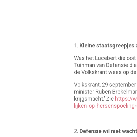
1.
Kleine staatsgreepjes 
Was het Lucebert die ooit d
Tuinman van Defensie die b
de Volkskrant wees op de 
Volkskrant, 29 september 
minister Ruben Brekelman
krijgsmacht.’ Zie
https://
lijken-op-hersenspoelin
Defensie wil niet wach