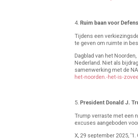
Ruim baan voor Defensi
Tijdens een verkiezingsd
te geven om ruimte in besl
Dagblad van het Noorden, 
Nederland. Niet als bijd
samenwerking met de NAV
het-noorden.-het-is-zove
President Donald J. Tr
Trump verraste met een ni
excuses aangeboden voor
X, 29 september 2025, ‘1. 