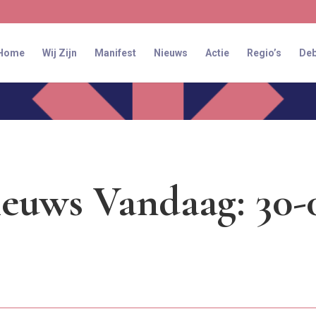
Home
Wij Zijn
Manifest
Nieuws
Actie
Regio’s
Deb
euws Vandaag: 30-