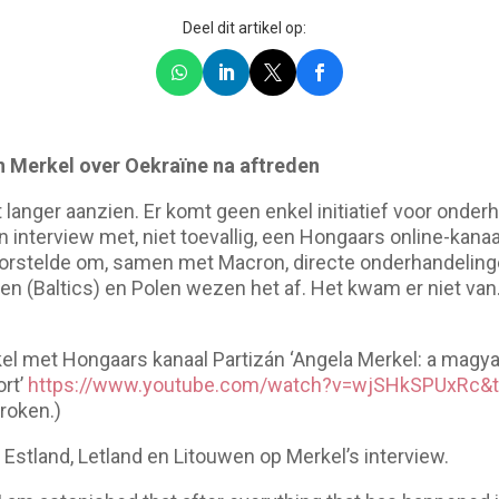
Deel dit artikel op:
n Merkel over Oekraïne na aftreden
 langer aanzien. Er komt geen enkel initiatief voor onde
interview met, niet toevallig, een Hongaars online-kanaal, 
 voorstelde om, samen met Macron, directe onderhandelin
n (Baltics) en Polen wezen het af. Het kwam er niet van.
kel met Hongaars kanaal Partizán ‘Angela Merkel: a magyar
ort’
https://www.youtube.com/watch?v=wjSHkSPUxRc&
roken.)
, Estland, Letland en Litouwen op Merkel’s interview.