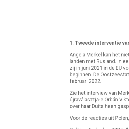
1.
Tweede interventie va
Angela Merkel kan het niet
landen met Rusland. In een 
zij in juni 2021 in de EU
beginnen. De Oostzeestate
februari 2022.
Zie het interview van Mer
újraválasztja-e Orbán Vikt
over haar Duits heen gesp
Voor de reacties uit Polen