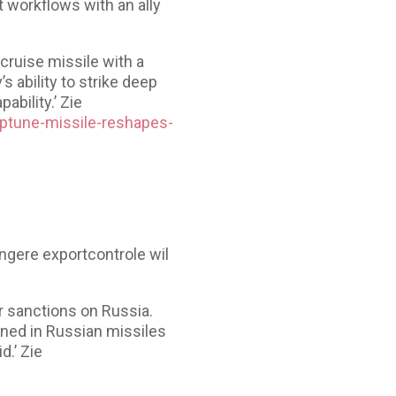
 workflows with an ally
cruise missile with a
 ability to strike deep
bility.’ Zie
ptune-missile-reshapes-
ngere exportcontrole wil
r sanctions on Russia.
ned in Russian missiles
d.’ Zie