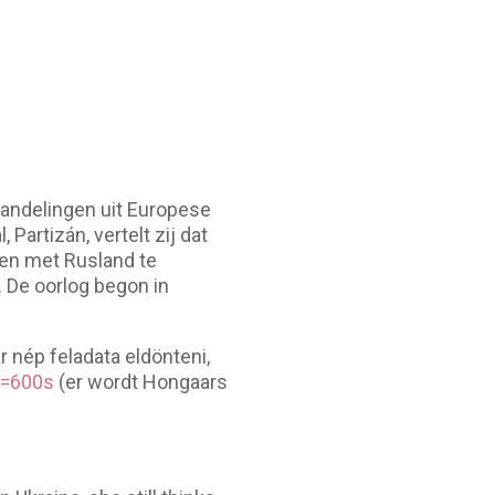
rhandelingen uit Europese
Partizán, vertelt zij dat
gen met Rusland te
 De oorlog begon in
 nép feladata eldönteni,
t=600s
(er wordt Hongaars