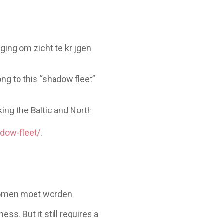
ging om zicht te krijgen
ng to this “shadow fleet”
king the Baltic and North
dow-fleet/
.
nomen moet worden.
ss. But it still requires a