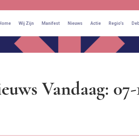
Home
Wij Zijn
Manifest
Nieuws
Actie
Regio’s
Deb
euws Vandaag: 07-