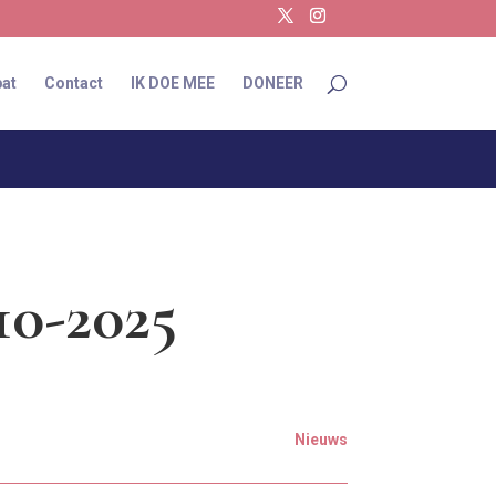
at
Contact
IK DOE MEE
DONEER
10-2025
Nieuws