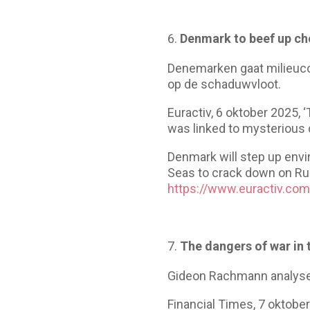
Denmark to beef up che
Denemarken gaat milieucon
op de schaduwvloot.
Euractiv, 6 oktober 2025,
was linked to mysterious
Denmark will step up envir
Seas to crack down on Rus
https://www.euractiv.co
The dangers of war in 
Gideon Rachmann analysee
Financial Times, 7 oktober 