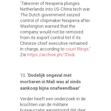
‘Takeover of Nexperia plunges
Netherlands into US-China tech war.
The Dutch government seized
control of chipmaker Nexperia after
Washington warned that the
company would not be removed
from its export control list if its
Chinese chief executive remained
in charge, according to
court filings
.’
Zie
https://archive.ph/7Dxdi
.
‘Dodelijk ongeval met
mortieren in Mali was al sinds
aankoop bijna onafwendbaar’
Verder heeft een onderzoek in de
krochten van de militaire
bureaucratie aangetoond dat daar