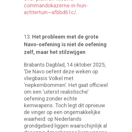
commandokazerne-in-hun-
achtertuin~afbbd61c/
.
Het probleem met de grote
Navo-oefening is niet de oefening
zelf, maar het stilzwijgen
Brabants Dagblad, 14 oktober 2025,
‘De Navo oefent deze weken op
vliegbasis Volkel met
‘nepkernbommen’. Het gaat officieel
om een ‘uiterst realistische’
oefening zonder echte
kernwapens. Toch legt dit opnieuw
de vinger op een ongemakkelijke
waarheid: op Nederlands
grondgebied liggen waarschijnlijk al