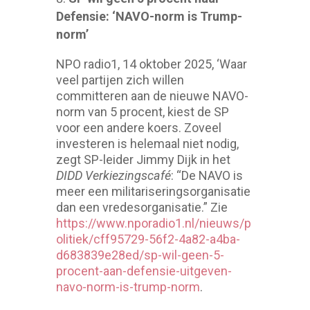
Defensie: ‘NAVO-norm is Trump-
norm’
NPO radio1, 14 oktober 2025, ‘Waar
veel partijen zich willen
committeren aan de nieuwe NAVO-
norm van 5 procent, kiest de SP
voor een andere koers. Zoveel
investeren is helemaal niet nodig,
zegt SP-leider Jimmy Dijk in het
DIDD Verkiezingscafé
: “De NAVO is
meer een militariseringsorganisatie
dan een vredesorganisatie.” Zie
https://www.nporadio1.nl/nieuws/p
olitiek/cff95729-56f2-4a82-a4ba-
d683839e28ed/sp-wil-geen-5-
procent-aan-defensie-uitgeven-
navo-norm-is-trump-norm
.