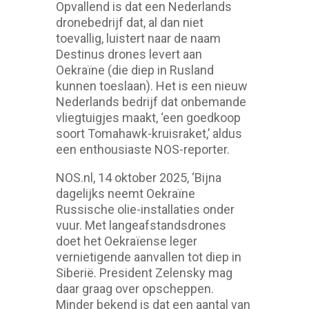
Opvallend is dat een Nederlands
dronebedrijf dat, al dan niet
toevallig, luistert naar de naam
Destinus drones levert aan
Oekraïne (die diep in Rusland
kunnen toeslaan). Het is een nieuw
Nederlands bedrijf dat onbemande
vliegtuigjes maakt, ‘een goedkoop
soort Tomahawk-kruisraket,’ aldus
een enthousiaste NOS-reporter.
NOS.nl, 14 oktober 2025, ‘Bijna
dagelijks neemt Oekraïne
Russische olie-installaties onder
vuur. Met langeafstandsdrones
doet het Oekraïense leger
vernietigende aanvallen tot diep in
Siberië. President Zelensky mag
daar graag over opscheppen.
Minder bekend is dat een aantal van