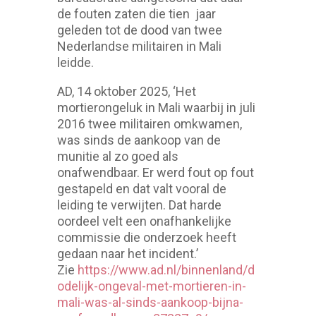
de fouten zaten die tien jaar
geleden tot de dood van twee
Nederlandse militairen in Mali
leidde.
AD, 14 oktober 2025, ‘Het
mortierongeluk in Mali waarbij in juli
2016 twee militairen omkwamen,
was sinds de aankoop van de
munitie al zo goed als
onafwendbaar. Er werd fout op fout
gestapeld en dat valt vooral de
leiding te verwijten. Dat harde
oordeel velt een onafhankelijke
commissie die onderzoek heeft
gedaan naar het incident.’
Zie
https://www.ad.nl/binnenland/d
odelijk-ongeval-met-mortieren-in-
mali-was-al-sinds-aankoop-bijna-