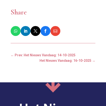
Share
←
Prev: Het Nieuws Vandaag: 14-10-2025
Het Nieuws Vandaag: 16-10-2025
→