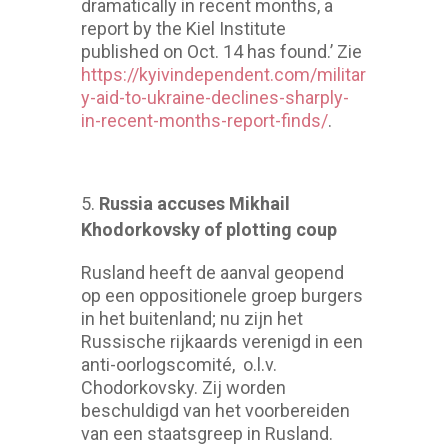
dramatically in recent months, a
report by the Kiel Institute
published on Oct. 14 has found.’ Zie
https://kyivindependent.com/militar
y-aid-to-ukraine-declines-sharply-
in-recent-months-report-finds/
.
Russia accuses Mikhail
Khodorkovsky of plotting coup
Rusland heeft de aanval geopend
op een oppositionele groep burgers
in het buitenland; nu zijn het
Russische rijkaards verenigd in een
anti-oorlogscomité, o.l.v.
Chodorkovsky. Zij worden
beschuldigd van het voorbereiden
van een staatsgreep in Rusland.