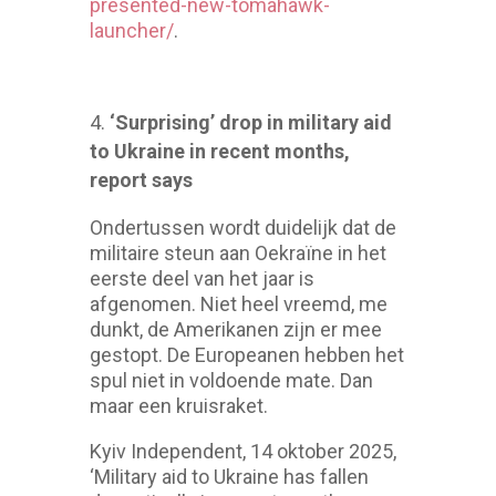
presented-new-tomahawk-
launcher/
.
‘Surprising’ drop in military aid
to Ukraine in recent months,
report says
Ondertussen wordt duidelijk dat de
militaire steun aan Oekraïne in het
eerste deel van het jaar is
afgenomen. Niet heel vreemd, me
dunkt, de Amerikanen zijn er mee
gestopt. De Europeanen hebben het
spul niet in voldoende mate. Dan
maar een kruisraket.
Kyiv Independent, 14 oktober 2025,
‘Military aid to Ukraine has fallen