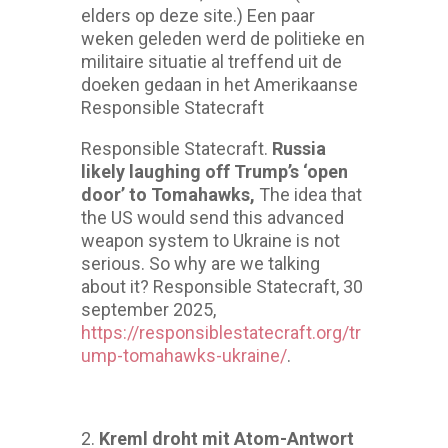
elders op deze site.) Een paar
weken geleden werd de politieke en
militaire situatie al treffend uit de
doeken gedaan in het Amerikaanse
Responsible Statecraft
Responsible Statecraft.
Russia
likely laughing off Trump’s ‘open
door’ to Tomahawks,
The idea that
the US would send this advanced
weapon system to Ukraine is not
serious. So why are we talking
about it? Responsible Statecraft, 30
september 2025,
https://responsiblestatecraft.org/tr
ump-tomahawks-ukraine/
.
Kreml droht mit Atom-Antwort