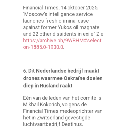
Financial Times, 14 oktober 2025,
‘Moscow’s intelligence service
launches fresh criminal case
against former Yukos oil magnate
and 22 other dissidents in exile.’ Zie
https://archive.ph/9WBHM#selecti
on-1885.0-1930.0
.
Dit Nederlandse bedrijf maakt
drones waarmee Oekraïne doelen
diep in Rusland raakt
Eén van de leden van het comité is
Mikhail Kokorich, volgens de
Financial Times medeoprichter van
het in Zwitserland gevestigde
luchtvaartbedrijf Destinus.