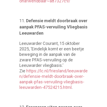
onafwendbaar~a87327c9/
Defensie meldt doorbraak over
aanpak PFAS-vervuiling Vliegbasis
Leeuwarden
Leeuwarder Courant, 15 oktober
2025, ‘Eindelijk komt er een beetje
beweging in de aanpak van de
zware PFAS-vervuiling op de
Leeuwarder vliegbasis.’
Zie
https://lc.nl/friesland/leeuwarde
n/defensie-meldt-doorbraak-over-
aanpak-pfas-vervuiling-vliegbasis-
leeuwarden-47524215.html
.