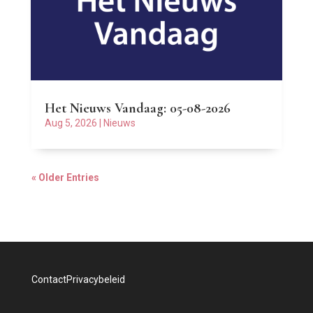
Het Nieuws Vandaag: 05-08-2026
Aug 5, 2026
|
Nieuws
« Older Entries
Contact
Privacybeleid