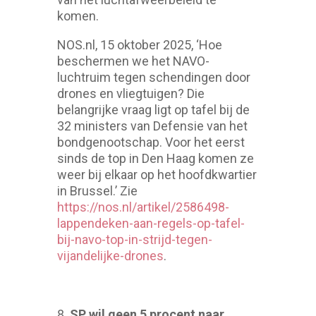
komen.
NOS.nl, 15 oktober 2025, ‘Hoe
beschermen we het NAVO-
luchtruim tegen schendingen door
drones en vliegtuigen? Die
belangrijke vraag ligt op tafel bij de
32 ministers van Defensie van het
bondgenootschap. Voor het eerst
sinds de top in Den Haag komen ze
weer bij elkaar op het hoofdkwartier
in Brussel.’ Zie
https://nos.nl/artikel/2586498-
lappendeken-aan-regels-op-tafel-
bij-navo-top-in-strijd-tegen-
vijandelijke-drones
.
SP wil geen 5 procent naar