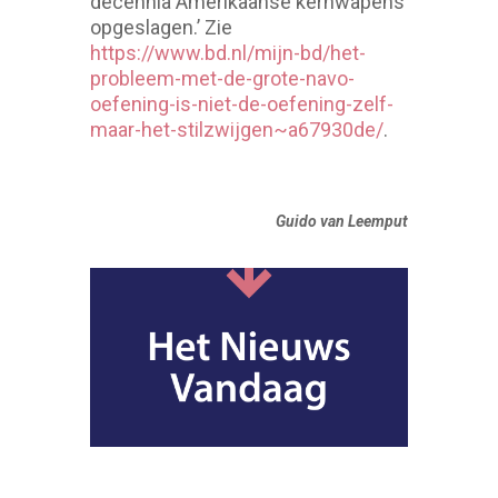
decennia Amerikaanse kernwapens
opgeslagen.’ Zie
https://www.bd.nl/mijn-bd/het-
probleem-met-de-grote-navo-
oefening-is-niet-de-oefening-zelf-
maar-het-stilzwijgen~a67930de/
.
Guido van Leemput