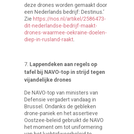
deze drones worden gemaakt door
een Nederlands bedrijf: Destinus.’
Zie
https://nos.nl/artikel/2586473-
dit-nederlandse-bedrijf-maakt-
drones-waarmee-oekraine-doelen-
diep-in-rusland-raakt
.
Lappendeken aan regels op
tafel bij NAVO-top in strijd tegen
vijandelijke drones
De NAVO-top van ministers van
Defensie vergadert vandaag in
Brussel. Ondanks de gebleken
drone-paniek en het assertieve
Oostzee-beleid gebruikt de NAVO
het moment om tot uniformering
van het luchtafweerbeleid te