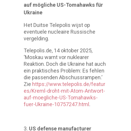
auf mögliche US-Tomahawks für
Ukraine
Het Duitse Telepolis wijst op
eventuele nucleaire Russische
vergelding.
Telepolis.de, 14 oktober 2025,
‘Moskau warnt vor nuklearer
Reaktion. Doch die Ukraine hat auch
ein praktisches Problem: Es fehlen
die passenden Abschussrampen.’
Zie
https://www.telepolis.de/featur
es/Kreml-droht-mit-Atom-Antwort-
auf-moegliche-US-Tomahawks-
fuer-Ukraine-10757247.html
.
US defense manufacturer