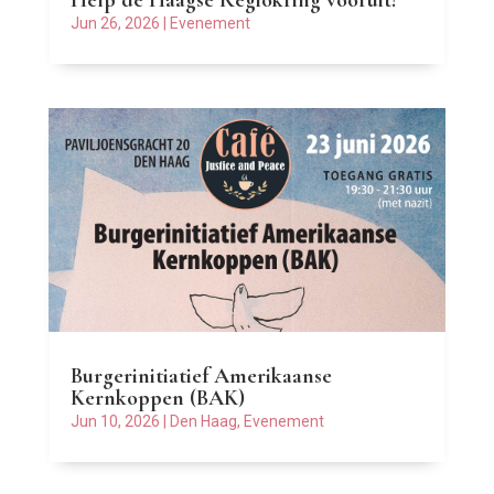
Help de Haagse Regiokring vooruit!
Jun 26, 2026
|
Evenement
Burgerinitiatief Amerikaanse
Kernkoppen (BAK)
Jun 10, 2026
|
Den Haag
,
Evenement