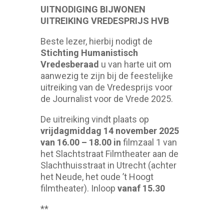
UITNODIGING BIJWONEN
UITREIKING VREDESPRIJS HVB
Beste lezer, hierbij nodigt de
Stichting Humanistisch
Vredesberaad
u van harte uit om
aanwezig te zijn bij de feestelijke
uitreiking van de Vredesprijs voor
de Journalist voor de Vrede 2025.
De uitreiking vindt plaats op
vrijdagmiddag 14 november 2025
van 16.00 – 18.00 in
filmzaal 1 van
het Slachtstraat Filmtheater aan de
Slachthuisstraat in Utrecht (achter
het Neude, het oude ’t Hoogt
filmtheater). Inloop
vanaf 15.30
**