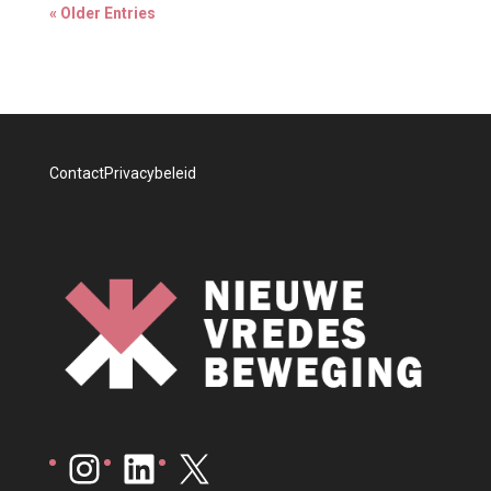
« Older Entries
Contact
Privacybeleid
Instagram
LinkedIn
X