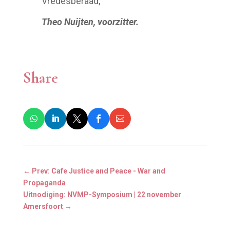
Vredesberaad,
Theo Nuijten, voorzitter.
Share
←
Prev: Cafe Justice and Peace - War and
Propaganda
Uitnodiging: NVMP-Symposium | 22 november
Amersfoort
→