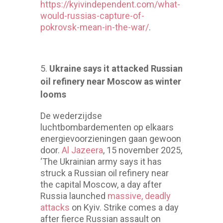
https://kyivindependent.com/what-
would-russias-capture-of-
pokrovsk-mean-in-the-war/
.
Ukraine says it attacked Russian
oil refinery near Moscow as winter
looms
De wederzijdse
luchtbombardementen op elkaars
energievoorzieningen gaan gewoon
door.
Al Jazeera
, 15 november 2025,
‘The Ukrainian army says it has
struck a Russian oil refinery near
the capital Moscow, a day after
Russia launched
massive, deadly
attacks
on Kyiv. Strike comes a day
after fierce Russian assault on