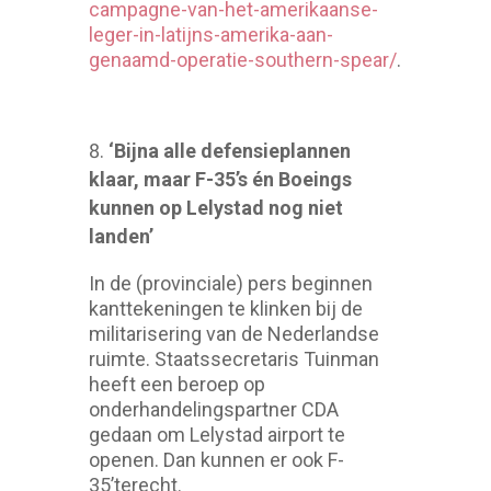
campagne-van-het-amerikaanse-
leger-in-latijns-amerika-aan-
genaamd-operatie-southern-spear/
.
‘Bijna alle defensieplannen
klaar, maar F-35’s én Boeings
kunnen op Lelystad nog niet
landen’
In de (provinciale) pers beginnen
kanttekeningen te klinken bij de
militarisering van de Nederlandse
ruimte. Staatssecretaris Tuinman
heeft een beroep op
onderhandelingspartner CDA
gedaan om Lelystad airport te
openen. Dan kunnen er ook F-
35’terecht.