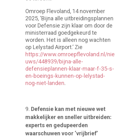
Omroep Flevoland, 14 november
2025, ‘Bijna alle uitbreidingsplannen
voor Defensie zijn klaar om door de
ministerraad goedgekeurd te
worden. Het is alleen nog wachten
op Lelystad Airport.’ Zie
https://www.omroepflevoland.nl/nie
uws/448939/bijna-alle-
defensieplannen-klaar-maar-f-35-s-
en-boeings-kunnen-op-lelystad-
nog-niet-landen
.
Defensie kan met nieuwe wet
makkelijker en sneller uitbreiden:
experts en gedupeerden
waarschuwen voor ‘vrijbrief’