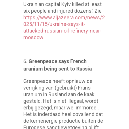
Ukrainian capital Kyiv killed at least
six people and injured dozens.’ Zie
https://www.aljazeera.com/news/2
025/11/15/ukraine-says-it-
attacked-russian-oil-refinery-near-
moscow
Greenpeace says French
uranium being sent to Russia
Greenpeace heeft opnieuw de
verrijking van (gebruikt) Frans
uranium in Rusland aan de kaak
gesteld. Het is niet illegaal, wordt
erbij gezegd, maar wel immoreel.
Het is inderdaad heel opvallend dat
de kernenergie productie buiten de
Europese sanctiewetgeving blijft.