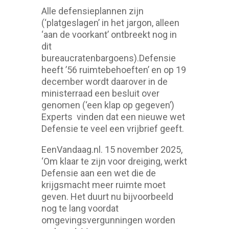
Alle defensieplannen zijn
(‘platgeslagen’ in het jargon, alleen
‘aan de voorkant’ ontbreekt nog in
dit
bureaucratenbargoens).Defensie
heeft ’56 ruimtebehoeften’ en op 19
december wordt daarover in de
ministerraad een besluit over
genomen (‘een klap op gegeven’)
Experts vinden dat een nieuwe wet
Defensie te veel een vrijbrief geeft.
EenVandaag.nl. 15 november 2025,
‘Om klaar te zijn voor dreiging, werkt
Defensie aan een wet die de
krijgsmacht meer ruimte moet
geven. Het duurt nu bijvoorbeeld
nog te lang voordat
omgevingsvergunningen worden