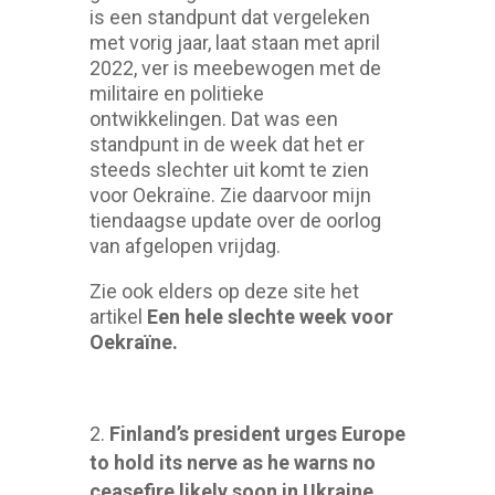
is een standpunt dat vergeleken
met vorig jaar, laat staan met april
2022, ver is meebewogen met de
militaire en politieke
ontwikkelingen. Dat was een
standpunt in de week dat het er
steeds slechter uit komt te zien
voor Oekraïne. Zie daarvoor mijn
tiendaagse update over de oorlog
van afgelopen vrijdag.
Zie ook elders op deze site het
artikel
Een hele slechte week voor
Oekraïne.
Finland’s president urges Europe
to hold its nerve as he warns no
ceasefire likely soon in Ukraine