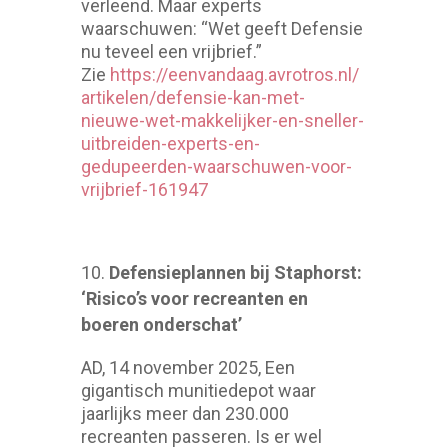
verleend. Maar experts
waarschuwen: “Wet geeft Defensie
nu teveel een vrijbrief.”
Zie
https://eenvandaag.avrotros.nl/
artikelen/defensie-kan-met-
nieuwe-wet-makkelijker-en-sneller-
uitbreiden-experts-en-
gedupeerden-waarschuwen-voor-
vrijbrief-161947
Defensieplannen bij Staphorst:
‘Risico’s voor recreanten en
boeren onderschat’
AD, 14 november 2025, Een
gigantisch munitiedepot waar
jaarlijks meer dan 230.000
recreanten passeren. Is er wel