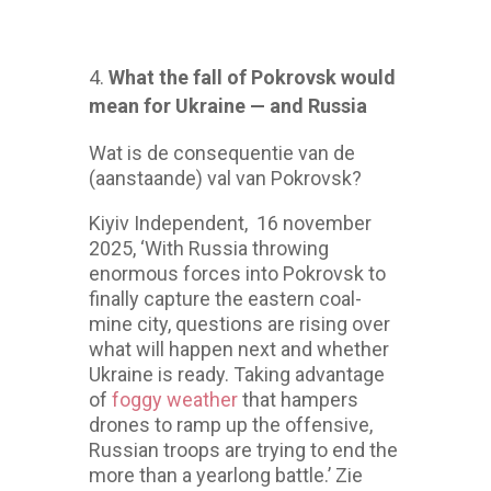
What the fall of Pokrovsk would
mean for Ukraine — and Russia
Wat is de consequentie van de
(aanstaande) val van Pokrovsk?
Kiyiv Independent, 16 november
2025, ‘With Russia throwing
enormous forces into Pokrovsk to
finally capture the eastern coal-
mine city, questions are rising over
what will happen next and whether
Ukraine is ready. Taking advantage
of
foggy weather
that hampers
drones to ramp up the offensive,
Russian troops are trying to end the
more than a yearlong battle.’ Zie