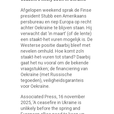
Afgelopen weekend sprak de Finse
president Stubb een Amerikaans
persbureau en riep Europa op recht
achter Oekraïne te blijven staan. Hij
verwacht dat ‘in maart’ (of de lente)
een staakt-het vuren mogelijk is. De
Westerse positie daarbij bleef met
nevelen omhuld. Hoe komt zo’n
staakt-het-vuren tot stand? Daarbij
gaat het nu vooral om de bekende
vraagstukken; de financiering van
Oekraïne (met Russische
tegoeden), veiligheidsgaranteis
voor Oekraïne.
Associated Press, 16 november
2025, ‘A ceasefire in Ukraine is
unlikely before the spring and