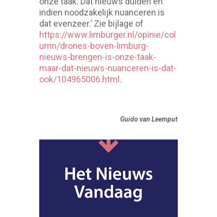
onze taak. Dat nieuws duiden en
indien noodzakelijk nuanceren is
dat evenzeer.’ Zie bijlage of
https://www.limburger.nl/opinie/col
umn/drones-boven-limburg-
nieuws-brengen-is-onze-taak-
maar-dat-nieuws-nuanceren-is-dat-
ook/104965006.html
.
Guido van Leemput