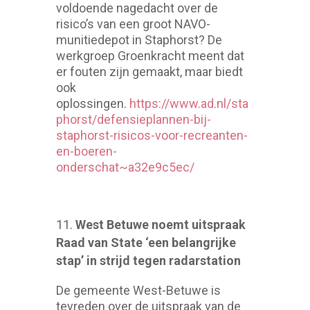
voldoende nagedacht over de
risico’s van een groot NAVO-
munitiedepot in Staphorst? De
werkgroep Groenkracht meent dat
er fouten zijn gemaakt, maar biedt
ook
oplossingen.
https://www.ad.nl/sta
phorst/defensieplannen-bij-
staphorst-risicos-voor-recreanten-
en-boeren-
onderschat~a32e9c5ec/
West Betuwe noemt uitspraak
Raad van State ‘een belangrijke
stap’ in strijd tegen radarstation
De gemeente West-Betuwe is
tevreden over de uitspraak van de