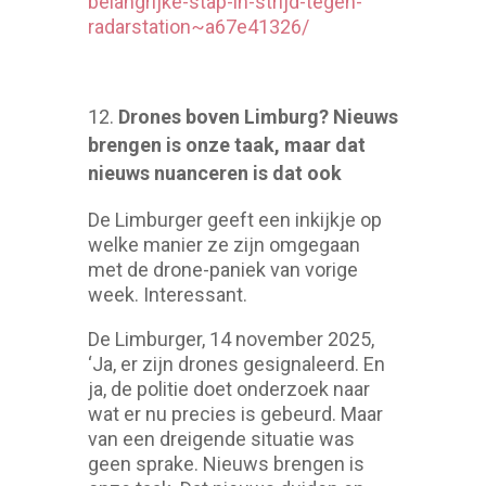
belangrijke-stap-in-strijd-tegen-
radarstation~a67e41326/
Drones boven Limburg? Nieuws
brengen is onze taak, maar dat
nieuws nuanceren is dat ook
De Limburger geeft een inkijkje op
welke manier ze zijn omgegaan
met de drone-paniek van vorige
week. Interessant.
De Limburger, 14 november 2025,
‘Ja, er zijn drones gesignaleerd. En
ja, de politie doet onderzoek naar
wat er nu precies is gebeurd. Maar
van een dreigende situatie was
geen sprake. Nieuws brengen is