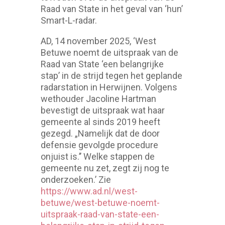
Raad van State in het geval van ‘hun’
Smart-L-radar.
AD, 14 november 2025, ‘West
Betuwe noemt de uitspraak van de
Raad van State ‘een belangrijke
stap’ in de strijd tegen het geplande
radarstation in Herwijnen. Volgens
wethouder Jacoline Hartman
bevestigt de uitspraak wat haar
gemeente al sinds 2019 heeft
gezegd. „Namelijk dat de door
defensie gevolgde procedure
onjuist is.’’ Welke stappen de
gemeente nu zet, zegt zij nog te
onderzoeken.’ Zie
https://www.ad.nl/west-
betuwe/west-betuwe-noemt-
uitspraak-raad-van-state-een-