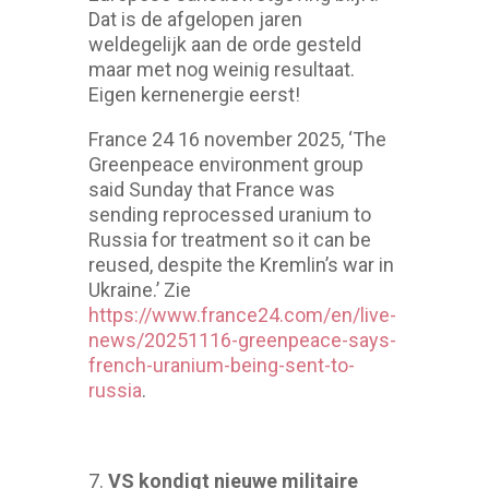
Dat is de afgelopen jaren
weldegelijk aan de orde gesteld
maar met nog weinig resultaat.
Eigen kernenergie eerst!
France 24 16 november 2025, ‘The
Greenpeace environment group
said Sunday that France was
sending reprocessed uranium to
Russia for treatment so it can be
reused, despite the Kremlin’s war in
Ukraine.’ Zie
https://www.france24.com/en/live-
news/20251116-greenpeace-says-
french-uranium-being-sent-to-
russia
.
VS kondigt nieuwe militaire