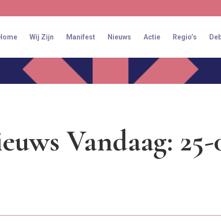
Home
Wij Zijn
Manifest
Nieuws
Actie
Regio’s
Deb
euws Vandaag: 25-