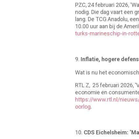
PZC, 24 februari 2026, ‘W
nodig. Die dag vaart een 
lang. De TCG Anadolu, ee
10.00 uur aan bij de Ameri
turks-marineschip-in-ro
Inflatie, hogere defens
Wat is nu het economische
RTL Z, 25 februari 2026, ‘
economie en consumenten g
https://www.rtl.nl/nieuws
oorlog
.
CDS Eichelsheim: ‘Maa