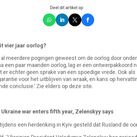
Deel dit artikel op:
t vier jaar oorlog?
en al meerdere pogingen geweest om de oorlog door onde
, na een paar maanden oorlog, lag er een ontwerpakkoord 
kt er echter geen sprake van een spoedige vrede. Ook als
n garantie voor het uitblijven van wraak, en kans op hervatt
nde conclusie.’ Zie elders op deze site.
 Ukraine war enters fifth year, Zelenskyy says
tijdens een herdenking in Kyiv gesteld dat Rusland de oo