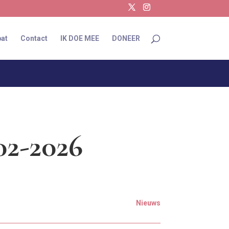
at
Contact
IK DOE MEE
DONEER
02-2026
Nieuws