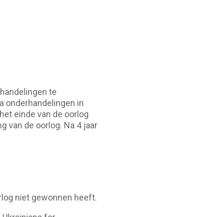
rhandelingen te
na onderhandelingen in
 het einde van de oorlog
ing van de oorlog. Na 4 jaar
rlog niet gewonnen heeft.