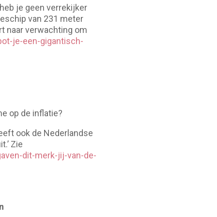
heb je geen verrekijker
ineschip van 231 meter
rt naar verwachting om
ot-je-een-gigantisch-
 op de inflatie?
 heeft ook de Nederlandse
.’ Zie
aven-dit-merk-jij-van-de-
n