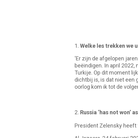
1.
Welke les trekken we ui
‘Er zijn de afgelopen jar
beëindigen. In april 2022
Turkije. Op dit moment lij
dichtbij is, is dat niet ee
oorlog kom ik tot de volge
Russia ‘has not won’ as
President Zelensky heeft 