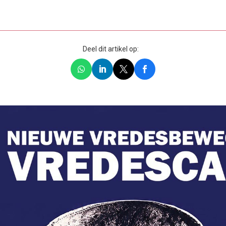
Deel dit artikel op: