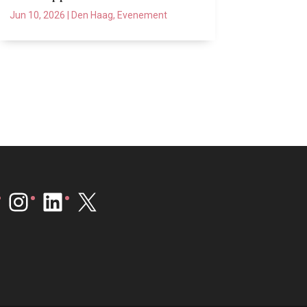
Jun 10, 2026
|
Den Haag
,
Evenement
Instagram
LinkedIn
X