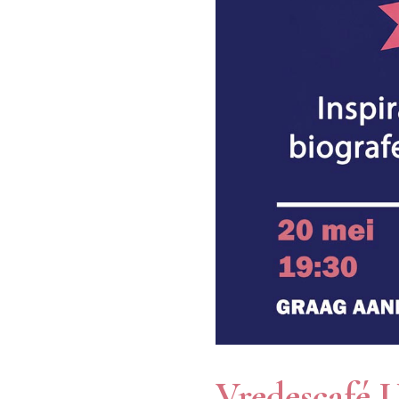
Vredescafé 