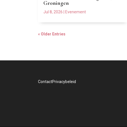
Groningen
Jul 8, 2026
|
Evenement
« Older Entries
Contact
Privacybeleid