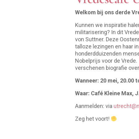
Welkom bij ons derde Vre
Kunnen we inspiratie hale
militarisering? In dit Vre
von Suttner. Deze Oostenr
talloze lezingen en haar i
honderdduizenden mensen v
Nobelprijs voor de Vrede.
verschenen biografie over 
Wanneer: 20 mei, 20.00 t
Waar: Café Kleine Max, J
Aanmelden: via
utrecht@
Zeg het voort!