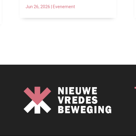
Jun 26, 2026
|
Evenement