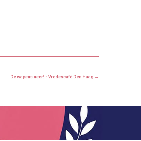
De wapens neer! - Vredescafé Den Haag
→