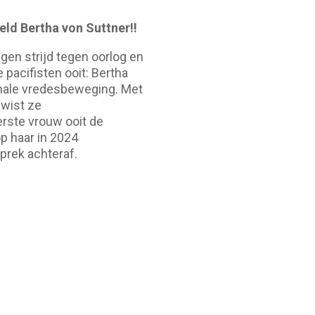
ld Bertha von Suttner!!
gen strijd tegen oorlog en
 pacifisten ooit: Bertha
onale vredesbeweging. Met
 wist ze
rste vrouw ooit de
p haar in 2024
sprek achteraf.