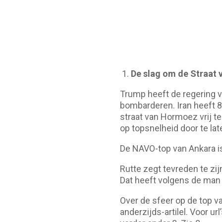
1.
De slag om de Straat
Trump heeft de regering va
bombarderen. Iran heeft 8
straat van Hormoez vrij t
op topsnelheid door te lat
De NAVO-top van Ankara is
Rutte zegt tevreden te zi
Dat heeft volgens de man 
Over de sfeer op de top v
anderzijds-artilel. Voor ur