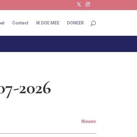
at
Contact
IK DOE MEE
DONEER
07-2026
Nieuws