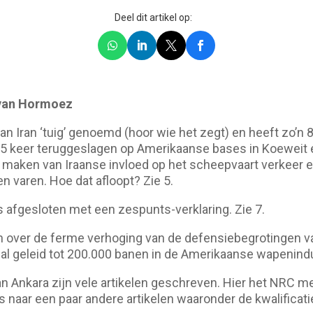
Deel dit artikel op:
 van Hormoez
n Iran ‘tuig’ genoemd (hoor wie het zegt) en heeft zo’n 8
5 keer teruggeslagen op Amerikaanse bases in Koeweit e
e maken van Iraanse invloed op het scheepvaart verkeer e
en varen. Hoe dat afloopt? Zie 5.
 afgesloten met een zespunts-verklaring. Zie 7.
jn over de ferme verhoging van de defensiebegrotingen v
al geleid tot 200.000 banen in de Amerikaanse wapenindus
an Ankara zijn vele artikelen geschreven. Hier het NRC m
l’s naar een paar andere artikelen waaronder de kwalificat