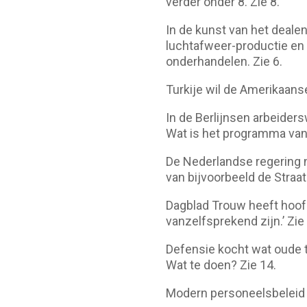
verder onder 8. Zie 8.
In de kunst van het deale
luchtafweer-productie en
onderhandelen. Zie 6.
Turkije wil de Amerikaanse
In de Berlijnsen arbeiders
Wat is het programma van 
De Nederlandse regering 
van bijvoorbeeld de Straat
Dagblad Trouw heeft hoof
vanzelfsprekend zijn.’ Zie
Defensie kocht wat oude t
Wat te doen? Zie 14.
Modern personeelsbeleid o