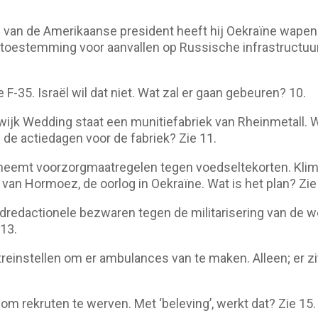
n van de Amerikaanse president heeft hij Oekraïne wape
 toestemming voor aanvallen op Russische infrastructuur
 F-35. Israël wil dat niet. Wat zal er gaan gebeuren? 10.
wijk Wedding staat een munitiefabriek van Rheinmetall. W
de actiedagen voor de fabriek? Zie 11.
neemt voorzorgmaatregelen tegen voedseltekorten. Klim
 van Hormoez, de oorlog in Oekraïne. Wat is het plan? Zie
dredactionele bezwaren tegen de militarisering van de w
 13.
reinstellen om er ambulances van te maken. Alleen; er zi
m rekruten te werven. Met ‘beleving’, werkt dat? Zie 15.