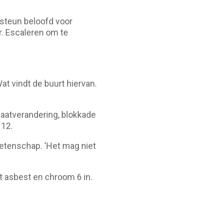
nsteun beloofd voor
. Escaleren om te
at vindt de buurt hiervan.
aatverandering, blokkade
 12.
etenschap. ‘Het mag niet
t asbest en chroom 6 in.