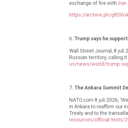
exchange of fire with
Iran
https://archive.ph/g83Xo
Trump says he supports
Wall Street Journal, 8 jul
Russian territory, calling 
us/news/world/trump-says
The Ankara Summit De
NATO.com 8 juli 2026, ‘We
in Ankara to reaffirm our
Treaty and to the transatl
resources/official-texts