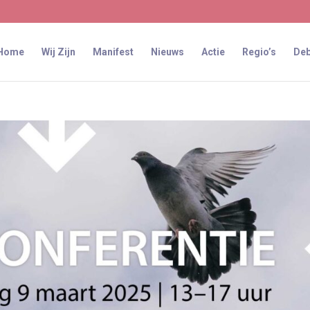
Home
Wij Zijn
Manifest
Nieuws
Actie
Regio’s
Deb