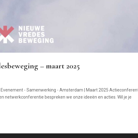
desbeweging – maart 2025
 Evenement - Samenwerking - Amsterdam | Maart 2025 Actieconferent
 netwerkconferentie bespreken we onze ideeën en acties. Wil je je