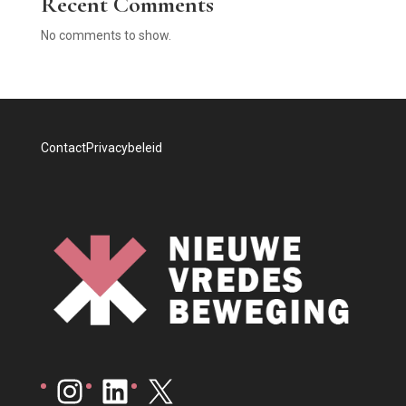
Recent Comments
No comments to show.
Contact
Privacybeleid
Instagram
LinkedIn
X