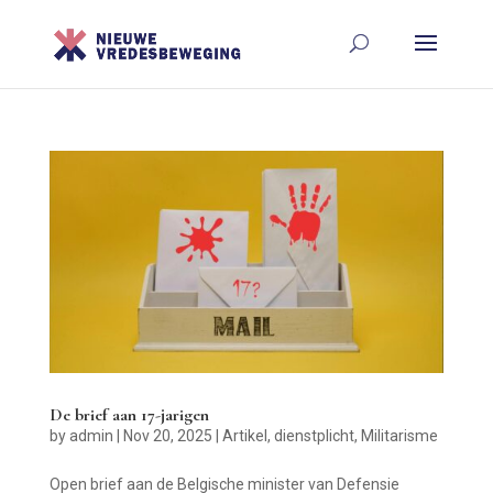
De brief aan 17-jarigen
by
admin
|
Nov 20, 2025
|
Artikel
,
dienstplicht
,
Militarisme
Open brief aan de Belgische minister van Defensie