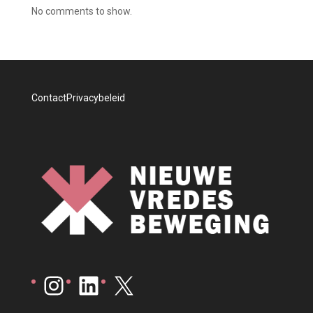
No comments to show.
Contact
Privacybeleid
Instagram
LinkedIn
X