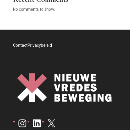
No comments to show.
Contact
Privacybeleid
Instagram
LinkedIn
X