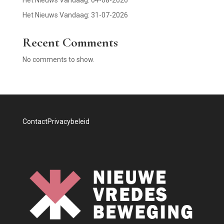
Het Nieuws Vandaag: 31-07-2026
Recent Comments
No comments to show.
Contact
Privacybeleid