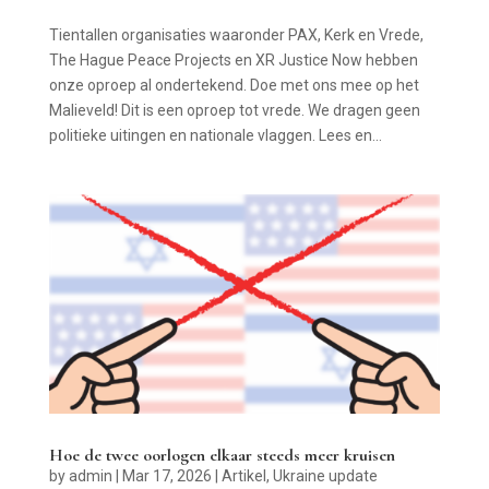
Tientallen organisaties waaronder PAX, Kerk en Vrede,
The Hague Peace Projects en XR Justice Now hebben
onze oproep al ondertekend. Doe met ons mee op het
Malieveld! Dit is een oproep tot vrede. We dragen geen
politieke uitingen en nationale vlaggen. Lees en...
Hoe de twee oorlogen elkaar steeds meer kruisen
by
admin
|
Mar 17, 2026
|
Artikel
,
Ukraine update