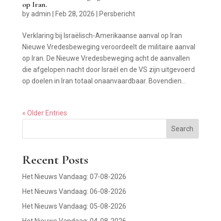
op Iran.
by
admin
|
Feb 28, 2026
|
Persbericht
Verklaring bij Israëlisch-Amerikaanse aanval op Iran
Nieuwe Vredesbeweging veroordeelt de militaire aanval
op Iran. De Nieuwe Vredesbeweging acht de aanvallen
die afgelopen nacht door Israël en de VS zijn uitgevoerd
op doelen in Iran totaal onaanvaardbaar. Bovendien...
« Older Entries
Search
Recent Posts
Het Nieuws Vandaag: 07-08-2026
Het Nieuws Vandaag: 06-08-2026
Het Nieuws Vandaag: 05-08-2026
Het Nieuws Vandaag: 04-08-2026