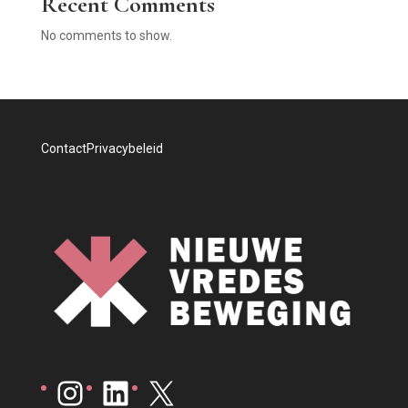
Recent Comments
No comments to show.
Contact
Privacybeleid
Instagram
LinkedIn
X