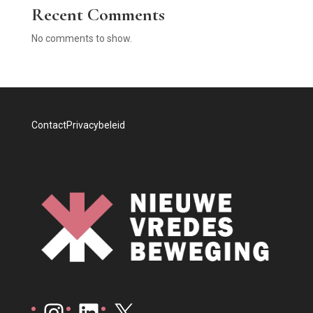
Recent Comments
No comments to show.
Contact
Privacybeleid
Instagram
LinkedIn
X