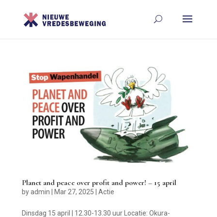
Planet and peace over profit and power! – 15 april
by
admin
|
Mar 27, 2025
|
Actie
Dinsdag 15 april | 12.30-13.30 uur Locatie: Okura-