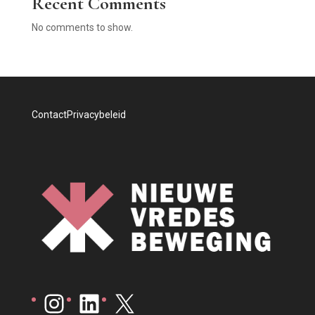
Recent Comments
No comments to show.
Contact
Privacybeleid
Instagram
LinkedIn
X