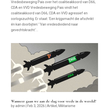
Vredesbeweging Pais over het coalitieakkoord van D66,
CDA en VVD Vredesbeweging Pais vindt het
coalitieakkoord van D66, CDA en VVD agressief en
oorlogszuchtig. Er staat: ‘Een krijgsmacht die afschrikt
én kan doorbijten.’ ‘Van vredesdividend naar
gevechtskracht.’...
Wanneer gaan we aan de slag voor vrede in de wereld?
by
admin
|
Feb 3, 2026
|
Artikel
,
Militarisme