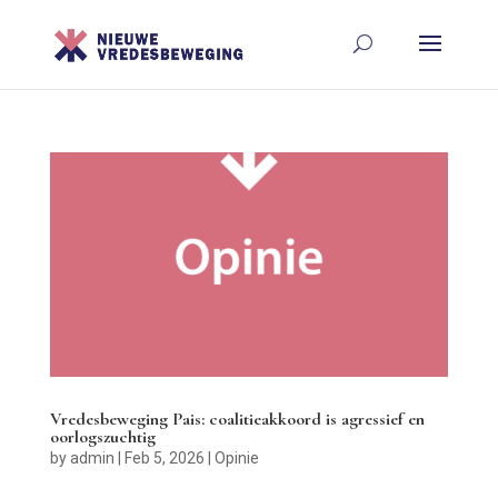
Vredesbeweging Pais: coalitieakkoord is agressief en
oorlogszuchtig
by
admin
|
Feb 5, 2026
|
Opinie