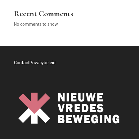
Recent Comments
No comments to show.
Contact
Privacybeleid