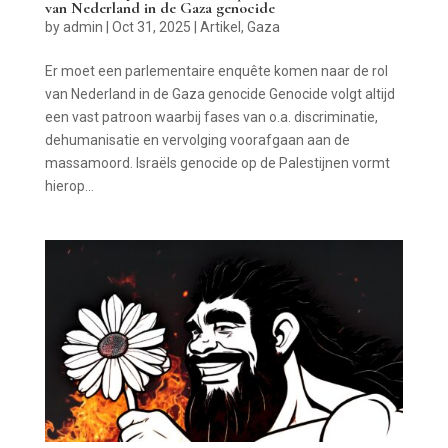
van Nederland in de Gaza genocide
by
admin
|
Oct 31, 2025
|
Artikel
,
Gaza
Er moet een parlementaire enquête komen naar de rol
van Nederland in de Gaza genocide Genocide volgt altijd
een vast patroon waarbij fases van o.a. discriminatie,
dehumanisatie en vervolging voorafgaan aan de
massamoord. Israëls genocide op de Palestijnen vormt
hierop...