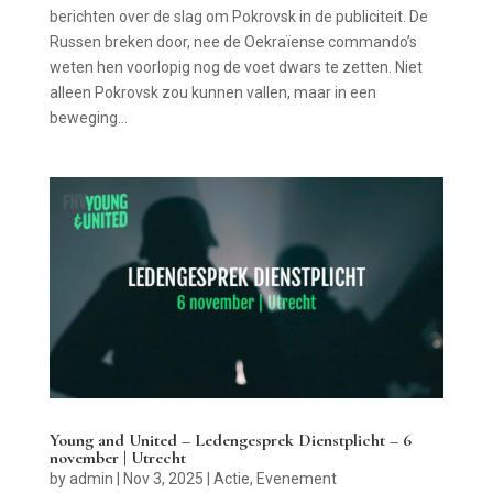
berichten over de slag om Pokrovsk in de publiciteit. De
Russen breken door, nee de Oekraïense commando’s
weten hen voorlopig nog de voet dwars te zetten. Niet
alleen Pokrovsk zou kunnen vallen, maar in een
beweging...
Young and United – Ledengesprek Dienstplicht – 6
november | Utrecht
by
admin
|
Nov 3, 2025
|
Actie
,
Evenement