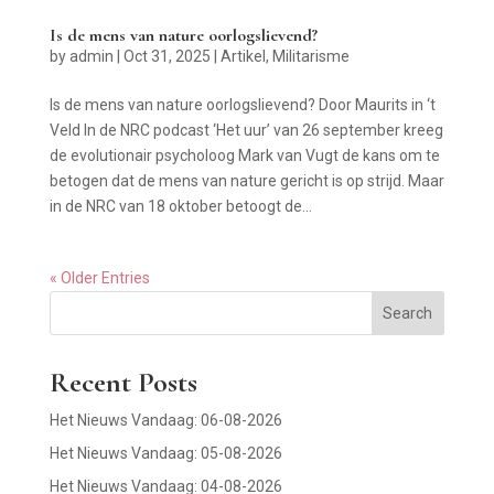
Is de mens van nature oorlogslievend?
by
admin
|
Oct 31, 2025
|
Artikel
,
Militarisme
Is de mens van nature oorlogslievend? Door Maurits in ‘t
Veld In de NRC podcast ‘Het uur’ van 26 september kreeg
de evolutionair psycholoog Mark van Vugt de kans om te
betogen dat de mens van nature gericht is op strijd. Maar
in de NRC van 18 oktober betoogt de...
« Older Entries
Search
Recent Posts
Het Nieuws Vandaag: 06-08-2026
Het Nieuws Vandaag: 05-08-2026
Het Nieuws Vandaag: 04-08-2026