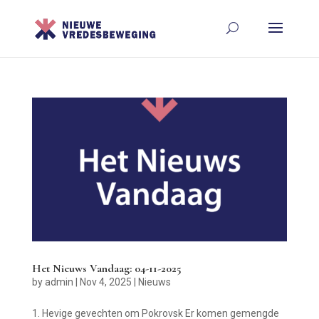
Het Nieuws Vandaag: 04-11-2025
by
admin
|
Nov 4, 2025
|
Nieuws
1. Hevige gevechten om Pokrovsk Er komen gemengde