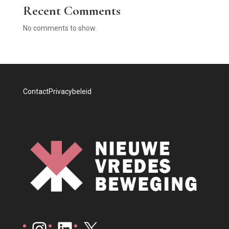
Recent Comments
No comments to show.
Contact
Privacybeleid
Instagram
LinkedIn
X