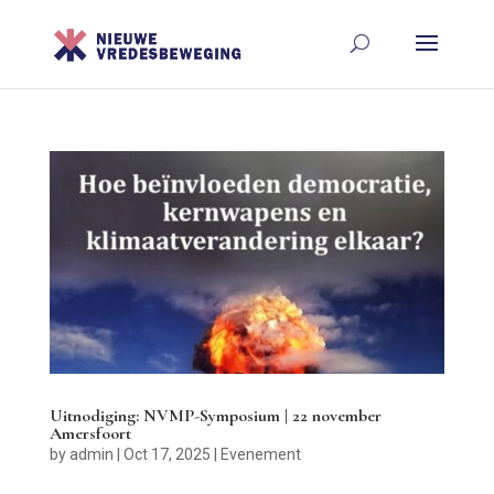
Uitnodiging: NVMP-Symposium | 22 november
Amersfoort
by
admin
|
Oct 17, 2025
|
Evenement