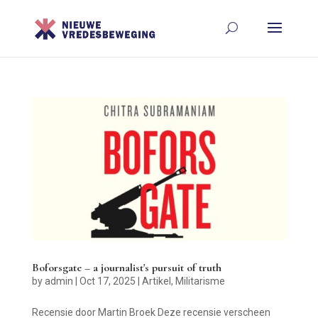
Boforsgate – a journalist's pursuit of truth
by
admin
|
Oct 17, 2025
|
Artikel
,
Militarisme
Recensie door Martin Broek Deze recensie verscheen