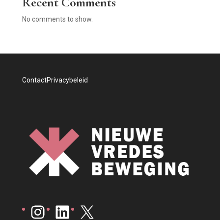
Recent Comments
No comments to show.
Contact
Privacybeleid
Instagram
LinkedIn
X